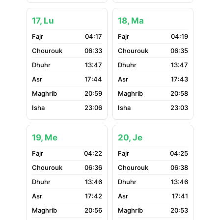
17, Lu
18, Ma
04:17
04:19
06:33
06:35
13:47
13:47
17:44
17:43
20:59
20:58
23:06
23:03
19, Me
20, Je
04:22
04:25
06:36
06:38
13:46
13:46
17:42
17:41
20:56
20:53