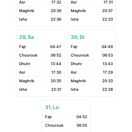
17:32
17:31
20:39
20:37
22:36
22:33
29, Sa
30, Di
04:47
04:49
06:52
06:53
13:44
13:43
17:30
17:29
20:35
20:33
22:31
22:28
31, Lu
04:52
06:55