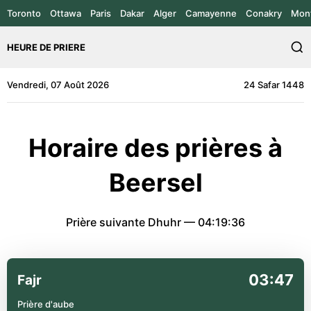
Toronto
Ottawa
Paris
Dakar
Alger
Camayenne
Conakry
Mont
HEURE DE PRIERE
Vendredi, 07 Août 2026
24 Safar 1448
Horaire des prières à
Beersel
Prière suivante Dhuhr —
04:19:36
03:47
Fajr
Prière d'aube