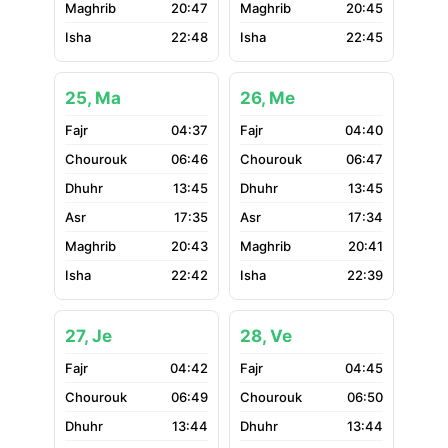
20:47
20:45
22:48
22:45
25, Ma
26, Me
04:37
04:40
06:46
06:47
13:45
13:45
17:35
17:34
20:43
20:41
22:42
22:39
27, Je
28, Ve
04:42
04:45
06:49
06:50
13:44
13:44