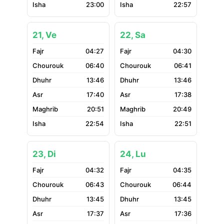
23:00
22:57
21, Ve
22, Sa
04:27
04:30
06:40
06:41
13:46
13:46
17:40
17:38
20:51
20:49
22:54
22:51
23, Di
24, Lu
04:32
04:35
06:43
06:44
13:45
13:45
17:37
17:36