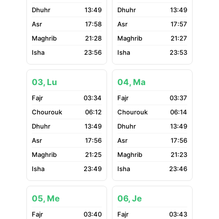
13:49
13:49
17:58
17:57
21:28
21:27
23:56
23:53
03, Lu
04, Ma
03:34
03:37
06:12
06:14
13:49
13:49
17:56
17:56
21:25
21:23
23:49
23:46
05, Me
06, Je
03:40
03:43