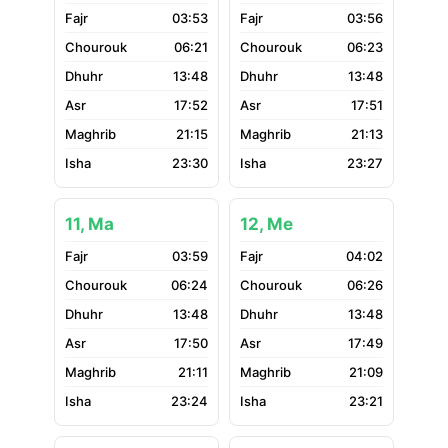
03:53
03:56
06:21
06:23
13:48
13:48
17:52
17:51
21:15
21:13
23:30
23:27
11, Ma
12, Me
03:59
04:02
06:24
06:26
13:48
13:48
17:50
17:49
21:11
21:09
23:24
23:21