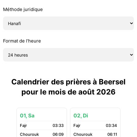
Méthode juridique
Format de l'heure
Calendrier des prières à Beersel
pour le mois de août 2026
01, Sa
02, Di
03:33
03:34
06:09
06:11