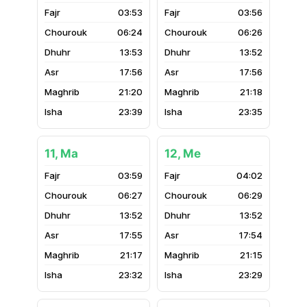
03:53
03:56
06:24
06:26
13:53
13:52
17:56
17:56
21:20
21:18
23:39
23:35
11, Ma
12, Me
03:59
04:02
06:27
06:29
13:52
13:52
17:55
17:54
21:17
21:15
23:32
23:29