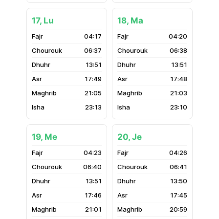
17, Lu
18, Ma
04:17
04:20
06:37
06:38
13:51
13:51
17:49
17:48
21:05
21:03
23:13
23:10
19, Me
20, Je
04:23
04:26
06:40
06:41
13:51
13:50
17:46
17:45
21:01
20:59