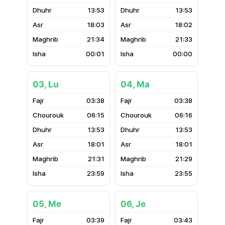
13:53
13:53
18:03
18:02
21:34
21:33
00:01
00:00
03, Lu
04, Ma
03:38
03:38
06:15
06:16
13:53
13:53
18:01
18:01
21:31
21:29
23:59
23:55
05, Me
06, Je
03:39
03:43