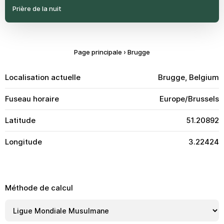
Prière de la nuit
Page principale
›
Brugge
Localisation actuelle
Brugge, Belgium
Fuseau horaire
Europe/Brussels
Latitude
51.20892
Longitude
3.22424
Méthode de calcul