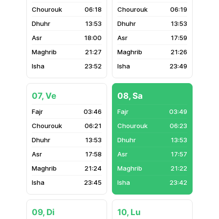
06:18
06:19
13:53
13:53
18:00
17:59
21:27
21:26
23:52
23:49
07, Ve
08, Sa
03:46
03:49
06:21
06:23
13:53
13:53
17:58
17:57
21:24
21:22
23:45
23:42
09, Di
10, Lu