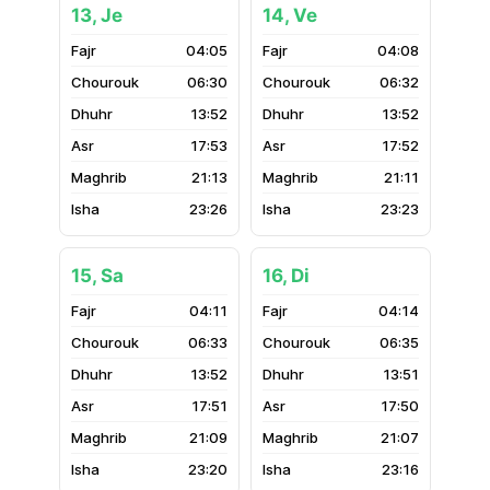
13, Je
14, Ve
04:05
04:08
06:30
06:32
13:52
13:52
17:53
17:52
21:13
21:11
23:26
23:23
15, Sa
16, Di
04:11
04:14
06:33
06:35
13:52
13:51
17:51
17:50
21:09
21:07
23:20
23:16