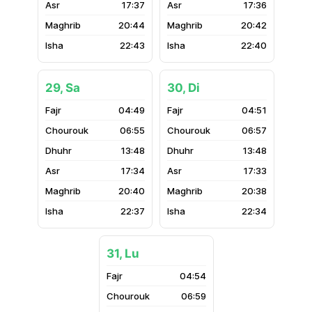
17:37
17:36
20:44
20:42
22:43
22:40
29, Sa
30, Di
04:49
04:51
06:55
06:57
13:48
13:48
17:34
17:33
20:40
20:38
22:37
22:34
31, Lu
04:54
06:59