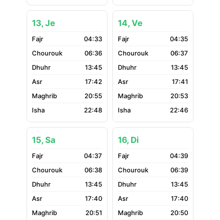
13, Je
14, Ve
04:33
04:35
06:36
06:37
13:45
13:45
17:42
17:41
20:55
20:53
22:48
22:46
15, Sa
16, Di
04:37
04:39
06:38
06:39
13:45
13:45
17:40
17:40
20:51
20:50