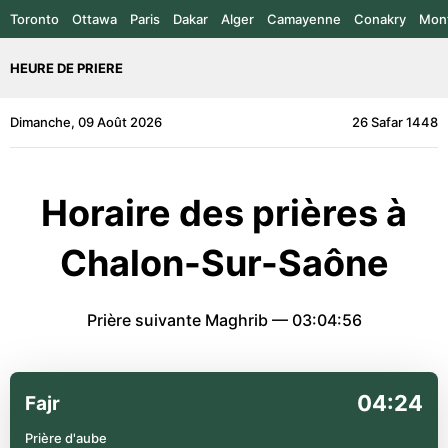
Toronto
Ottawa
Paris
Dakar
Alger
Camayenne
Conakry
Mont
HEURE DE PRIERE
Dimanche, 09 Août 2026
26 Safar 1448
Horaire des prières à
Chalon-Sur-Saône
Prière suivante Maghrib —
03:04:56
04:24
Fajr
Prière d'aube