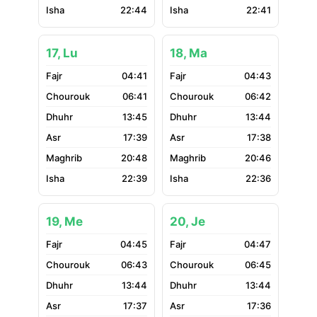
22:44
22:41
17, Lu
18, Ma
04:41
04:43
06:41
06:42
13:45
13:44
17:39
17:38
20:48
20:46
22:39
22:36
19, Me
20, Je
04:45
04:47
06:43
06:45
13:44
13:44
17:37
17:36