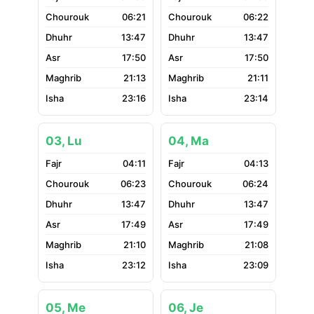
06:21
06:22
13:47
13:47
17:50
17:50
21:13
21:11
23:16
23:14
03, Lu
04, Ma
04:11
04:13
06:23
06:24
13:47
13:47
17:49
17:49
21:10
21:08
23:12
23:09
05, Me
06, Je