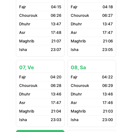
04:15
04:18
06:26
06:27
13:47
13:47
17:48
17:47
21:07
21:06
23:07
23:05
07, Ve
08, Sa
04:20
04:22
06:28
06:29
13:46
13:46
17:47
17:46
21:04
21:03
23:03
23:00