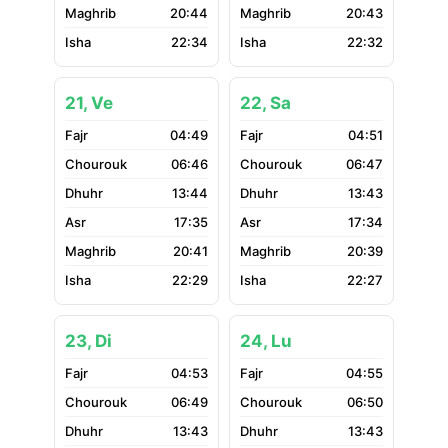
20:44
20:43
22:34
22:32
21, Ve
22, Sa
04:49
04:51
06:46
06:47
13:44
13:43
17:35
17:34
20:41
20:39
22:29
22:27
23, Di
24, Lu
04:53
04:55
06:49
06:50
13:43
13:43