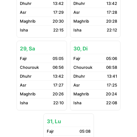
13:42
13:42
17:29
17:28
20:30
20:28
22:15
22:12
29, Sa
30, Di
05:05
05:06
06:56
06:58
13:42
13:41
17:27
17:25
20:26
20:24
22:10
22:08
31, Lu
05:08