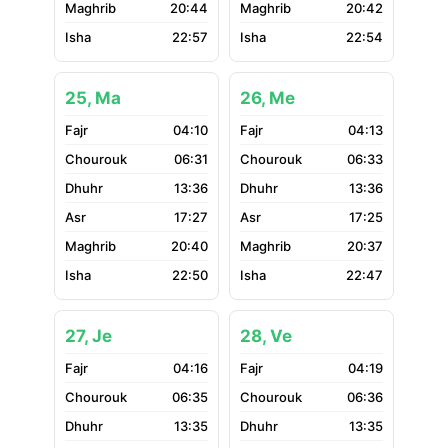
20:44
20:42
22:57
22:54
25, Ma
26, Me
04:10
04:13
06:31
06:33
13:36
13:36
17:27
17:25
20:40
20:37
22:50
22:47
27, Je
28, Ve
04:16
04:19
06:35
06:36
13:35
13:35