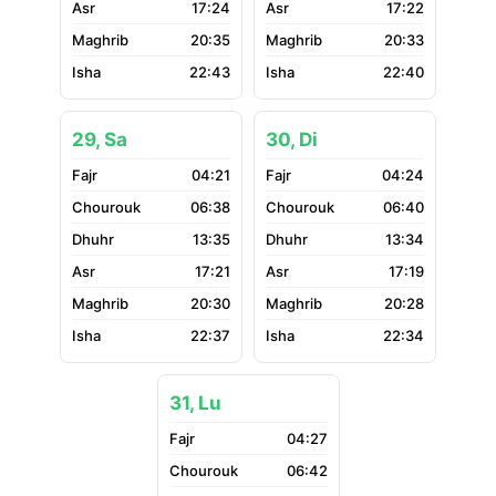
17:24
17:22
20:35
20:33
22:43
22:40
29, Sa
30, Di
04:21
04:24
06:38
06:40
13:35
13:34
17:21
17:19
20:30
20:28
22:37
22:34
31, Lu
04:27
06:42