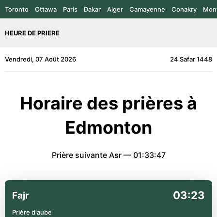
Toronto
Ottawa
Paris
Dakar
Alger
Camayenne
Conakry
Mont
HEURE DE PRIERE
Vendredi, 07 Août 2026
24 Safar 1448
Horaire des prières à
Edmonton
Prière suivante Asr —
01:33:47
03:23
Fajr
Prière d'aube