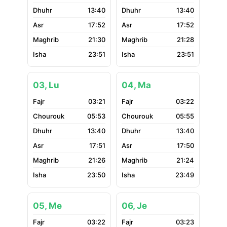
13:40
13:40
17:52
17:52
21:30
21:28
23:51
23:51
03, Lu
04, Ma
03:21
03:22
05:53
05:55
13:40
13:40
17:51
17:50
21:26
21:24
23:50
23:49
05, Me
06, Je
03:22
03:23