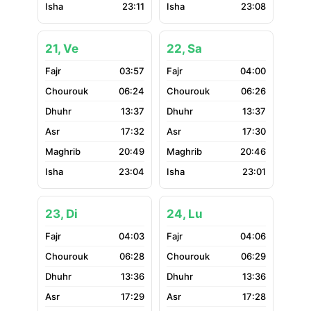
23:11
23:08
21, Ve
22, Sa
03:57
04:00
06:24
06:26
13:37
13:37
17:32
17:30
20:49
20:46
23:04
23:01
23, Di
24, Lu
04:03
04:06
06:28
06:29
13:36
13:36
17:29
17:28