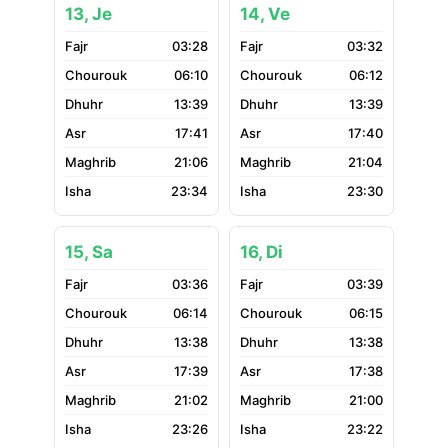
13, Je
14, Ve
03:28
03:32
06:10
06:12
13:39
13:39
17:41
17:40
21:06
21:04
23:34
23:30
15, Sa
16, Di
03:36
03:39
06:14
06:15
13:38
13:38
17:39
17:38
21:02
21:00
23:26
23:22