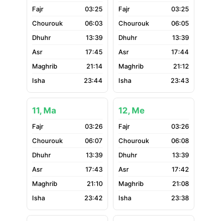
03:25
03:25
06:03
06:05
13:39
13:39
17:45
17:44
21:14
21:12
23:44
23:43
11, Ma
12, Me
03:26
03:26
06:07
06:08
13:39
13:39
17:43
17:42
21:10
21:08
23:42
23:38