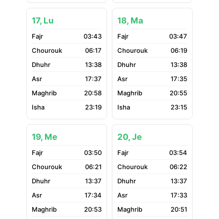
17, Lu
18, Ma
03:43
03:47
06:17
06:19
13:38
13:38
17:37
17:35
20:58
20:55
23:19
23:15
19, Me
20, Je
03:50
03:54
06:21
06:22
13:37
13:37
17:34
17:33
20:53
20:51