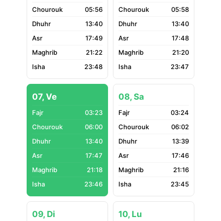
05:56
05:58
13:40
13:40
17:49
17:48
21:22
21:20
23:48
23:47
07, Ve
08, Sa
03:23
03:24
06:00
06:02
13:40
13:39
17:47
17:46
21:18
21:16
23:46
23:45
09, Di
10, Lu