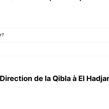
r?
Direction de la Qibla à El Hadja