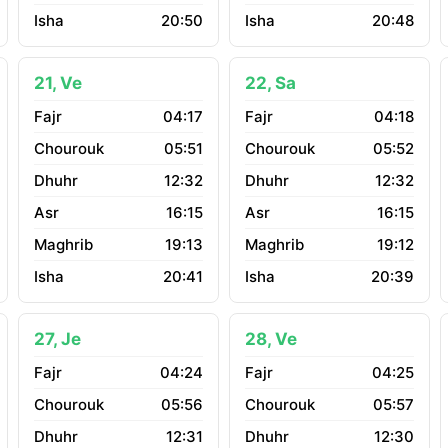
20:50
20:48
21, Ve
22, Sa
04:17
04:18
05:51
05:52
12:32
12:32
16:15
16:15
19:13
19:12
20:41
20:39
27, Je
28, Ve
04:24
04:25
05:56
05:57
12:31
12:30