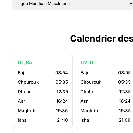
Calendrier des
01, Sa
02, Di
03:54
03:55
05:35
05:35
12:35
12:35
16:24
16:24
19:36
19:35
21:10
21:09