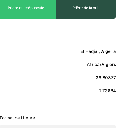
Prière du crépuscule
Prière de la nuit
El Hadjar, Algeria
Africa/Algiers
36.80377
7.73684
Format de l'heure