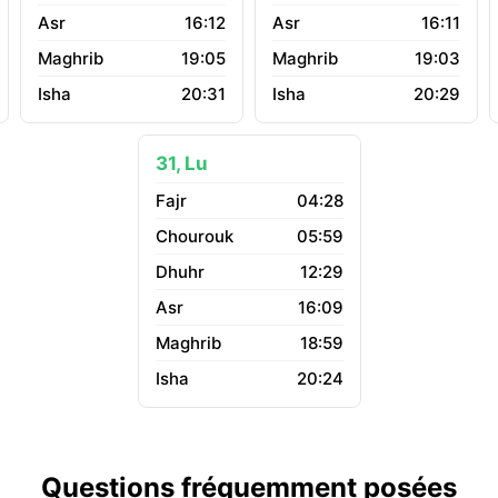
16:12
16:11
19:05
19:03
20:31
20:29
31, Lu
04:28
05:59
12:29
16:09
18:59
20:24
Questions fréquemment posées