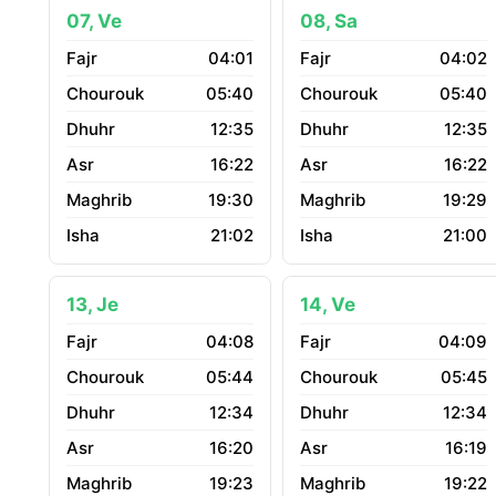
07, Ve
08, Sa
04:01
04:02
05:40
05:40
12:35
12:35
16:22
16:22
19:30
19:29
21:02
21:00
13, Je
14, Ve
04:08
04:09
05:44
05:45
12:34
12:34
16:20
16:19
19:23
19:22