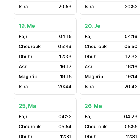
20:53
20:52
19, Me
20, Je
04:15
04:16
05:49
05:50
12:33
12:32
16:17
16:16
19:15
19:14
20:44
20:42
25, Ma
26, Me
04:22
04:23
05:54
05:55
12:31
12:31