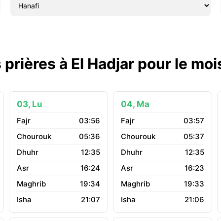
 prières à El Hadjar pour le mo
03, Lu
04, Ma
03:56
03:57
05:36
05:37
12:35
12:35
16:24
16:23
19:34
19:33
21:07
21:06