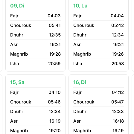
09, Di
10, Lu
04:03
04:04
05:41
05:42
12:35
12:34
16:21
16:21
19:28
19:26
20:59
20:58
15, Sa
16, Di
04:10
04:12
05:46
05:47
12:34
12:33
16:19
16:18
19:20
19:19