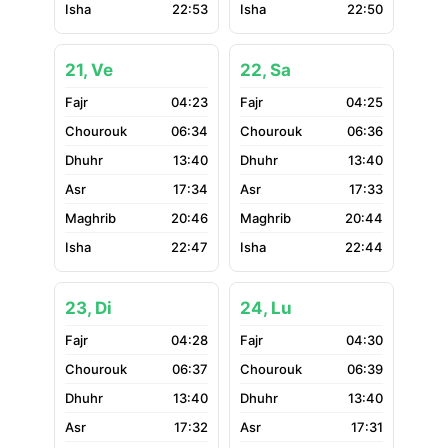
22:53
22:50
21, Ve
22, Sa
04:23
04:25
06:34
06:36
13:40
13:40
17:34
17:33
20:46
20:44
22:47
22:44
23, Di
24, Lu
04:28
04:30
06:37
06:39
13:40
13:40
17:32
17:31