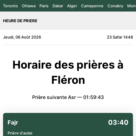
Toronto
Ottawa
Paris
Dakar
Alger
Camayenne
Conakry
Mont
HEURE DE PRIERE
Jeudi, 06 Août 2026
23 Safar 1448
Horaire des prières à
Fléron
Prière suivante Asr —
01:59:43
03:40
Fajr
Prière d'aube