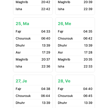
20:42
20:39
22:42
22:39
25, Ma
26, Me
04:33
04:35
06:40
06:42
13:39
13:39
17:29
17:28
20:37
20:35
22:36
22:33
27, Je
28, Ve
04:38
04:40
06:44
06:45
13:39
13:39