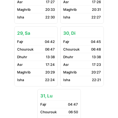
17:27
17:26
20:33
20:31
22:30
22:27
29, Sa
30, Di
04:42
04:45
06:47
06:48
13:38
13:38
17:24
17:23
20:29
20:27
22:24
22:21
31, Lu
04:47
06:50