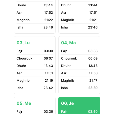
13:44
13:44
17:52
17:51
21:22
21:21
23:49
23:46
03, Lu
04, Ma
03:30
03:33
06:07
06:09
13:43
13:43
17:51
17:50
21:19
21:17
23:42
23:39
05, Me
06, Je
03:36
03:40