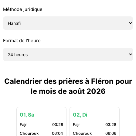
Méthode juridique
Format de l'heure
Calendrier des prières à Fléron pour
le mois de août 2026
01, Sa
02, Di
03:28
03:28
06:04
06:06