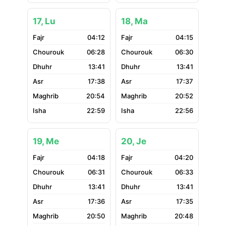
17, Lu
18, Ma
04:12
04:15
06:28
06:30
13:41
13:41
17:38
17:37
20:54
20:52
22:59
22:56
19, Me
20, Je
04:18
04:20
06:31
06:33
13:41
13:41
17:36
17:35
20:50
20:48