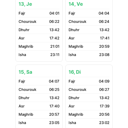
13, Je
14, Ve
04:01
04:04
06:22
06:24
13:42
13:42
17:42
17:41
21:01
20:59
23:11
23:08
15, Sa
16, Di
04:07
04:09
06:25
06:27
13:42
13:42
17:40
17:39
20:57
20:56
23:05
23:02