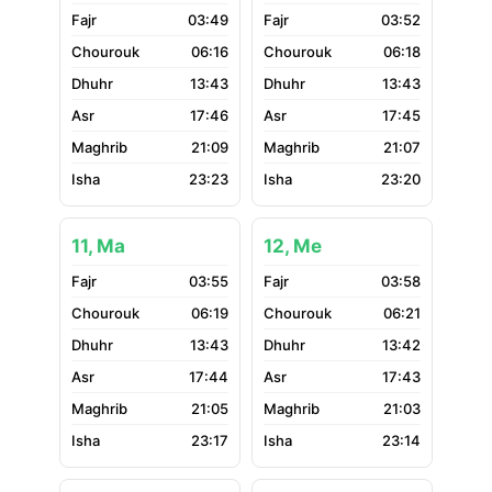
03:49
03:52
06:16
06:18
13:43
13:43
17:46
17:45
21:09
21:07
23:23
23:20
11, Ma
12, Me
03:55
03:58
06:19
06:21
13:43
13:42
17:44
17:43
21:05
21:03
23:17
23:14