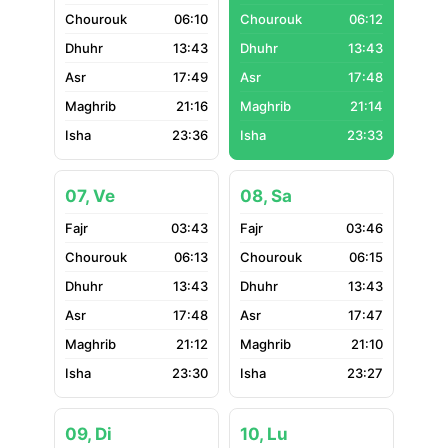
06:10
06:12
13:43
13:43
17:49
17:48
21:16
21:14
23:36
23:33
07, Ve
08, Sa
03:43
03:46
06:13
06:15
13:43
13:43
17:48
17:47
21:12
21:10
23:30
23:27
09, Di
10, Lu