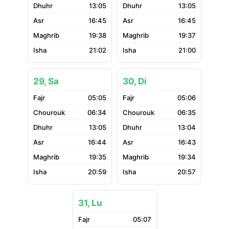
13:05
13:05
16:45
16:45
19:38
19:37
21:02
21:00
29, Sa
30, Di
05:05
05:06
06:34
06:35
13:05
13:04
16:44
16:43
19:35
19:34
20:59
20:57
31, Lu
05:07