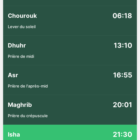
06:18
Chourouk
Lever du soleil
13:10
Dhuhr
Prière de midi
16:55
Asr
Prière de l'après-mid
20:01
Maghrib
Prière du crépuscule
21:30
Isha