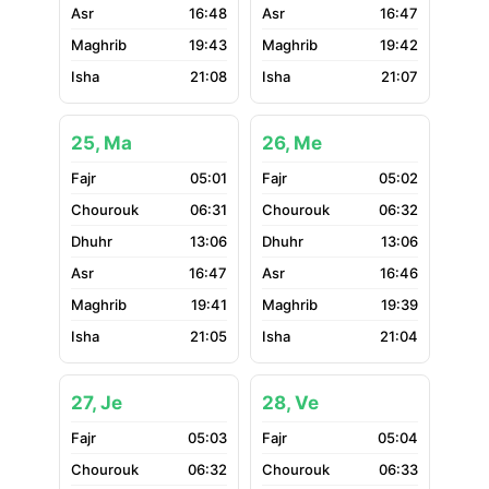
16:48
16:47
19:43
19:42
21:08
21:07
25, Ma
26, Me
05:01
05:02
06:31
06:32
13:06
13:06
16:47
16:46
19:41
19:39
21:05
21:04
27, Je
28, Ve
05:03
05:04
06:32
06:33