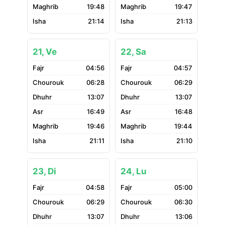
19:48
19:47
21:14
21:13
21, Ve
22, Sa
04:56
04:57
06:28
06:29
13:07
13:07
16:49
16:48
19:46
19:44
21:11
21:10
23, Di
24, Lu
04:58
05:00
06:29
06:30
13:07
13:06