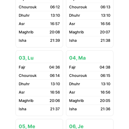
06:12
06:13
13:10
13:10
16:57
16:56
20:08
20:07
21:39
21:38
03, Lu
04, Ma
04:36
04:38
06:14
06:15
13:10
13:10
16:56
16:56
20:06
20:05
21:37
21:36
05, Me
06, Je