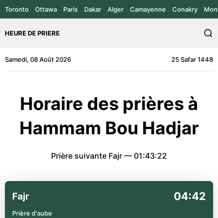
Toronto
Ottawa
Paris
Dakar
Alger
Camayenne
Conakry
Mont
HEURE DE PRIERE
Samedi, 08 Août 2026
25 Safar 1448
Horaire des prières à
Hammam Bou Hadjar
Prière suivante Fajr —
01:43:22
04:42
Fajr
Prière d'aube