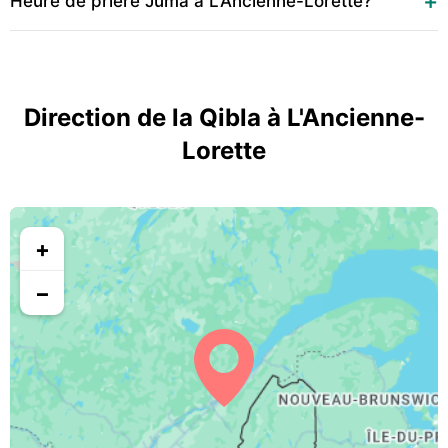
Heure de prière Juma à L'Ancienne-Lorette?
Direction de la Qibla à L'Ancienne-
Lorette
+
−