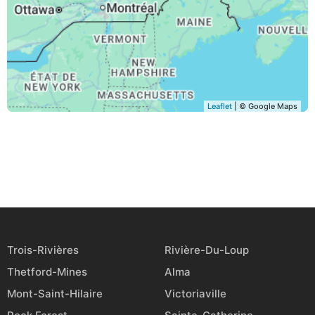
Leaflet
| © Google Maps
Trois-Rivières
Rivière-Du-Loup
Thetford-Mines
Alma
Mont-Saint-Hilaire
Victoriaville