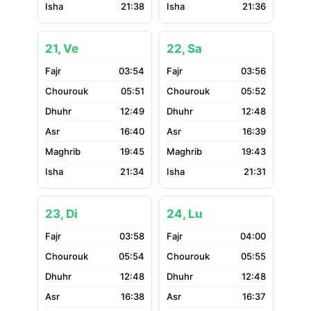
21:38
21:36
21, Ve
22, Sa
03:54
03:56
05:51
05:52
12:49
12:48
16:40
16:39
19:45
19:43
21:34
21:31
23, Di
24, Lu
03:58
04:00
05:54
05:55
12:48
12:48
16:38
16:37