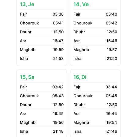
13, Je
14, Ve
03:38
03:40
05:41
05:42
12:50
12:50
16:47
16:46
19:59
19:57
21:53
21:50
15, Sa
16, Di
03:42
03:44
05:43
05:45
12:50
12:50
16:45
16:44
19:56
19:54
21:48
21:46