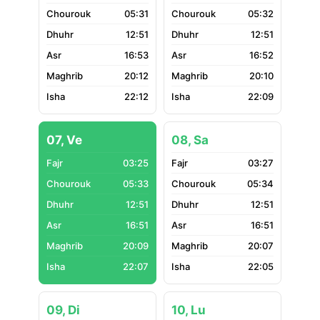
05:31
05:32
12:51
12:51
16:53
16:52
20:12
20:10
22:12
22:09
07, Ve
08, Sa
03:25
03:27
05:33
05:34
12:51
12:51
16:51
16:51
20:09
20:07
22:07
22:05
09, Di
10, Lu