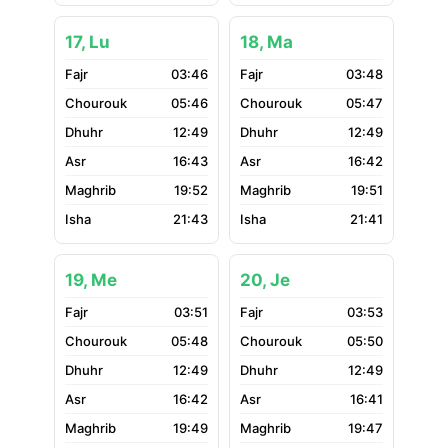
17, Lu
18, Ma
03:46
03:48
05:46
05:47
12:49
12:49
16:43
16:42
19:52
19:51
21:43
21:41
19, Me
20, Je
03:51
03:53
05:48
05:50
12:49
12:49
16:42
16:41
19:49
19:47