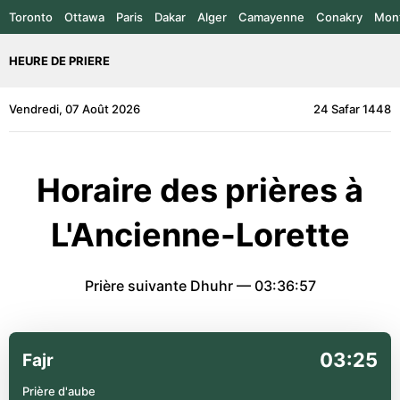
Toronto
Ottawa
Paris
Dakar
Alger
Camayenne
Conakry
Mont
HEURE DE PRIERE
Vendredi, 07 Août 2026
24 Safar 1448
Horaire des prières à
L'Ancienne-Lorette
Prière suivante Dhuhr —
03:36:57
03:25
Fajr
Prière d'aube