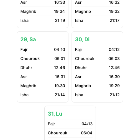
16:33
16:32
19:34
19:32
21:19
21:17
29, Sa
30, Di
04:10
04:12
06:01
06:03
12:46
12:46
16:31
16:30
19:30
19:29
21:14
21:12
31, Lu
04:13
06:04