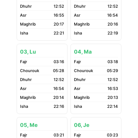
12:52
12:52
16:55
16:54
20:17
20:16
22:21
22:19
03, Lu
04, Ma
03:16
03:18
05:28
05:29
12:52
12:52
16:54
16:53
20:14
20:13
22:16
22:14
05, Me
06, Je
03:21
03:23