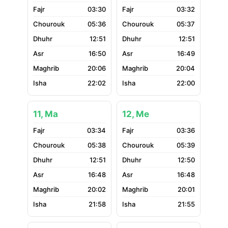
03:30
03:32
05:36
05:37
12:51
12:51
16:50
16:49
20:06
20:04
22:02
22:00
11, Ma
12, Me
03:34
03:36
05:38
05:39
12:51
12:50
16:48
16:48
20:02
20:01
21:58
21:55