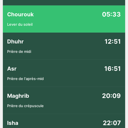
05:33
Chourouk
Lever du soleil
12:51
Dhuhr
Prière de midi
16:51
Asr
Prière de l'après-mid
20:09
Maghrib
Prière du crépuscule
22:07
Isha