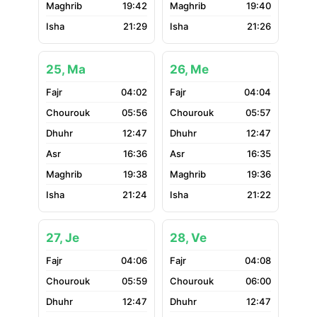
19:42
19:40
21:29
21:26
25, Ma
26, Me
04:02
04:04
05:56
05:57
12:47
12:47
16:36
16:35
19:38
19:36
21:24
21:22
27, Je
28, Ve
04:06
04:08
05:59
06:00
12:47
12:47