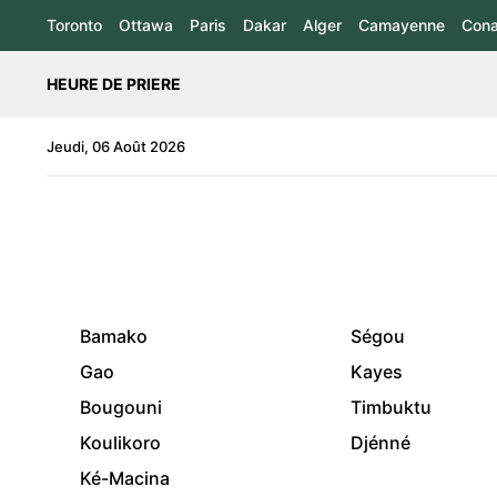
Toronto
Ottawa
Paris
Dakar
Alger
Camayenne
Cona
HEURE DE PRIERE
Jeudi, 06 Août 2026
Bamako
Ségou
Gao
Kayes
Bougouni
Timbuktu
Koulikoro
Djénné
Ké-Macina