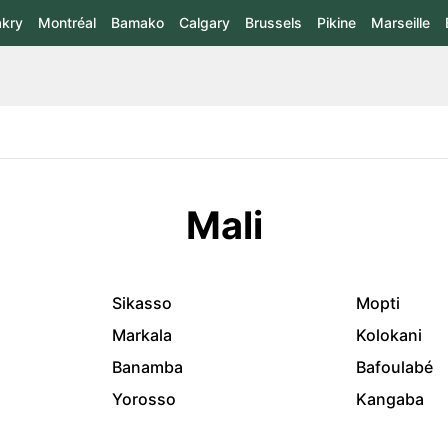
kry
Montréal
Bamako
Calgary
Brussels
Pikine
Marseille
Mali
Sikasso
Mopti
Markala
Kolokani
Banamba
Bafoulabé
Yorosso
Kangaba