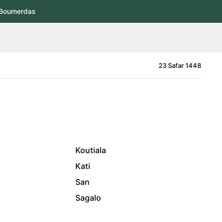
Boumerdas
23 Safar 1448
Koutiala
Kati
San
Sagalo