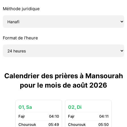
Méthode juridique
Format de l'heure
Calendrier des prières à Mansourah
pour le mois de août 2026
01, Sa
02, Di
04:10
04:11
05:49
05:50