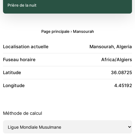
Prière de la nuit
Page principale
›
Mansourah
Localisation actuelle
Mansourah, Algeria
Fuseau horaire
Africa/Algiers
Latitude
36.08725
Longitude
4.45192
Méthode de calcul