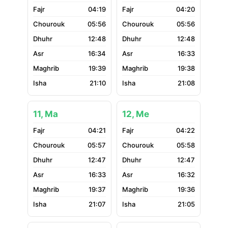
04:19
04:20
05:56
05:56
12:48
12:48
16:34
16:33
19:39
19:38
21:10
21:08
11, Ma
12, Me
04:21
04:22
05:57
05:58
12:47
12:47
16:33
16:32
19:37
19:36
21:07
21:05