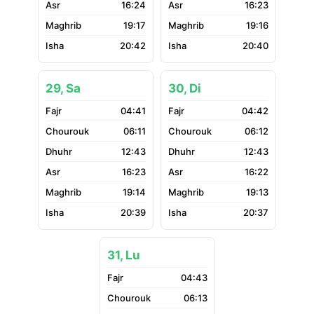
16:24
16:23
19:17
19:16
20:42
20:40
29, Sa
30, Di
04:41
04:42
06:11
06:12
12:43
12:43
16:23
16:22
19:14
19:13
20:39
20:37
31, Lu
04:43
06:13