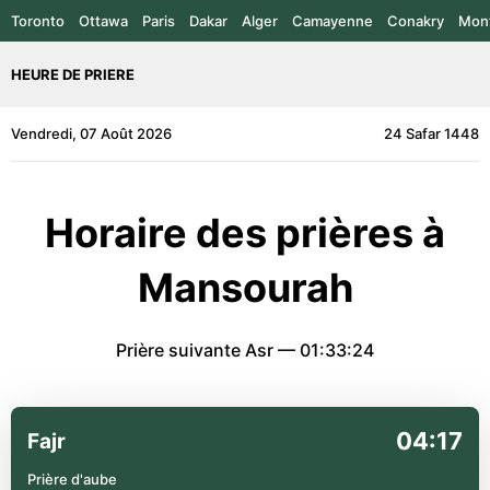
Toronto
Ottawa
Paris
Dakar
Alger
Camayenne
Conakry
Mont
HEURE DE PRIERE
Vendredi, 07 Août 2026
24 Safar 1448
Horaire des prières à
Mansourah
Prière suivante Asr —
01:33:24
04:17
Fajr
Prière d'aube