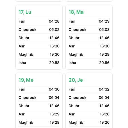
17, Lu
18, Ma
04:28
04:29
06:02
06:03
12:46
12:46
16:30
16:30
19:30
19:29
20:58
20:56
19, Me
20, Je
04:30
04:32
06:04
06:04
12:46
12:46
16:29
16:28
19:28
19:26