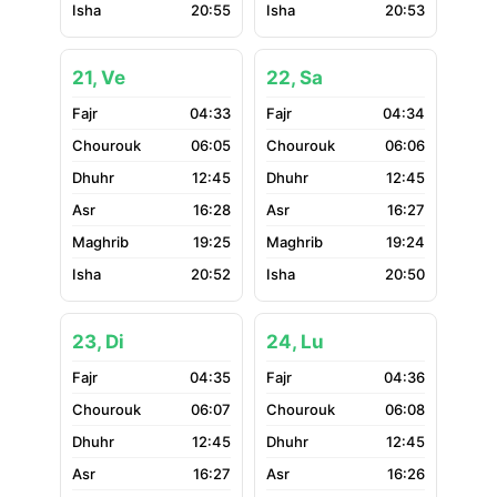
20:55
20:53
21, Ve
22, Sa
04:33
04:34
06:05
06:06
12:45
12:45
16:28
16:27
19:25
19:24
20:52
20:50
23, Di
24, Lu
04:35
04:36
06:07
06:08
12:45
12:45
16:27
16:26