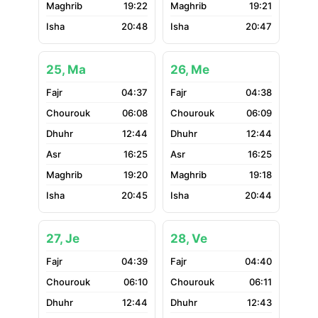
19:22
19:21
20:48
20:47
25, Ma
26, Me
04:37
04:38
06:08
06:09
12:44
12:44
16:25
16:25
19:20
19:18
20:45
20:44
27, Je
28, Ve
04:39
04:40
06:10
06:11
12:44
12:43