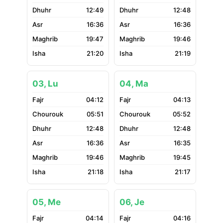
12:49
12:48
16:36
16:36
19:47
19:46
21:20
21:19
03, Lu
04, Ma
04:12
04:13
05:51
05:52
12:48
12:48
16:36
16:35
19:46
19:45
21:18
21:17
05, Me
06, Je
04:14
04:16