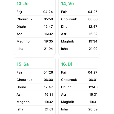
13, Je
14, Ve
04:24
04:25
05:59
06:00
12:47
12:47
16:32
16:32
19:35
19:34
21:04
21:02
15, Sa
16, Di
04:26
04:27
06:00
06:01
12:47
12:46
16:31
16:31
19:32
19:31
21:01
20:59