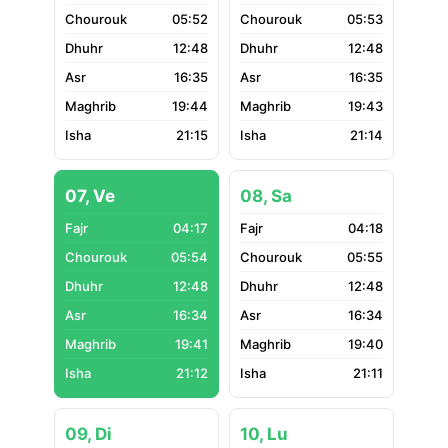
05:52
05:53
12:48
12:48
16:35
16:35
19:44
19:43
21:15
21:14
07, Ve
08, Sa
04:17
04:18
05:54
05:55
12:48
12:48
16:34
16:34
19:41
19:40
21:12
21:11
09, Di
10, Lu