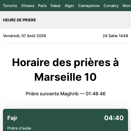
Toronto
Ottawa
Paris
Dakar
Alger
Camayenne
Conakry
Mont
HEURE DE PRIERE
Vendredi, 07 Août 2026
24 Safar 1448
Horaire des prières à
Marseille 10
Prière suivante Maghrib —
01:48:46
04:40
Fajr
Prière d'aube