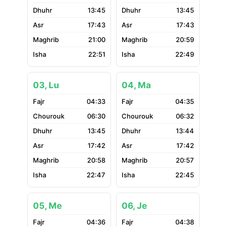
13:45
13:45
17:43
17:43
21:00
20:59
22:51
22:49
03, Lu
04, Ma
04:33
04:35
06:30
06:32
13:45
13:44
17:42
17:42
20:58
20:57
22:47
22:45
05, Me
06, Je
04:36
04:38