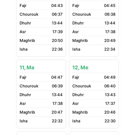
04:43
04:45
06:37
06:38
13:44
13:44
17:39
17:38
20:50
20:49
22:36
22:34
11, Ma
12, Me
04:47
04:49
06:39
06:40
13:44
13:43
17:38
17:37
20:47
20:46
22:32
22:30