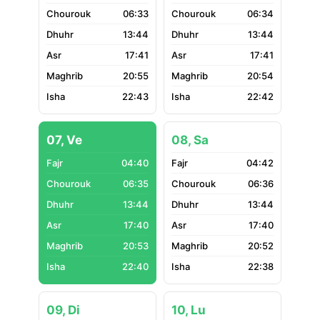
06:33
06:34
13:44
13:44
17:41
17:41
20:55
20:54
22:43
22:42
07, Ve
08, Sa
04:40
04:42
06:35
06:36
13:44
13:44
17:40
17:40
20:53
20:52
22:40
22:38
09, Di
10, Lu