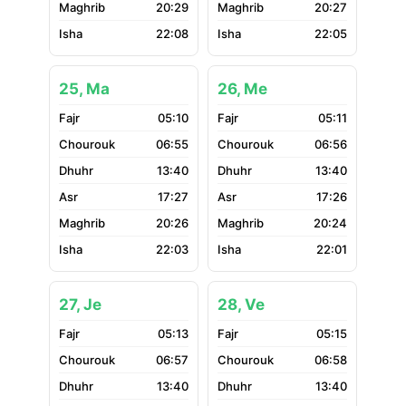
20:29
20:27
22:08
22:05
25, Ma
26, Me
05:10
05:11
06:55
06:56
13:40
13:40
17:27
17:26
20:26
20:24
22:03
22:01
27, Je
28, Ve
05:13
05:15
06:57
06:58
13:40
13:40