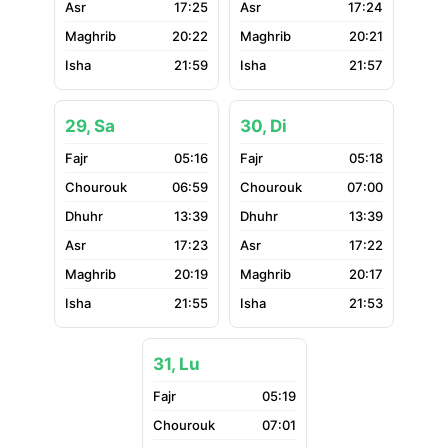
17:25
17:24
20:22
20:21
21:59
21:57
29, Sa
30, Di
05:16
05:18
06:59
07:00
13:39
13:39
17:23
17:22
20:19
20:17
21:55
21:53
31, Lu
05:19
07:01