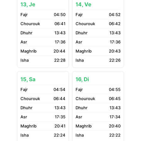
13, Je
14, Ve
04:50
04:52
06:41
06:42
13:43
13:43
17:36
17:36
20:44
20:43
22:28
22:26
15, Sa
16, Di
04:54
04:55
06:44
06:45
13:43
13:43
17:35
17:34
20:41
20:40
22:24
22:22