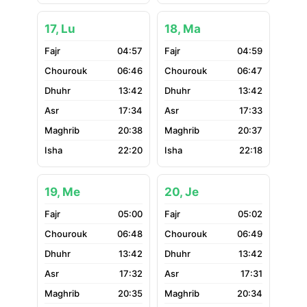
17, Lu
18, Ma
04:57
04:59
06:46
06:47
13:42
13:42
17:34
17:33
20:38
20:37
22:20
22:18
19, Me
20, Je
05:00
05:02
06:48
06:49
13:42
13:42
17:32
17:31
20:35
20:34