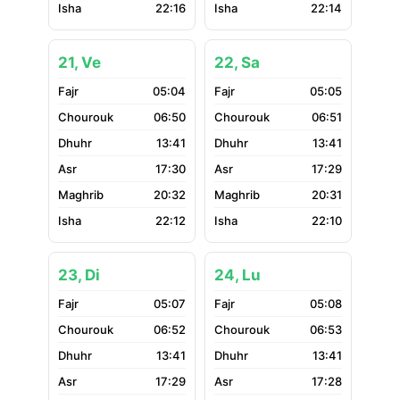
22:16
22:14
21, Ve
22, Sa
05:04
05:05
06:50
06:51
13:41
13:41
17:30
17:29
20:32
20:31
22:12
22:10
23, Di
24, Lu
05:07
05:08
06:52
06:53
13:41
13:41
17:29
17:28