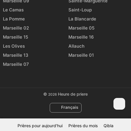
Marseille 09
Sainte-Marguerite
Le Camas
Saint-Loup
La Pomme
La Blancarde
Marseille 02
Marseille 05
Marseille 15
Marseille 16
Les Olives
Allauch
Marseille 13
Marseille 01
Marseille 07
©
Heure de priere
2026
Français
Prières pour aujourd'hui
Prières du mois
Qibla