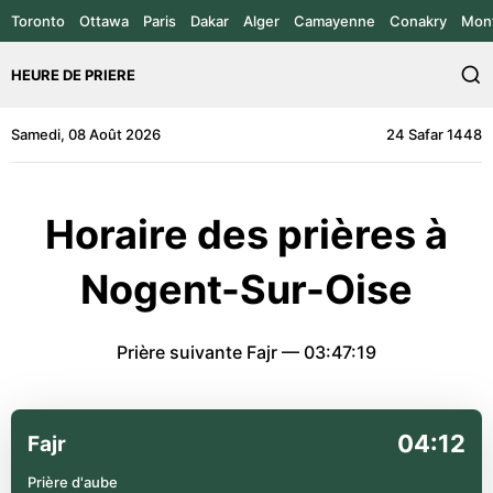
Toronto
Ottawa
Paris
Dakar
Alger
Camayenne
Conakry
Mont
HEURE DE PRIERE
Samedi, 08 Août 2026
24 Safar 1448
Horaire des prières à
Nogent-Sur-Oise
Prière suivante Fajr —
03:47:19
04:12
Fajr
Prière d'aube