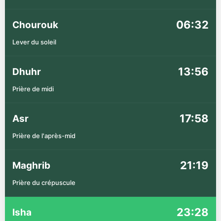
06:32
Chourouk
Lever du soleil
13:56
Dhuhr
Prière de midi
17:58
Asr
Prière de l'après-mid
21:19
Maghrib
Prière du crépuscule
23:28
Isha