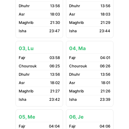
13:56
13:56
18:03
18:03
21:30
21:29
23:47
23:44
03, Lu
04, Ma
03:58
04:01
06:25
06:26
13:56
13:56
18:02
18:01
21:27
21:26
23:42
23:39
05, Me
06, Je
04:04
04:06