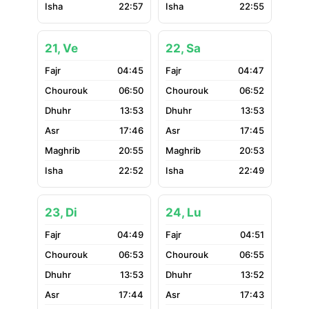
22:57
22:55
21, Ve
22, Sa
04:45
04:47
06:50
06:52
13:53
13:53
17:46
17:45
20:55
20:53
22:52
22:49
23, Di
24, Lu
04:49
04:51
06:53
06:55
13:53
13:52
17:44
17:43