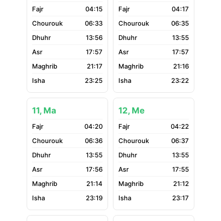
04:15
04:17
06:33
06:35
13:56
13:55
17:57
17:57
21:17
21:16
23:25
23:22
11, Ma
12, Me
04:20
04:22
06:36
06:37
13:55
13:55
17:56
17:55
21:14
21:12
23:19
23:17