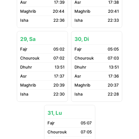
17:39
17:38
20:44
20:41
22:36
22:33
29, Sa
30, Di
05:02
05:05
07:02
07:03
13:51
13:51
17:37
17:36
20:39
20:37
22:30
22:28
31, Lu
05:07
07:05