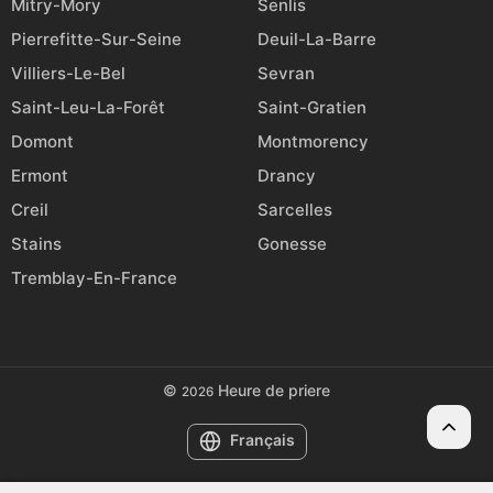
Mitry-Mory
Senlis
Pierrefitte-Sur-Seine
Deuil-La-Barre
Villiers-Le-Bel
Sevran
Saint-Leu-La-Forêt
Saint-Gratien
Domont
Montmorency
Ermont
Drancy
Creil
Sarcelles
Stains
Gonesse
Tremblay-En-France
©
Heure de priere
2026
Français