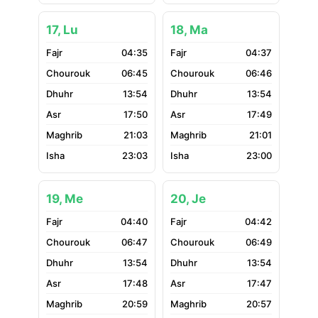
17, Lu
18, Ma
04:35
04:37
06:45
06:46
13:54
13:54
17:50
17:49
21:03
21:01
23:03
23:00
19, Me
20, Je
04:40
04:42
06:47
06:49
13:54
13:54
17:48
17:47
20:59
20:57