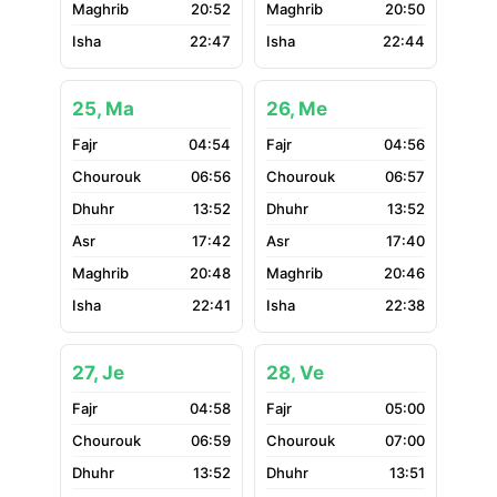
20:52
20:50
22:47
22:44
25, Ma
26, Me
04:54
04:56
06:56
06:57
13:52
13:52
17:42
17:40
20:48
20:46
22:41
22:38
27, Je
28, Ve
04:58
05:00
06:59
07:00
13:52
13:51