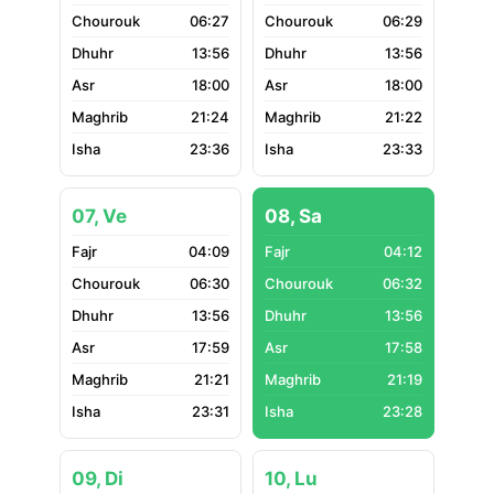
06:27
06:29
13:56
13:56
18:00
18:00
21:24
21:22
23:36
23:33
07, Ve
08, Sa
04:09
04:12
06:30
06:32
13:56
13:56
17:59
17:58
21:21
21:19
23:31
23:28
09, Di
10, Lu