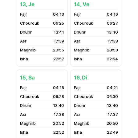
13, Je
14, Ve
04:13
04:16
06:25
06:27
13:41
13:40
17:39
17:38
20:55
20:53
22:57
22:54
15, Sa
16, Di
04:18
04:21
06:28
06:30
13:40
13:40
17:38
17:37
20:52
20:50
22:52
22:49