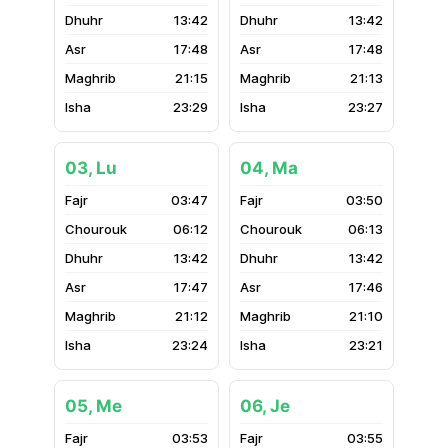
13:42
13:42
17:48
17:48
21:15
21:13
23:29
23:27
03, Lu
04, Ma
03:47
03:50
06:12
06:13
13:42
13:42
17:47
17:46
21:12
21:10
23:24
23:21
05, Me
06, Je
03:53
03:55