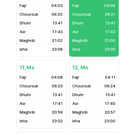
04:03
04:06
06:20
06:21
13:41
13:41
17:43
17:42
21:02
21:00
23:08
23:05
11, Ma
12, Me
04:08
04:11
06:23
06:24
13:41
13:41
17:41
17:40
20:59
20:57
23:02
23:00