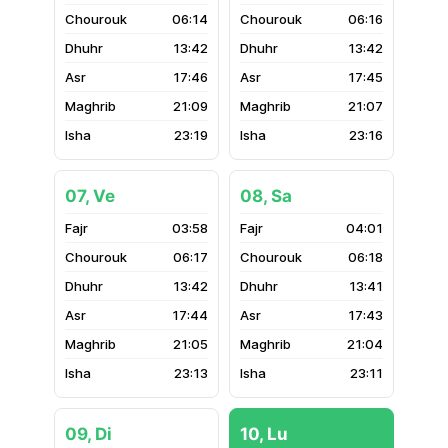
06:14
06:16
13:42
13:42
17:46
17:45
21:09
21:07
23:19
23:16
07, Ve
08, Sa
03:58
04:01
06:17
06:18
13:42
13:41
17:44
17:43
21:05
21:04
23:13
23:11
09, Di
10, Lu