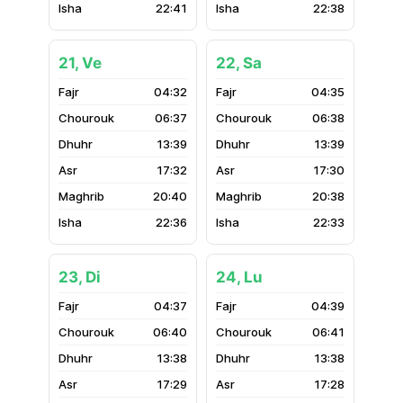
22:41
22:38
21, Ve
22, Sa
04:32
04:35
06:37
06:38
13:39
13:39
17:32
17:30
20:40
20:38
22:36
22:33
23, Di
24, Lu
04:37
04:39
06:40
06:41
13:38
13:38
17:29
17:28