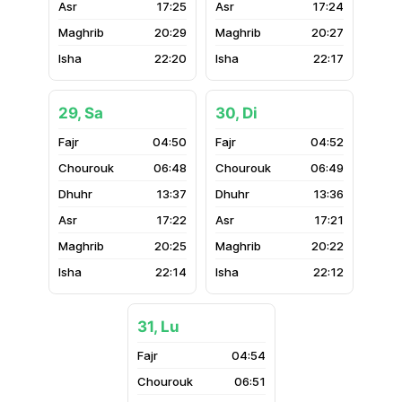
17:25
17:24
20:29
20:27
22:20
22:17
29, Sa
30, Di
04:50
04:52
06:48
06:49
13:37
13:36
17:22
17:21
20:25
20:22
22:14
22:12
31, Lu
04:54
06:51