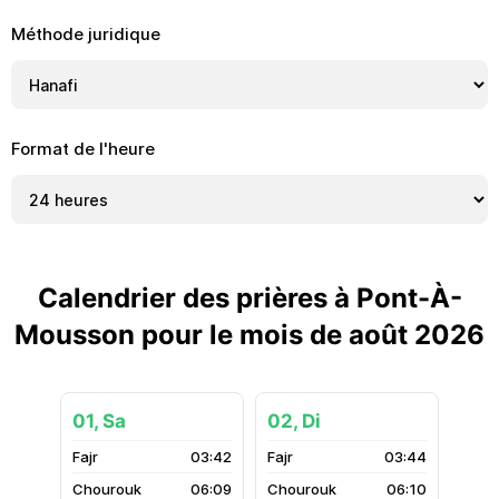
Méthode juridique
Format de l'heure
Calendrier des prières à Pont-À-
Mousson pour le mois de août 2026
01, Sa
02, Di
03:42
03:44
06:09
06:10