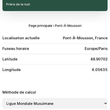
Prière de la nuit
Page principale
›
Pont-À-Mousson
Localisation actuelle
Pont-À-Mousson, France
Fuseau horaire
Europe/Paris
Latitude
48.90702
Longitude
6.05635
Méthode de calcul