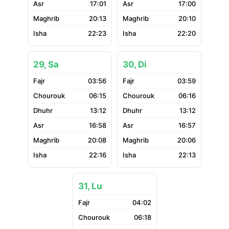
17:01
17:00
20:13
20:10
22:23
22:20
29, Sa
30, Di
03:56
03:59
06:15
06:16
13:12
13:12
16:58
16:57
20:08
20:06
22:16
22:13
31, Lu
04:02
06:18