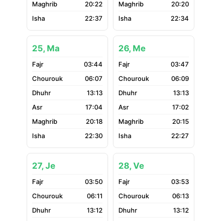
20:22
20:20
22:37
22:34
25, Ma
26, Me
03:44
03:47
06:07
06:09
13:13
13:13
17:04
17:02
20:18
20:15
22:30
22:27
27, Je
28, Ve
03:50
03:53
06:11
06:13
13:12
13:12