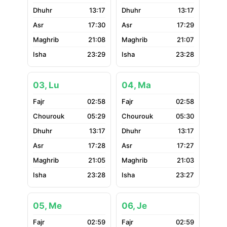
13:17
13:17
17:30
17:29
21:08
21:07
23:29
23:28
03, Lu
04, Ma
02:58
02:58
05:29
05:30
13:17
13:17
17:28
17:27
21:05
21:03
23:28
23:27
05, Me
06, Je
02:59
02:59