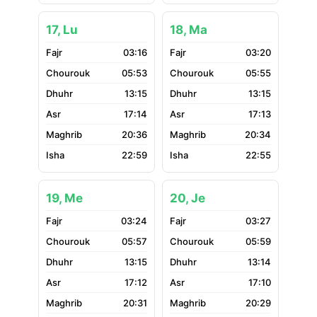
17, Lu
18, Ma
03:16
03:20
05:53
05:55
13:15
13:15
17:14
17:13
20:36
20:34
22:59
22:55
19, Me
20, Je
03:24
03:27
05:57
05:59
13:15
13:14
17:12
17:10
20:31
20:29