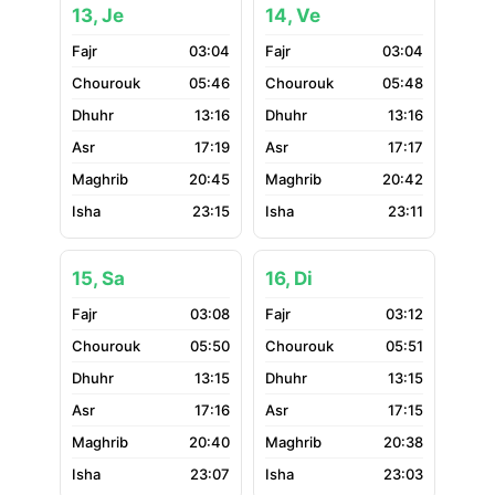
13, Je
14, Ve
03:04
03:04
05:46
05:48
13:16
13:16
17:19
17:17
20:45
20:42
23:15
23:11
15, Sa
16, Di
03:08
03:12
05:50
05:51
13:15
13:15
17:16
17:15
20:40
20:38
23:07
23:03