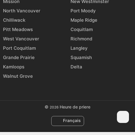
Mission
New Westminster
North Vancouver
Port Moody
Chilliwack
Maple Ridge
Pitt Meadows
Coquitlam
West Vancouver
Richmond
Port Coquitlam
Langley
Grande Prairie
Squamish
Kamloops
Delta
Walnut Grove
©
Heure de priere
2026
Français