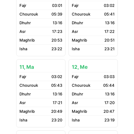
03:01
03:02
05:39
05:41
13:16
13:16
17:23
17:22
20:53
20:51
23:22
23:21
11, Ma
12, Me
03:02
03:03
05:43
05:44
13:16
13:16
17:21
17:20
20:49
20:47
23:20
23:19