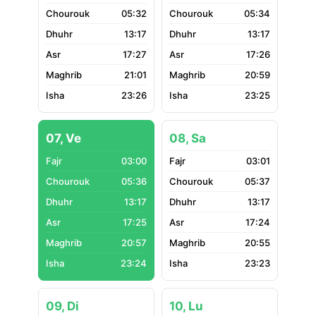
05:32
05:34
13:17
13:17
17:27
17:26
21:01
20:59
23:26
23:25
07, Ve
08, Sa
03:00
03:01
05:36
05:37
13:17
13:17
17:25
17:24
20:57
20:55
23:24
23:23
09, Di
10, Lu