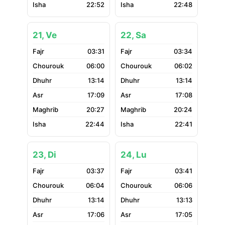
22:52
22:48
21, Ve
22, Sa
03:31
03:34
06:00
06:02
13:14
13:14
17:09
17:08
20:27
20:24
22:44
22:41
23, Di
24, Lu
03:37
03:41
06:04
06:06
13:14
13:13
17:06
17:05