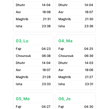
14:04
14:04
18:08
18:07
21:31
21:30
23:38
23:36
03, Lu
04, Ma
04:23
04:25
06:38
06:39
14:04
14:03
18:07
18:06
21:28
21:27
23:33
23:31
05, Me
06, Je
04:27
04:30