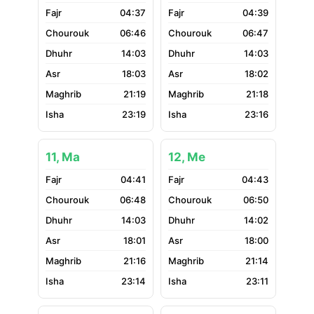
04:37
04:39
06:46
06:47
14:03
14:03
18:03
18:02
21:19
21:18
23:19
23:16
11, Ma
12, Me
04:41
04:43
06:48
06:50
14:03
14:02
18:01
18:00
21:16
21:14
23:14
23:11