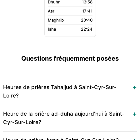
13:58
17:41
20:40
22:24
Questions fréquemment posées
Heures de prières Tahajjud à Saint-Cyr-Sur-
Loire?
Heure de la prière ad-duha aujourd'hui à Saint-
Cyr-Sur-Loire?