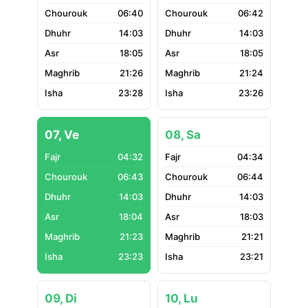
06:40
06:42
14:03
14:03
18:05
18:05
21:26
21:24
23:28
23:26
07, Ve
08, Sa
04:32
04:34
06:43
06:44
14:03
14:03
18:04
18:03
21:23
21:21
23:23
23:21
09, Di
10, Lu