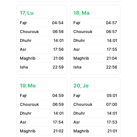
17, Lu
18, Ma
04:54
04:57
06:56
06:57
14:01
14:01
17:56
17:55
21:06
21:04
22:59
22:56
19, Me
20, Je
04:59
05:01
06:59
07:00
14:01
14:01
17:54
17:53
21:02
21:01