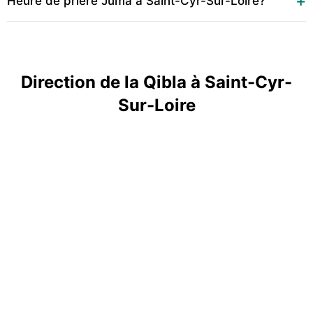
Heure de prière Juma à Saint-Cyr-Sur-Loire?
Direction de la Qibla à Saint-Cyr-
Sur-Loire