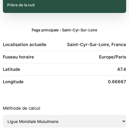
Prière de la nuit
Page principale
›
Saint-Cyr-Sur-Loire
Localisation actuelle
Saint-Cyr-Sur-Loire, France
Fuseau horaire
Europe/Paris
Latitude
47.4
Longitude
0.66667
Méthode de calcul