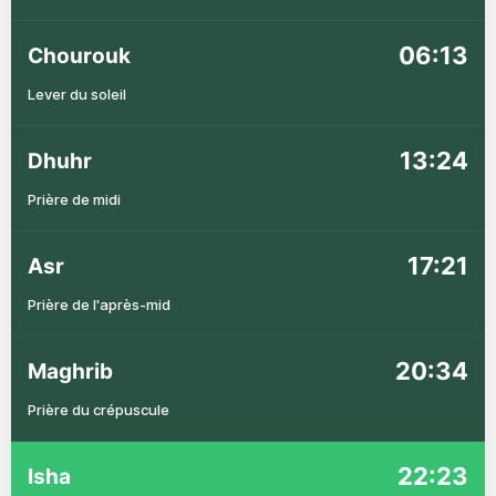
06:13
Chourouk
Lever du soleil
13:24
Dhuhr
Prière de midi
17:21
Asr
Prière de l'après-mid
20:34
Maghrib
Prière du crépuscule
22:23
Isha