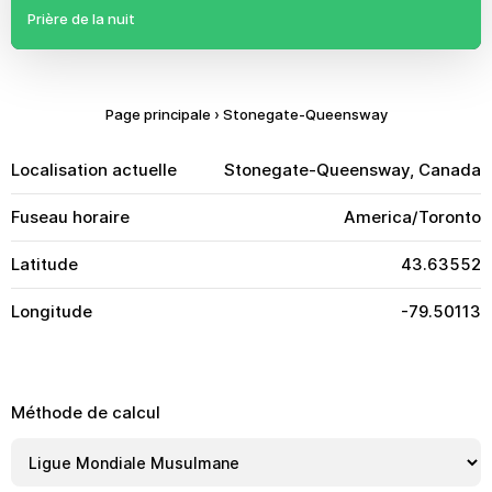
Prière de la nuit
Page principale
›
Stonegate-Queensway
Localisation actuelle
Stonegate-Queensway, Canada
Fuseau horaire
America/Toronto
Latitude
43.63552
Longitude
-79.50113
Méthode de calcul