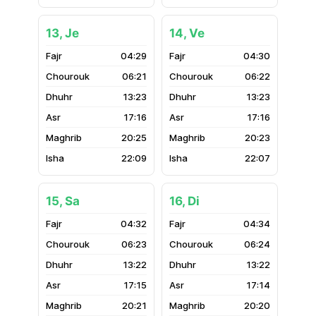
13, Je
14, Ve
04:29
04:30
06:21
06:22
13:23
13:23
17:16
17:16
20:25
20:23
22:09
22:07
15, Sa
16, Di
04:32
04:34
06:23
06:24
13:22
13:22
17:15
17:14
20:21
20:20