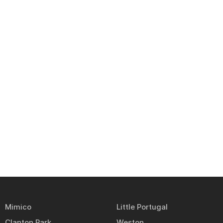
Mimico
Little Portugal
Clanton Park
Weston