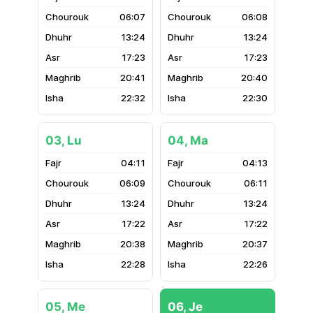
06:07
06:08
13:24
13:24
17:23
17:23
20:41
20:40
22:32
22:30
03, Lu
04, Ma
04:11
04:13
06:09
06:11
13:24
13:24
17:22
17:22
20:38
20:37
22:28
22:26
05, Me
06, Je