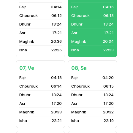
04:14
04:16
06:12
06:13
13:24
13:24
17:21
17:21
20:36
20:34
22:25
22:23
07, Ve
08, Sa
04:18
04:20
06:14
06:15
13:24
13:24
17:20
17:20
20:33
20:32
22:21
22:19