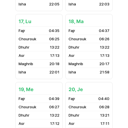
22:05
22:03
17, Lu
18, Ma
04:35
04:37
06:25
06:26
13:22
13:22
17:13
17:13
20:18
20:17
22:01
21:58
19, Me
20, Je
04:39
04:40
06:27
06:28
13:22
13:21
17:12
17:11