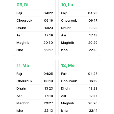
09, Di
10, Lu
04:22
04:23
06:16
06:17
13:23
13:23
17:19
17:18
20:30
20:29
22:17
22:15
11, Ma
12, Me
04:25
04:27
06:18
06:19
13:23
13:23
17:18
17:17
20:27
20:26
22:13
22:11