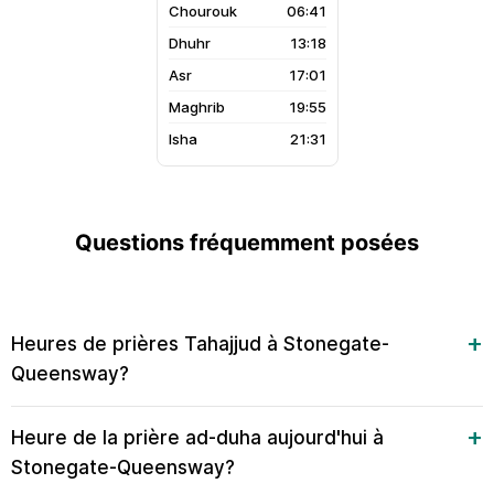
06:41
13:18
17:01
19:55
21:31
Questions fréquemment posées
Heures de prières Tahajjud à Stonegate-
Queensway?
Heure de la prière ad-duha aujourd'hui à
Stonegate-Queensway?