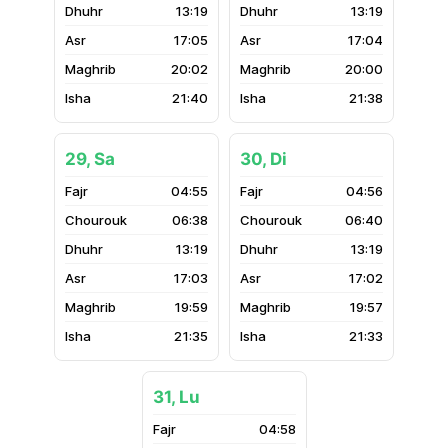
13:19
13:19
17:05
17:04
20:02
20:00
21:40
21:38
29, Sa
30, Di
04:55
04:56
06:38
06:40
13:19
13:19
17:03
17:02
19:59
19:57
21:35
21:33
31, Lu
04:58