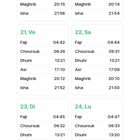
20:15
20:14
21:56
21:54
21, Ve
22, Sa
04:42
04:44
06:29
06:31
13:21
13:21
17:10
17:09
20:12
20:10
21:52
21:50
23, Di
24, Lu
04:45
04:47
06:32
06:33
13:21
13:20