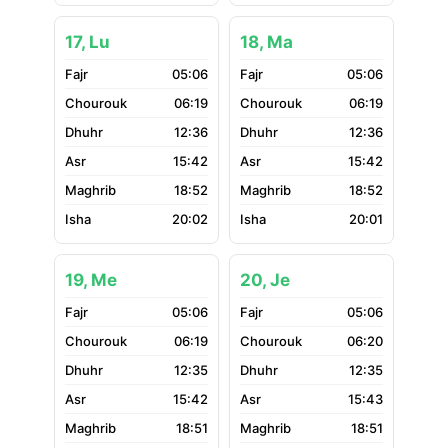
17, Lu
18, Ma
05:06
05:06
06:19
06:19
12:36
12:36
15:42
15:42
18:52
18:52
20:02
20:01
19, Me
20, Je
05:06
05:06
06:19
06:20
12:35
12:35
15:42
15:43
18:51
18:51