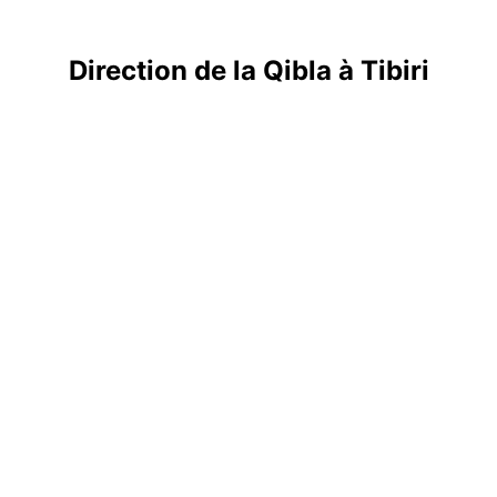
Direction de la Qibla à Tibiri