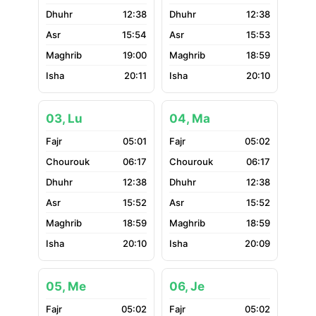
12:38
12:38
15:54
15:53
19:00
18:59
20:11
20:10
03, Lu
04, Ma
05:01
05:02
06:17
06:17
12:38
12:38
15:52
15:52
18:59
18:59
20:10
20:09
05, Me
06, Je
05:02
05:02