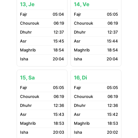
13, Je
14, Ve
05:04
05:05
06:19
06:19
12:37
12:37
15:45
15:44
18:54
18:54
20:04
20:04
15, Sa
16, Di
05:05
05:05
06:19
06:19
12:36
12:36
15:43
15:42
18:53
18:53
20:03
20:02