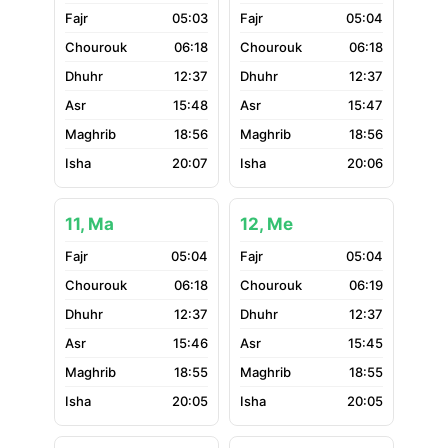
05:03
05:04
06:18
06:18
12:37
12:37
15:48
15:47
18:56
18:56
20:07
20:06
11, Ma
12, Me
05:04
05:04
06:18
06:19
12:37
12:37
15:46
15:45
18:55
18:55
20:05
20:05