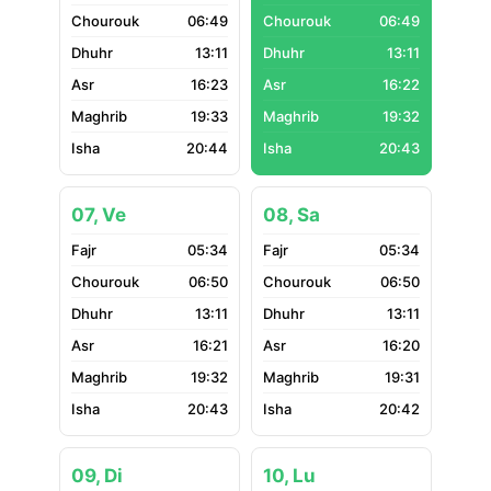
06:49
06:49
13:11
13:11
16:23
16:22
19:33
19:32
20:44
20:43
07, Ve
08, Sa
05:34
05:34
06:50
06:50
13:11
13:11
16:21
16:20
19:32
19:31
20:43
20:42
09, Di
10, Lu