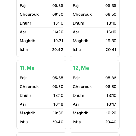
05:35
05:35
06:50
06:50
13:10
13:10
16:20
16:19
19:31
19:30
20:42
20:41
11, Ma
12, Me
05:35
05:36
06:50
06:50
13:10
13:10
16:18
16:17
19:30
19:29
20:40
20:40