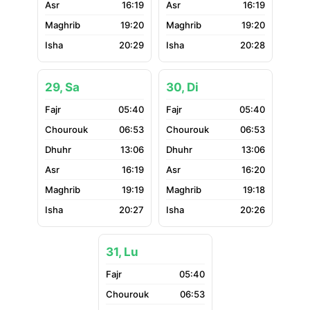
16:19
16:19
19:20
19:20
20:29
20:28
29, Sa
30, Di
05:40
05:40
06:53
06:53
13:06
13:06
16:19
16:20
19:19
19:18
20:27
20:26
31, Lu
05:40
06:53