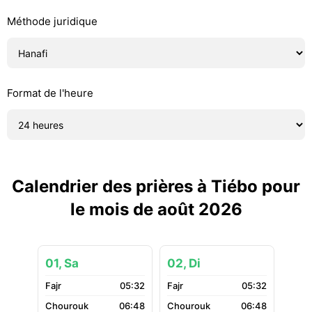
Méthode juridique
Format de l'heure
Calendrier des prières à Tiébo pour
le mois de août 2026
01, Sa
02, Di
05:32
05:32
06:48
06:48