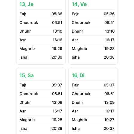
13, Je
14, Ve
05:36
05:36
06:51
06:51
13:10
13:10
16:16
16:17
19:29
19:28
20:39
20:38
15, Sa
16, Di
05:37
05:37
06:51
06:51
13:09
13:09
16:17
16:17
19:28
19:27
20:38
20:37