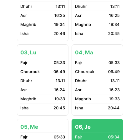
13:11
13:11
16:25
16:25
19:34
19:34
20:46
20:45
03, Lu
04, Ma
05:33
05:33
06:49
06:49
13:11
13:11
16:24
16:23
19:33
19:33
20:45
20:44
05, Me
06, Je
05:33
05:34