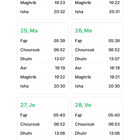
19:23
19:22
20:32
20:31
25, Ma
26, Me
05:39
05:39
06:52
06:52
13:07
13:07
16:19
16:19
19:22
19:21
20:30
20:30
27, Je
28, Ve
05:40
05:40
06:52
06:53
13:06
13:06