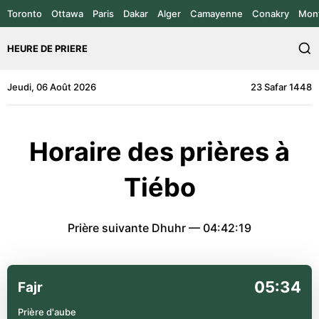
Toronto
Ottawa
Paris
Dakar
Alger
Camayenne
Conakry
Mont
HEURE DE PRIERE
Jeudi, 06 Août 2026
23 Safar 1448
Horaire des prières à
Tiébo
Prière suivante Dhuhr —
04:42:19
05:34
Fajr
Prière d'aube