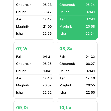
06:23
06:24
13:42
13:41
17:42
17:41
21:00
20:58
22:56
22:54
07, Ve
08, Sa
04:21
04:23
06:25
06:27
13:41
13:41
17:40
17:40
20:57
20:55
22:52
22:50
09, Di
10, Lu