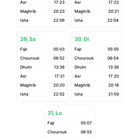
17:23
17:22
20:23
20:21
22:06
22:04
29, Sa
30, Di
05:03
05:05
06:52
06:54
13:36
13:36
17:21
17:20
20:20
20:18
22:02
21:59
31, Lu
05:07
06:55