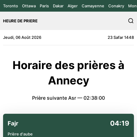
Toronto
Ottawa
Paris
Dakar
Alger
Camayenne
Conakry
Mont
HEURE DE PRIERE
Jeudi, 06 Août 2026
23 Safar 1448
Horaire des prières à
Annecy
Prière suivante Asr —
02:38:00
04:19
Fajr
Prière d'aube