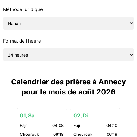
Méthode juridique
Format de l'heure
Calendrier des prières à Annecy
pour le mois de août 2026
01, Sa
02, Di
04:08
04:10
06:18
06:19