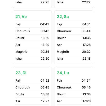
22:25
22:22
21, Ve
22, Sa
04:49
04:51
06:43
06:44
13:39
13:38
17:29
17:28
20:34
20:32
22:20
22:18
23, Di
24, Lu
04:52
04:54
06:45
06:46
13:38
13:38
17:27
17:26