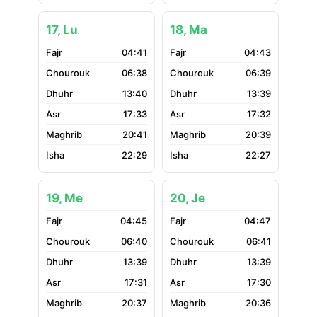
17, Lu
18, Ma
04:41
04:43
06:38
06:39
13:40
13:39
17:33
17:32
20:41
20:39
22:29
22:27
19, Me
20, Je
04:45
04:47
06:40
06:41
13:39
13:39
17:31
17:30
20:37
20:36