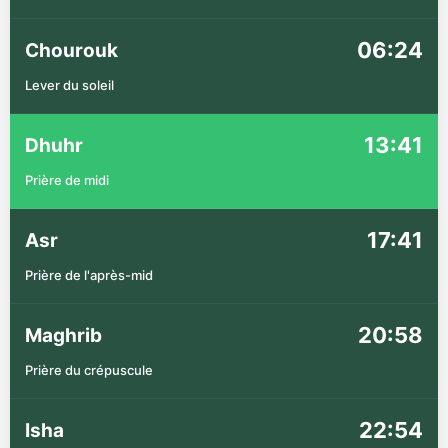
06:24
Chourouk
Lever du soleil
13:41
Dhuhr
Prière de midi
17:41
Asr
Prière de l'après-mid
20:58
Maghrib
Prière du crépuscule
22:54
Isha