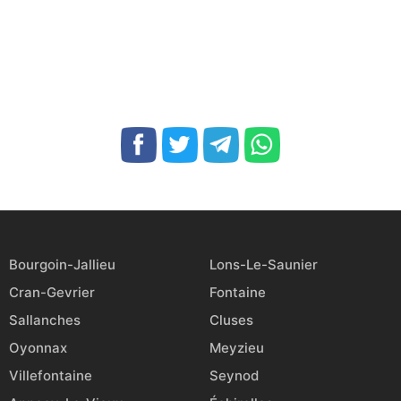
Bourgoin-Jallieu
Lons-Le-Saunier
Cran-Gevrier
Fontaine
Sallanches
Cluses
Oyonnax
Meyzieu
Villefontaine
Seynod