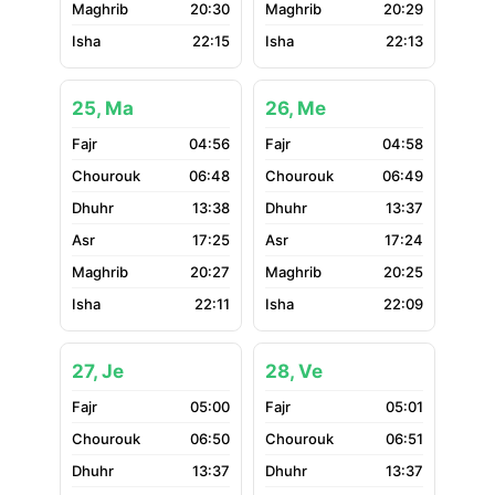
20:30
20:29
22:15
22:13
25, Ma
26, Me
04:56
04:58
06:48
06:49
13:38
13:37
17:25
17:24
20:27
20:25
22:11
22:09
27, Je
28, Ve
05:00
05:01
06:50
06:51
13:37
13:37