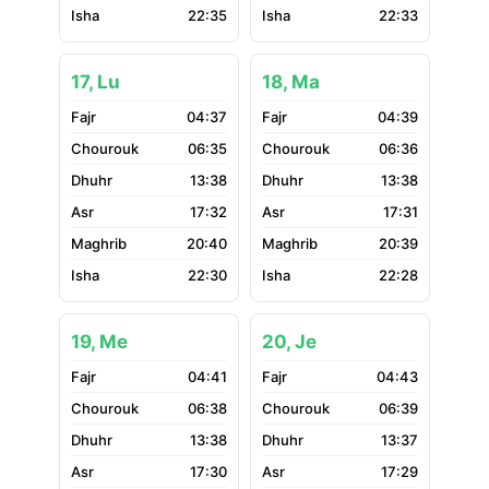
22:35
22:33
17, Lu
18, Ma
04:37
04:39
06:35
06:36
13:38
13:38
17:32
17:31
20:40
20:39
22:30
22:28
19, Me
20, Je
04:41
04:43
06:38
06:39
13:38
13:37
17:30
17:29