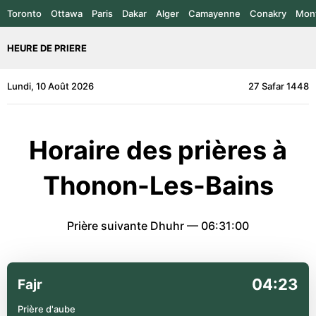
Toronto
Ottawa
Paris
Dakar
Alger
Camayenne
Conakry
Mont
HEURE DE PRIERE
Lundi, 10 Août 2026
27 Safar 1448
Horaire des prières à
Thonon-Les-Bains
Prière suivante Dhuhr —
06:31:00
04:23
Fajr
Prière d'aube