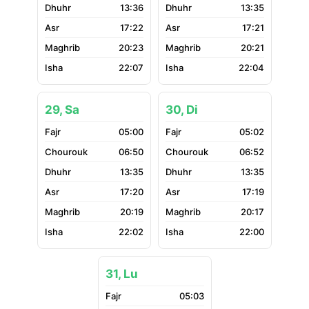
13:36
13:35
17:22
17:21
20:23
20:21
22:07
22:04
29, Sa
30, Di
05:00
05:02
06:50
06:52
13:35
13:35
17:20
17:19
20:19
20:17
22:02
22:00
31, Lu
05:03