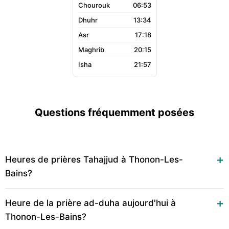
06:53
13:34
17:18
20:15
21:57
Questions fréquemment posées
Heures de prières Tahajjud à Thonon-Les-
Bains?
Heure de la prière ad-duha aujourd'hui à
Thonon-Les-Bains?