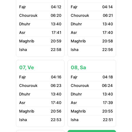
04:12
04:14
06:20
06:21
13:40
13:40
17:41
17:40
20:59
20:58
22:58
22:56
07, Ve
08, Sa
04:16
04:18
06:23
06:24
13:40
13:40
17:40
17:39
20:56
20:55
22:53
22:51