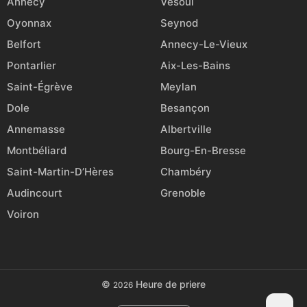
Annecy
Vesoul
Oyonnax
Seynod
Belfort
Annecy-Le-Vieux
Pontarlier
Aix-Les-Bains
Saint-Égrève
Meylan
Dole
Besançon
Annemasse
Albertville
Montbéliard
Bourg-En-Bresse
Saint-Martin-D’Hères
Chambéry
Audincourt
Grenoble
Voiron
©
Heure de priere
2026