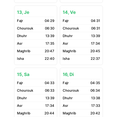
13, Je
14, Ve
04:29
04:31
06:30
06:31
13:39
13:39
17:35
17:34
20:47
20:45
22:40
22:37
15, Sa
16, Di
04:33
04:35
06:33
06:34
13:39
13:38
17:34
17:33
20:44
20:42