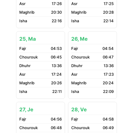
17:26
17:25
20:30
20:28
22:16
22:14
25, Ma
26, Me
04:53
04:54
06:45
06:47
13:36
13:36
17:24
17:23
20:26
20:24
22:11
22:09
27, Je
28, Ve
04:56
04:58
06:48
06:49