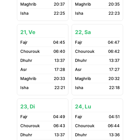
20:37
20:35
22:25
22:23
21, Ve
22, Sa
04:45
04:47
06:40
06:42
13:37
13:37
17:28
17:27
20:33
20:32
22:21
22:18
23, Di
24, Lu
04:49
04:51
06:43
06:44
13:37
13:36