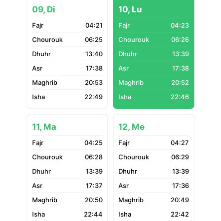
09, Di
10, Lu
04:21
04:23
06:25
06:26
13:40
13:39
17:38
17:38
20:53
20:52
22:49
22:46
11, Ma
12, Me
04:25
04:27
06:28
06:29
13:39
13:39
17:37
17:36
20:50
20:49
22:44
22:42