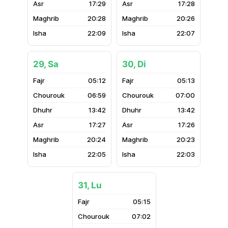
17:29
17:28
20:28
20:26
22:09
22:07
29, Sa
30, Di
05:12
05:13
06:59
07:00
13:42
13:42
17:27
17:26
20:24
20:23
22:05
22:03
31, Lu
05:15
07:02