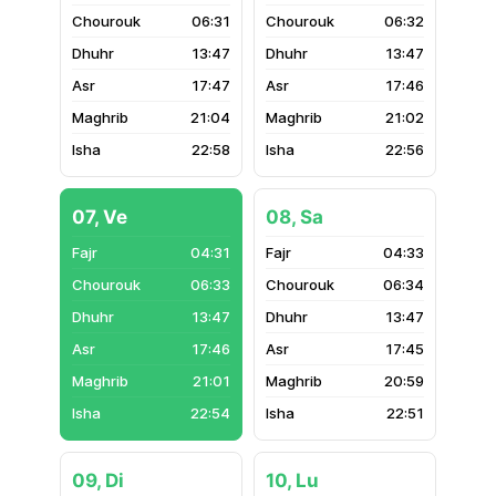
06:31
06:32
13:47
13:47
17:47
17:46
21:04
21:02
22:58
22:56
07, Ve
08, Sa
04:31
04:33
06:33
06:34
13:47
13:47
17:46
17:45
21:01
20:59
22:54
22:51
09, Di
10, Lu