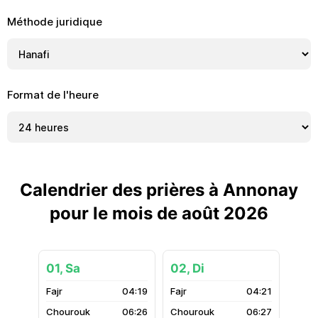
Méthode juridique
Format de l'heure
Calendrier des prières à Annonay
pour le mois de août 2026
01, Sa
02, Di
04:19
04:21
06:26
06:27