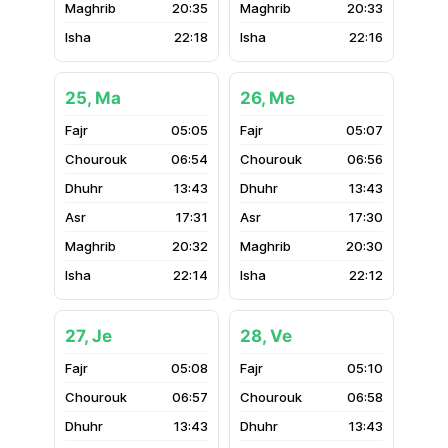
20:35
20:33
22:18
22:16
25, Ma
26, Me
05:05
05:07
06:54
06:56
13:43
13:43
17:31
17:30
20:32
20:30
22:14
22:12
27, Je
28, Ve
05:08
05:10
06:57
06:58
13:43
13:43