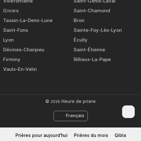
Villefontaine
Saint-Genis-Laval
Givors
Saint-Chamond
Tassin-La-Demi-Lune
Bron
Saint-Fons
Sainte-Foy-Lès-Lyon
Lyon
Écully
Décines-Charpieu
Saint-Étienne
Firminy
Rillieux-La-Pape
Vaulx-En-Velin
©
Heure de priere
2026
Français
Prières pour aujourd'hui
Prières du mois
Qibla