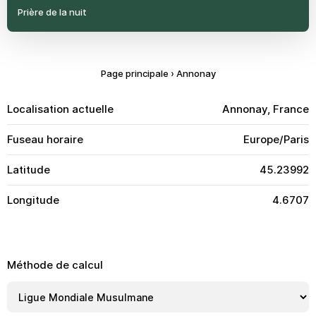
Prière de la nuit
Page principale
›
Annonay
Localisation actuelle
Annonay, France
Fuseau horaire
Europe/Paris
Latitude
45.23992
Longitude
4.6707
Méthode de calcul