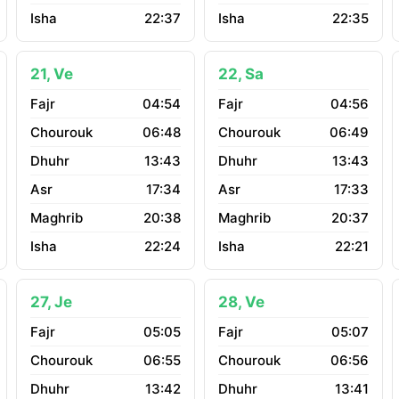
22:37
22:35
21, Ve
22, Sa
04:54
04:56
06:48
06:49
13:43
13:43
17:34
17:33
20:38
20:37
22:24
22:21
27, Je
28, Ve
05:05
05:07
06:55
06:56
13:42
13:41