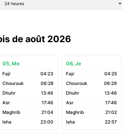
mois de août 2026
05, Me
06, Je
04:23
04:25
06:28
06:29
13:46
13:46
17:46
17:46
21:04
21:02
23:00
22:57