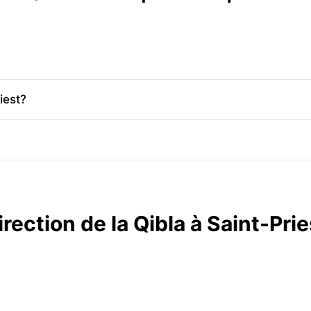
iest?
irection de la Qibla à Saint-Prie