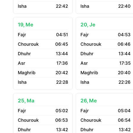
22:42
22:40
19, Me
20, Je
04:51
04:53
06:45
06:46
13:44
13:44
17:36
17:35
20:42
20:40
22:28
22:26
25, Ma
26, Me
05:02
05:04
06:53
06:54
13:42
13:42