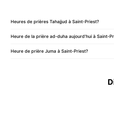
Heures de prières Tahajjud à Saint-Priest?
Heure de la prière ad-duha aujourd'hui à Saint-Pr
Heure de prière Juma à Saint-Priest?
D