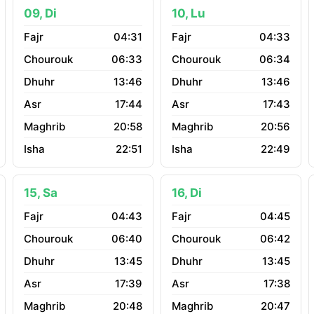
09, Di
10, Lu
04:31
04:33
06:33
06:34
13:46
13:46
17:44
17:43
20:58
20:56
22:51
22:49
15, Sa
16, Di
04:43
04:45
06:40
06:42
13:45
13:45
17:39
17:38
20:48
20:47