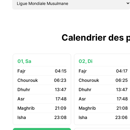
Calendrier des p
01, Sa
02, Di
04:15
04:17
06:23
06:25
13:47
13:47
17:48
17:48
21:09
21:08
23:08
23:06