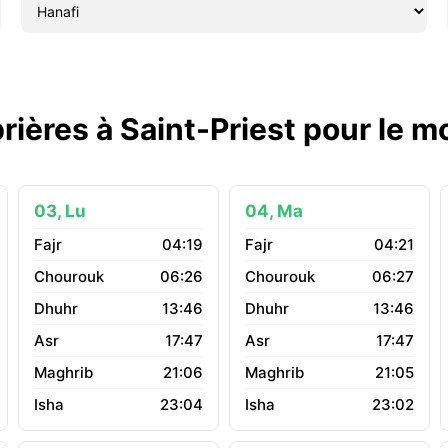
rières à Saint-Priest pour le 
03, Lu
04, Ma
04:19
04:21
06:26
06:27
13:46
13:46
17:47
17:47
21:06
21:05
23:04
23:02