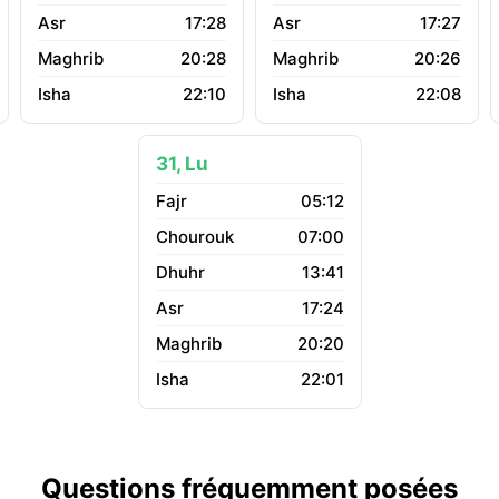
17:28
17:27
20:28
20:26
22:10
22:08
31, Lu
05:12
07:00
13:41
17:24
20:20
22:01
Questions fréquemment posées