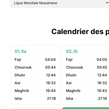
Calendrier des p
01, Sa
02, Di
04:04
04:05
05:44
05:45
12:44
12:44
16:32
16:32
19:44
19:43
21:18
21:16