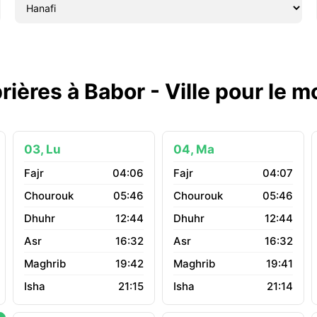
rières à Babor - Ville pour le 
03, Lu
04, Ma
04:06
04:07
05:46
05:46
12:44
12:44
16:32
16:32
19:42
19:41
21:15
21:14