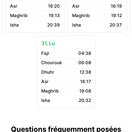
16:20
16:19
19:13
19:12
20:39
20:37
31, Lu
04:38
06:08
12:38
16:17
19:08
20:32
Questions fréquemment posées