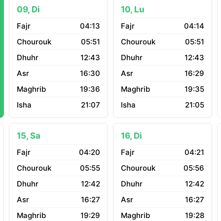
09, Di
10, Lu
04:13
04:14
05:51
05:51
12:43
12:43
16:30
16:29
19:36
19:35
21:07
21:05
15, Sa
16, Di
04:20
04:21
05:55
05:56
12:42
12:42
16:27
16:27
19:29
19:28