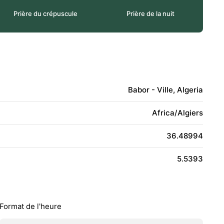
Prière du crépuscule
Prière de la nuit
Babor - Ville, Algeria
Africa/Algiers
36.48994
5.5393
Format de l'heure