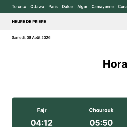
Toronto
Ottawa
Paris
Dakar
Alger
Camayenne
Cona
HEURE DE PRIERE
Samedi, 08 Août 2026
Hora
Fajr
Chourouk
04:12
05:50