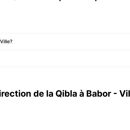
Ville?
irection de la Qibla à Babor - Vil