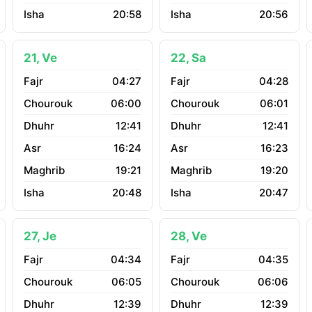
20:58
20:56
21, Ve
22, Sa
04:27
04:28
06:00
06:01
12:41
12:41
16:24
16:23
19:21
19:20
20:48
20:47
27, Je
28, Ve
04:34
04:35
06:05
06:06
12:39
12:39