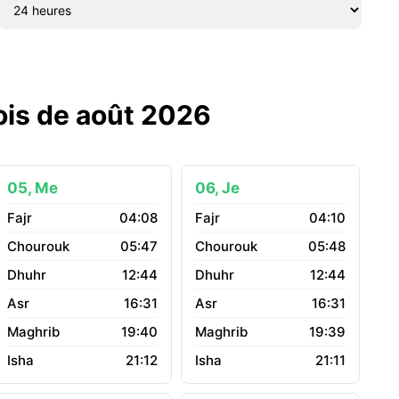
mois de août 2026
05, Me
06, Je
04:08
04:10
05:47
05:48
12:44
12:44
16:31
16:31
19:40
19:39
21:12
21:11