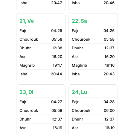
20:47
20:46
21, Ve
22, Sa
04:25
04:26
05:58
05:58
12:38
12:37
16:20
16:20
19:17
19:16
20:44
20:43
23, Di
24, Lu
04:27
04:28
05:59
06:00
12:37
12:37
16:19
16:19