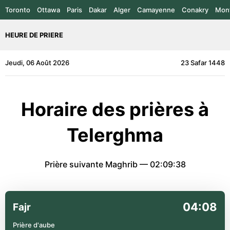
Toronto
Ottawa
Paris
Dakar
Alger
Camayenne
Conakry
Mont
HEURE DE PRIERE
Jeudi, 06 Août 2026
23 Safar 1448
Horaire des prières à
Telerghma
Prière suivante Maghrib —
02:09:38
04:08
Fajr
Prière d'aube