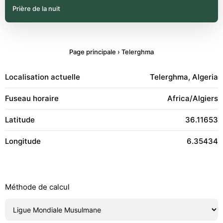
Prière de la nuit
Page principale
›
Telerghma
Localisation actuelle
Telerghma, Algeria
Fuseau horaire
Africa/Algiers
Latitude
36.11653
Longitude
6.35434
Méthode de calcul