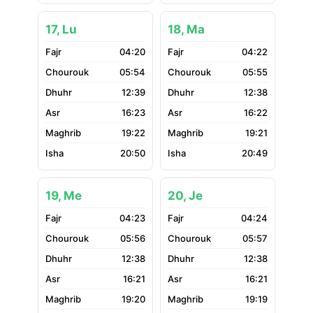
17, Lu
18, Ma
04:20
04:22
05:54
05:55
12:39
12:38
16:23
16:22
19:22
19:21
20:50
20:49
19, Me
20, Je
04:23
04:24
05:56
05:57
12:38
12:38
16:21
16:21
19:20
19:19