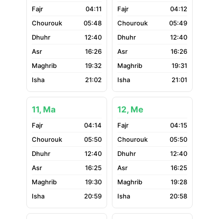
04:11
04:12
05:48
05:49
12:40
12:40
16:26
16:26
19:32
19:31
21:02
21:01
11, Ma
12, Me
04:14
04:15
05:50
05:50
12:40
12:40
16:25
16:25
19:30
19:28
20:59
20:58