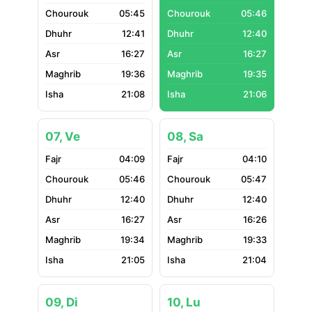
05:45
05:46
12:41
12:40
16:27
16:27
19:36
19:35
21:08
21:06
07, Ve
08, Sa
04:09
04:10
05:46
05:47
12:40
12:40
16:27
16:26
19:34
19:33
21:05
21:04
09, Di
10, Lu