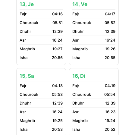
13, Je
14, Ve
04:16
04:17
05:51
05:52
12:39
12:39
16:24
16:24
19:27
19:26
20:56
20:55
15, Sa
16, Di
04:18
04:19
05:53
05:54
12:39
12:39
16:24
16:23
19:25
19:24
20:53
20:52