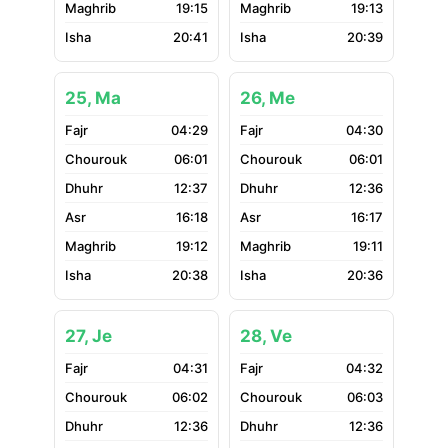
19:15
19:13
20:41
20:39
25, Ma
26, Me
04:29
04:30
06:01
06:01
12:37
12:36
16:18
16:17
19:12
19:11
20:38
20:36
27, Je
28, Ve
04:31
04:32
06:02
06:03
12:36
12:36