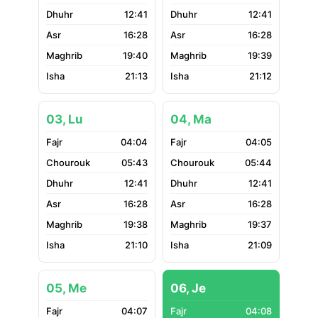
12:41
12:41
16:28
16:28
19:40
19:39
21:13
21:12
03, Lu
04, Ma
04:04
04:05
05:43
05:44
12:41
12:41
16:28
16:28
19:38
19:37
21:10
21:09
05, Me
06, Je
04:07
04:08