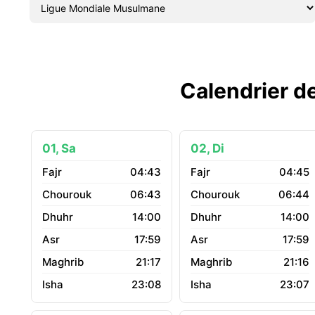
Calendrier d
01, Sa
02, Di
04:43
04:45
06:43
06:44
14:00
14:00
17:59
17:59
21:17
21:16
23:08
23:07