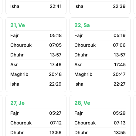
22:41
22:39
21, Ve
22, Sa
05:18
05:19
07:05
07:06
13:57
13:57
17:46
17:45
20:48
20:47
22:29
22:27
27, Je
28, Ve
05:27
05:29
07:12
07:13
13:56
13:55