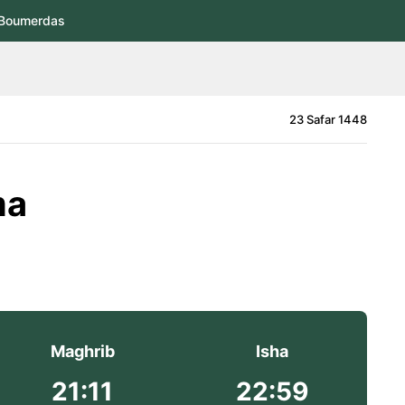
Boumerdas
23 Safar 1448
ma
Maghrib
Isha
21:11
22:59