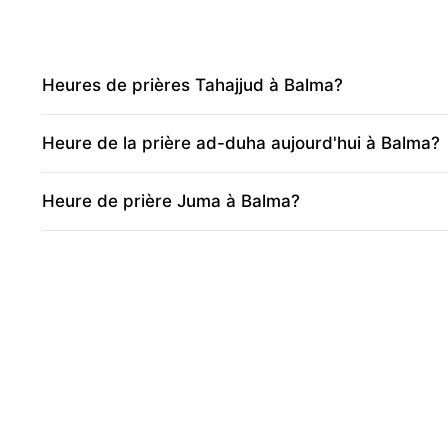
Heures de prières Tahajjud à Balma?
Heure de la prière ad-duha aujourd'hui à Balma?
Heure de prière Juma à Balma?