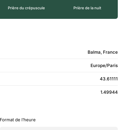
Prière du crépuscule
Prière de la nuit
Balma, France
Europe/Paris
43.61111
1.49944
Format de l'heure