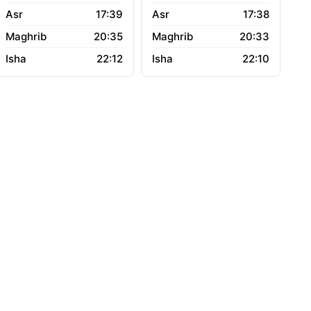
17:39
17:38
20:35
20:33
22:12
22:10