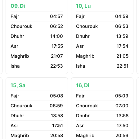
09, Di
10, Lu
04:57
04:59
06:52
06:53
14:00
13:59
17:55
17:54
21:07
21:05
22:53
22:51
15, Sa
16, Di
05:08
05:09
06:59
07:00
13:58
13:58
17:51
17:50
20:58
20:56