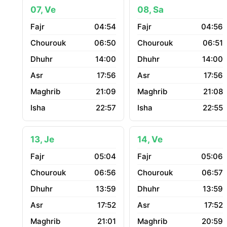
07, Ve
08, Sa
04:54
04:56
06:50
06:51
14:00
14:00
17:56
17:56
21:09
21:08
22:57
22:55
13, Je
14, Ve
05:04
05:06
06:56
06:57
13:59
13:59
17:52
17:52
21:01
20:59