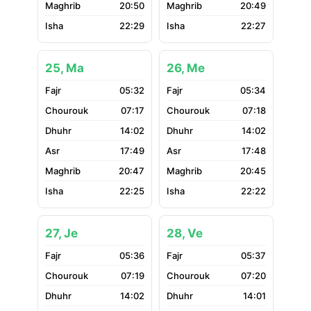
20:50
20:49
22:29
22:27
25, Ma
26, Me
05:32
05:34
07:17
07:18
14:02
14:02
17:49
17:48
20:47
20:45
22:25
22:22
27, Je
28, Ve
05:36
05:37
07:19
07:20
14:02
14:01