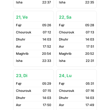
22:37
22:35
21, Ve
22, Sa
05:26
05:28
07:12
07:13
14:03
14:03
17:52
17:51
20:54
20:52
22:33
22:31
23, Di
24, Lu
05:29
05:31
07:15
07:16
14:03
14:03
17:50
17:49