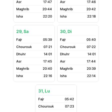
17:47
17:46
20:44
20:42
22:20
22:18
29, Sa
30, Di
05:39
05:40
07:21
07:22
14:01
14:01
17:45
17:44
20:40
20:39
22:16
22:14
31, Lu
05:42
07:23