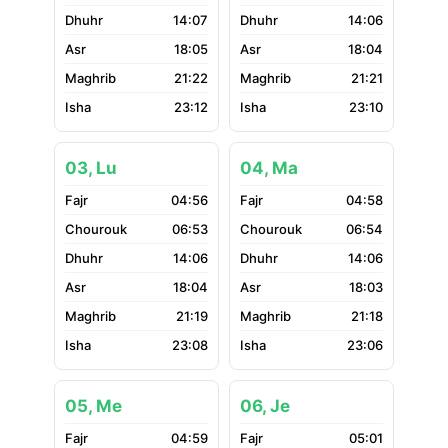
14:07
14:06
18:05
18:04
21:22
21:21
23:12
23:10
03, Lu
04, Ma
04:56
04:58
06:53
06:54
14:06
14:06
18:04
18:03
21:19
21:18
23:08
23:06
05, Me
06, Je
04:59
05:01