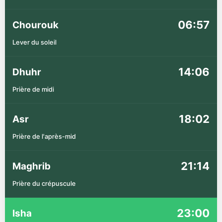
06:57
Chourouk
Lever du soleil
14:06
Dhuhr
Prière de midi
18:02
Asr
Prière de l'après-mid
21:14
Maghrib
Prière du crépuscule
23:00
Isha