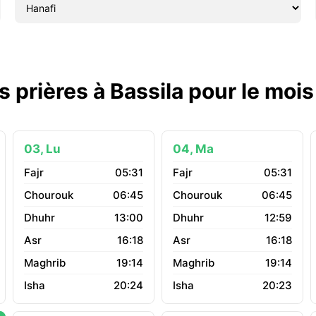
s prières à Bassila pour le moi
03, Lu
04, Ma
05:31
05:31
06:45
06:45
13:00
12:59
16:18
16:18
19:14
19:14
20:24
20:23