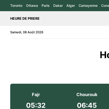
Toronto
Ottawa
Paris
Dakar
Alger
Camayenne
Cona
HEURE DE PRIERE
Samedi, 08 Août 2026
Ho
Fajr
Chourouk
05:32
06:45