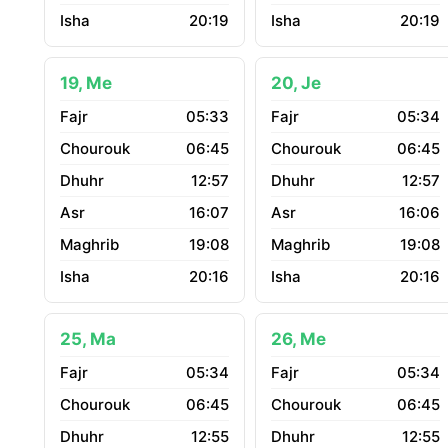
20:19
20:19
19, Me
20, Je
05:33
05:34
06:45
06:45
12:57
12:57
16:07
16:06
19:08
19:08
20:16
20:16
25, Ma
26, Me
05:34
05:34
06:45
06:45
12:55
12:55