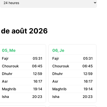
s de août 2026
05, Me
06, Je
05:31
05:31
06:45
06:45
12:59
12:59
16:17
16:17
19:14
19:14
20:23
20:23