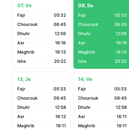
07, Ve
08, Sa
05:32
05:32
06:45
06:45
12:59
12:59
16:16
16:15
19:13
19:13
20:22
20:22
13, Je
14, Ve
05:33
05:33
06:45
06:45
12:58
12:58
16:12
16:11
19:11
19:11