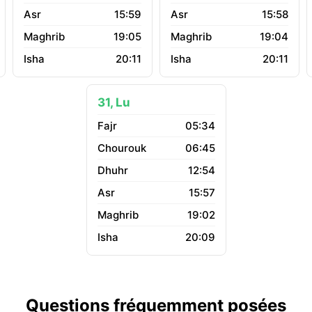
15:59
15:58
19:05
19:04
20:11
20:11
31, Lu
05:34
06:45
12:54
15:57
19:02
20:09
Questions fréquemment posées