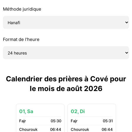
Méthode juridique
Format de l'heure
Calendrier des prières à Cové pour
le mois de août 2026
01, Sa
02, Di
05:30
05:31
06:44
06:44