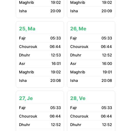
19:02
19:02
20:09
20:09
25, Ma
26, Me
05:33
05:33
06:44
06:44
12:53
12:52
16:01
16:00
19:02
19:01
20:08
20:08
27, Je
28, Ve
05:33
05:33
06:44
06:44
12:52
12:52