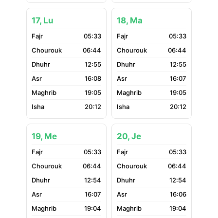
17, Lu
18, Ma
05:33
05:33
06:44
06:44
12:55
12:55
16:08
16:07
19:05
19:05
20:12
20:12
19, Me
20, Je
05:33
05:33
06:44
06:44
12:54
12:54
16:07
16:06
19:04
19:04