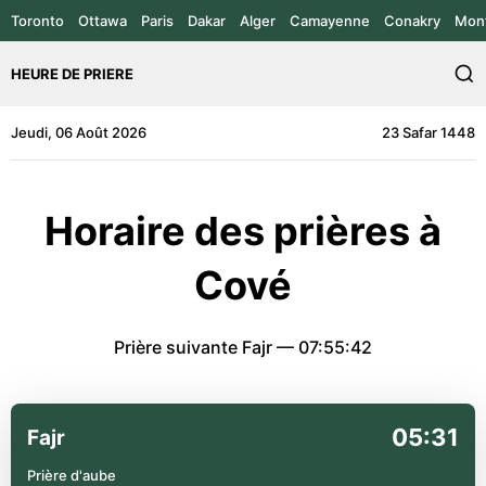
Toronto
Ottawa
Paris
Dakar
Alger
Camayenne
Conakry
Mont
HEURE DE PRIERE
Jeudi, 06 Août 2026
23 Safar 1448
Horaire des prières à
Cové
Prière suivante Fajr —
07:55:42
05:31
Fajr
Prière d'aube