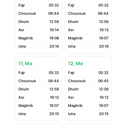
05:32
05:32
06:44
06:44
12:56
12:56
16:14
16:13
19:08
19:07
20:16
20:16
11, Ma
12, Me
05:32
05:32
06:44
06:45
12:56
12:56
16:12
16:12
19:07
19:07
20:15
20:15