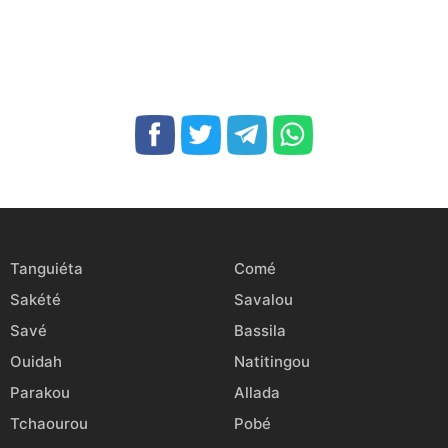
Tanguiéta
Comé
Sakété
Savalou
Savé
Bassila
Ouidah
Natitingou
Parakou
Allada
Tchaourou
Pobé