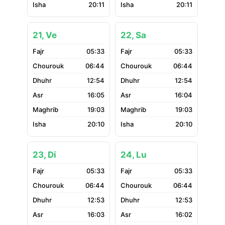
20:11
20:11
21, Ve
22, Sa
05:33
05:33
06:44
06:44
12:54
12:54
16:05
16:04
19:03
19:03
20:10
20:10
23, Di
24, Lu
05:33
05:33
06:44
06:44
12:53
12:53
16:03
16:02