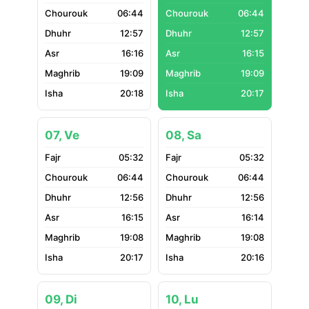
06:44
06:44
12:57
12:57
16:16
16:15
19:09
19:09
20:18
20:17
07, Ve
08, Sa
05:32
05:32
06:44
06:44
12:56
12:56
16:15
16:14
19:08
19:08
20:17
20:16
09, Di
10, Lu