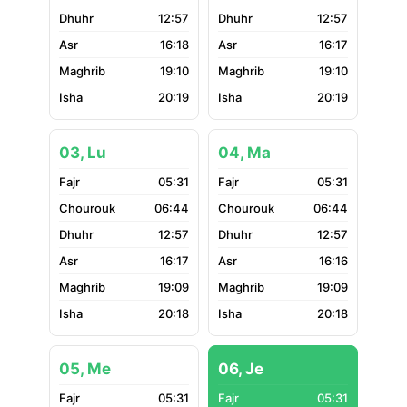
12:57
12:57
16:18
16:17
19:10
19:10
20:19
20:19
03, Lu
04, Ma
05:31
05:31
06:44
06:44
12:57
12:57
16:17
16:16
19:09
19:09
20:18
20:18
05, Me
06, Je
05:31
05:31