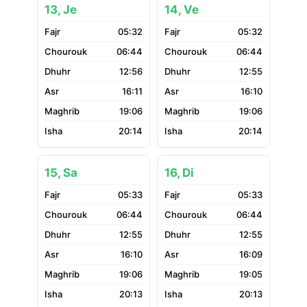
13, Je
14, Ve
05:32
05:32
06:44
06:44
12:56
12:55
16:11
16:10
19:06
19:06
20:14
20:14
15, Sa
16, Di
05:33
05:33
06:44
06:44
12:55
12:55
16:10
16:09
19:06
19:05
20:13
20:13