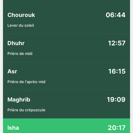
06:44
Chourouk
Lever du soleil
12:57
Dhuhr
Prière de midi
16:15
Asr
Prière de l'après-mid
19:09
Maghrib
Prière du crépuscule
20:17
Isha