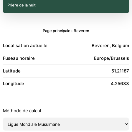
Prière de la nuit
Page principale
›
Beveren
Localisation actuelle
Beveren, Belgium
Fuseau horaire
Europe/Brussels
Latitude
51.21187
Longitude
4.25633
Méthode de calcul