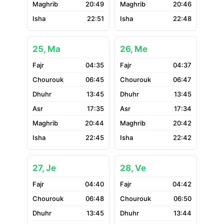
20:49
20:46
22:51
22:48
25, Ma
26, Me
04:35
04:37
06:45
06:47
13:45
13:45
17:35
17:34
20:44
20:42
22:45
22:42
27, Je
28, Ve
04:40
04:42
06:48
06:50
13:45
13:44