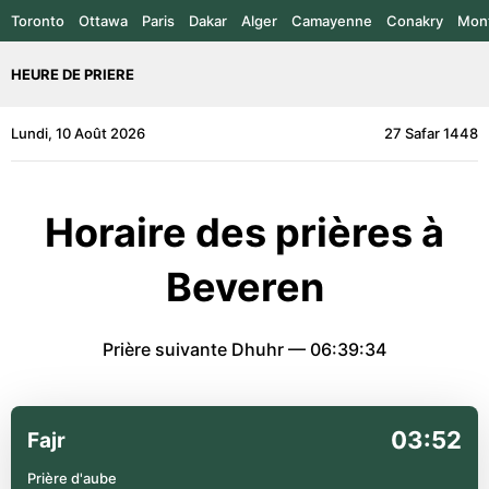
Toronto
Ottawa
Paris
Dakar
Alger
Camayenne
Conakry
Mont
HEURE DE PRIERE
Lundi, 10 Août 2026
27 Safar 1448
Horaire des prières à
Beveren
Prière suivante Dhuhr —
06:39:34
03:52
Fajr
Prière d'aube