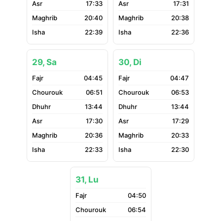
17:33
17:31
20:40
20:38
22:39
22:36
29, Sa
30, Di
04:45
04:47
06:51
06:53
13:44
13:44
17:30
17:29
20:36
20:33
22:33
22:30
31, Lu
04:50
06:54