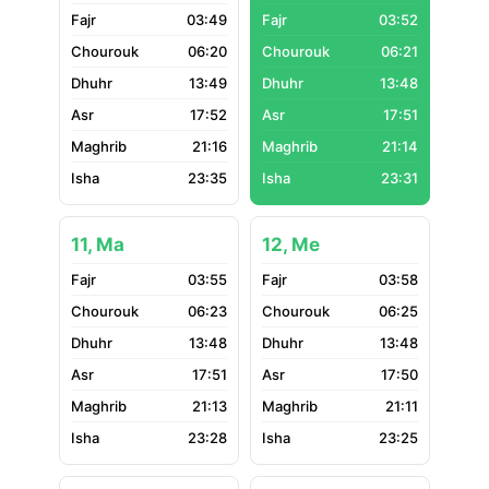
03:49
03:52
06:20
06:21
13:49
13:48
17:52
17:51
21:16
21:14
23:35
23:31
11, Ma
12, Me
03:55
03:58
06:23
06:25
13:48
13:48
17:51
17:50
21:13
21:11
23:28
23:25