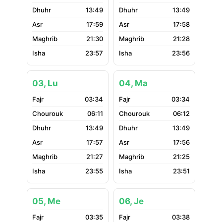
13:49
13:49
17:59
17:58
21:30
21:28
23:57
23:56
03, Lu
04, Ma
03:34
03:34
06:11
06:12
13:49
13:49
17:57
17:56
21:27
21:25
23:55
23:51
05, Me
06, Je
03:35
03:38