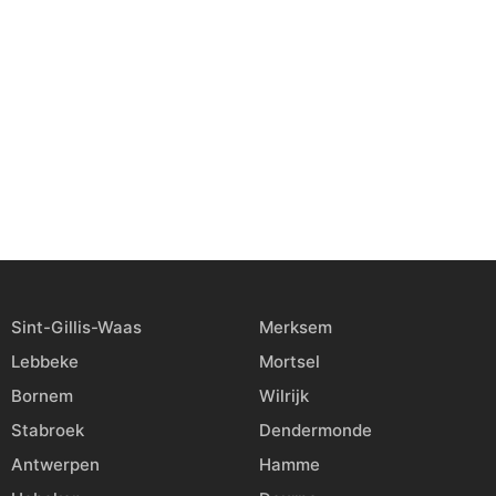
Sint-Gillis-Waas
Merksem
Lebbeke
Mortsel
Bornem
Wilrijk
Stabroek
Dendermonde
Antwerpen
Hamme