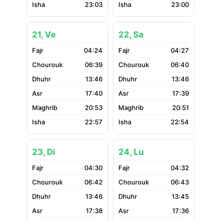
23:03
23:00
21, Ve
22, Sa
04:24
04:27
06:39
06:40
13:46
13:46
17:40
17:39
20:53
20:51
22:57
22:54
23, Di
24, Lu
04:30
04:32
06:42
06:43
13:46
13:45
17:38
17:36