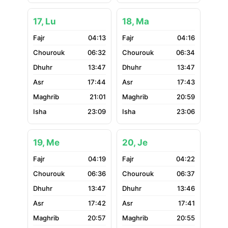
17, Lu
18, Ma
04:13
04:16
06:32
06:34
13:47
13:47
17:44
17:43
21:01
20:59
23:09
23:06
19, Me
20, Je
04:19
04:22
06:36
06:37
13:47
13:46
17:42
17:41
20:57
20:55