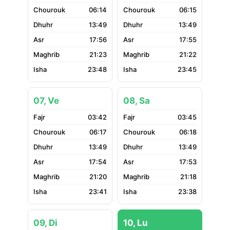
06:14
06:15
13:49
13:49
17:56
17:55
21:23
21:22
23:48
23:45
07, Ve
08, Sa
03:42
03:45
06:17
06:18
13:49
13:49
17:54
17:53
21:20
21:18
23:41
23:38
09, Di
10, Lu