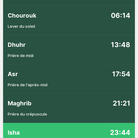
06:14
Chourouk
Lever du soleil
13:48
Dhuhr
Prière de midi
17:54
Asr
Prière de l'après-mid
21:21
Maghrib
Prière du crépuscule
23:44
Isha