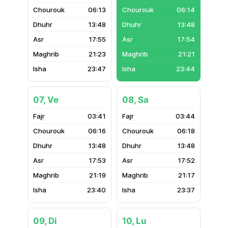
06:13
06:14
13:48
13:48
17:55
17:54
21:23
21:21
23:47
23:44
07, Ve
08, Sa
03:41
03:44
06:16
06:18
13:48
13:48
17:53
17:52
21:19
21:17
23:40
23:37
09, Di
10, Lu