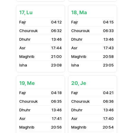
17, Lu
18, Ma
04:12
04:15
06:32
06:33
13:46
13:46
17:44
17:43
21:00
20:58
23:08
23:05
19, Me
20, Je
04:18
04:21
06:35
06:36
13:46
13:46
17:41
17:40
20:56
20:54