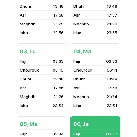
13:48
13:48
17:58
17:57
21:29
21:28
23:56
23:55
03, Lu
04, Ma
03:33
03:33
06:10
06:11
13:48
13:48
17:56
17:56
21:26
21:24
23:54
23:51
05, Me
06, Je
03:34
03:37