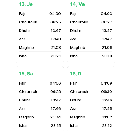
13, Je
14, Ve
04:00
04:03
06:25
06:27
13:47
13:47
17:48
17:47
21:08
21:06
23:21
23:18
15, Sa
16, Di
04:06
04:09
06:28
06:30
13:47
13:46
17:46
17:45
21:04
21:02
23:15
23:12