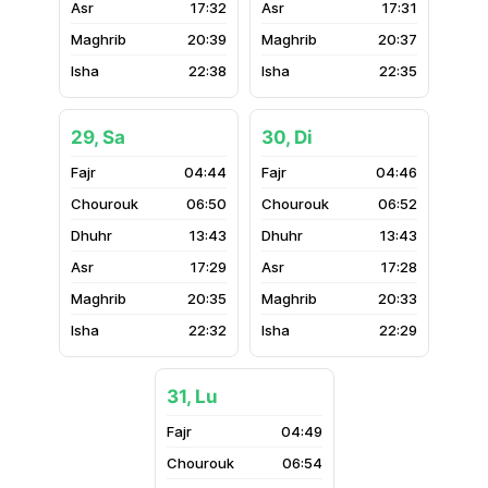
17:32
17:31
20:39
20:37
22:38
22:35
29, Sa
30, Di
04:44
04:46
06:50
06:52
13:43
13:43
17:29
17:28
20:35
20:33
22:32
22:29
31, Lu
04:49
06:54