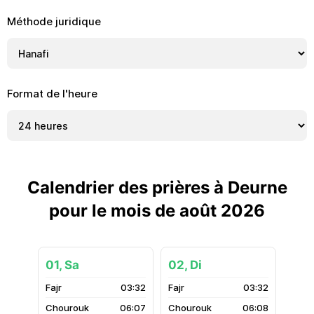
Méthode juridique
Format de l'heure
Calendrier des prières à Deurne
pour le mois de août 2026
01, Sa
02, Di
03:32
03:32
06:07
06:08