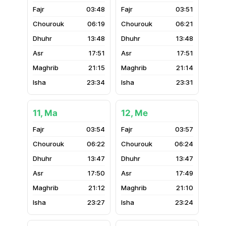
03:48
03:51
06:19
06:21
13:48
13:48
17:51
17:51
21:15
21:14
23:34
23:31
11, Ma
12, Me
03:54
03:57
06:22
06:24
13:47
13:47
17:50
17:49
21:12
21:10
23:27
23:24