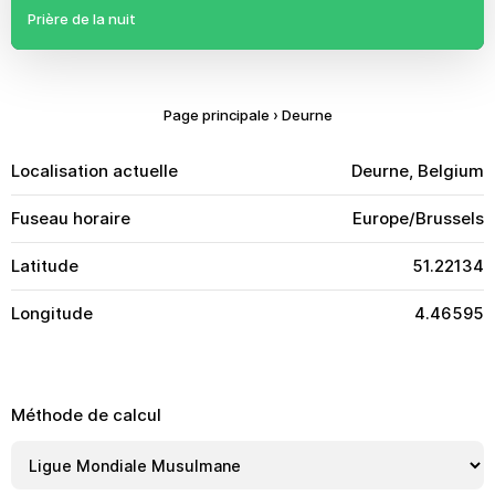
Prière de la nuit
Page principale
›
Deurne
Localisation actuelle
Deurne, Belgium
Fuseau horaire
Europe/Brussels
Latitude
51.22134
Longitude
4.46595
Méthode de calcul