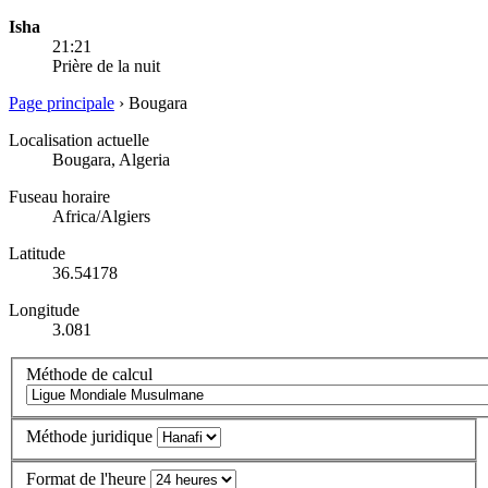
Isha
21:21
Prière de la nuit
Page principale
›
Bougara
Localisation actuelle
Bougara, Algeria
Fuseau horaire
Africa/Algiers
Latitude
36.54178
Longitude
3.081
Méthode de calcul
Méthode juridique
Format de l'heure