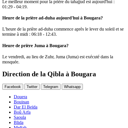
Le meilleur moment pour la prière du tahajjud est aujourd'hui :
01:29
-
04:19
.
Heure de la prière ad-duha aujourd'hui à Bougara?
L'heure de la prière ad-duha commence après le lever du soleil et se
termine à midi :
06:18
-
12:43
.
Heure de prière Juma à Bougara?
Le vendredi, au lieu de Zuhr, Juma (Juma) est exécuté dans la
mosquée.
Direction de la Qibla à Bougara
Facebook
Twitter
Telegram
Whatsapp
Douera
Bouinan
Dar El Beïda
Boû Arfa
Saoula
Blida
Meftah