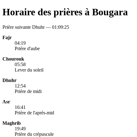
Horaire des prières à Bougara
Prière suivante Dhuhr —
01:09:25
Fajr
04:19
Prière d'aube
Chourouk
05:58
Lever du soleil
Dhuhr
12:54
Prière de midi
Asr
16:41
Prière de l'après-mid
Maghrib
19:49
Prière du crépuscule