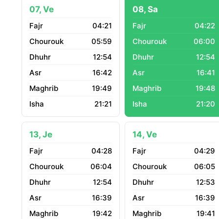
07, Ve
08, Sa
04:21
04:22
05:59
06:00
12:54
12:54
16:42
16:41
19:49
19:48
21:21
21:20
13, Je
14, Ve
04:28
04:29
06:04
06:05
12:54
12:53
16:39
16:39
19:42
19:41