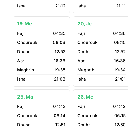
21:12
21:11
19, Me
20, Je
04:35
04:36
06:09
06:10
12:52
12:52
16:36
16:36
19:35
19:34
21:03
21:01
25, Ma
26, Me
04:42
04:43
06:14
06:15
12:51
12:50