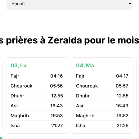
s prières à Zeralda pour le moi
03, Lu
04, Ma
04:16
04:17
05:56
05:57
12:55
12:55
16:43
16:43
19:53
19:52
21:27
21:25