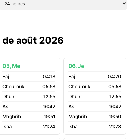
s de août 2026
05, Me
06, Je
04:18
04:20
05:58
05:58
12:55
12:55
16:42
16:42
19:51
19:50
21:24
21:23