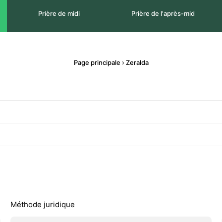
Prière de midi
Prière de l'après-mid
Page principale
›
Zeralda
Méthode juridique