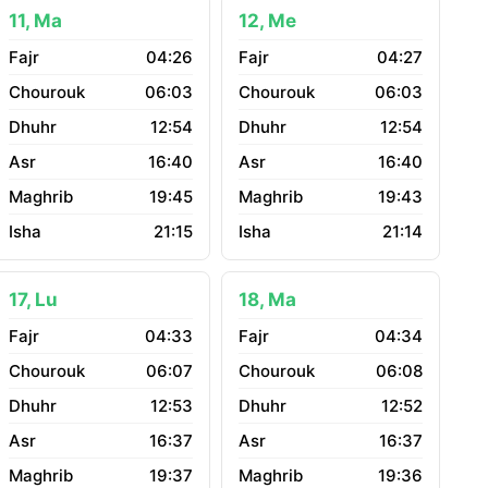
11, Ma
12, Me
04:26
04:27
06:03
06:03
12:54
12:54
16:40
16:40
19:45
19:43
21:15
21:14
17, Lu
18, Ma
04:33
04:34
06:07
06:08
12:53
12:52
16:37
16:37
19:37
19:36