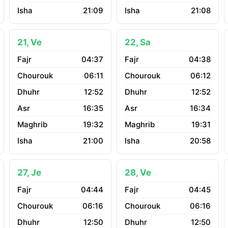
21:09
21:08
21, Ve
22, Sa
04:37
04:38
06:11
06:12
12:52
12:52
16:35
16:34
19:32
19:31
21:00
20:58
27, Je
28, Ve
04:44
04:45
06:16
06:16
12:50
12:50