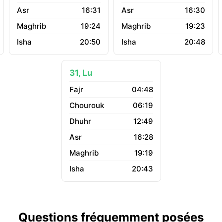
16:31
16:30
19:24
19:23
20:50
20:48
31, Lu
04:48
06:19
12:49
16:28
19:19
20:43
Questions fréquemment posées