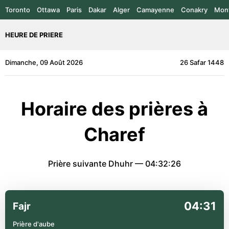
Toronto
Ottawa
Paris
Dakar
Alger
Camayenne
Conakry
Mont
HEURE DE PRIERE
Dimanche, 09 Août 2026
26 Safar 1448
Horaire des prières à
Charef
Prière suivante Dhuhr —
04:32:26
04:31
Fajr
Prière d'aube