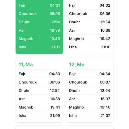
04:31
04:32
06:05
06:06
12:54
12:54
16:38
16:38
19:43
19:42
21:11
21:10
11, Ma
12, Me
04:33
04:34
06:06
06:07
12:54
12:54
16:38
16:37
19:41
19:40
21:09
21:07