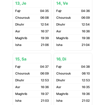
13, Je
14, Ve
04:35
04:36
06:08
06:09
12:54
12:54
16:37
16:36
19:39
19:38
21:06
21:04
15, Sa
16, Di
04:37
04:38
06:09
06:10
12:53
12:53
16:36
16:35
19:37
19:36
21:03
21:02