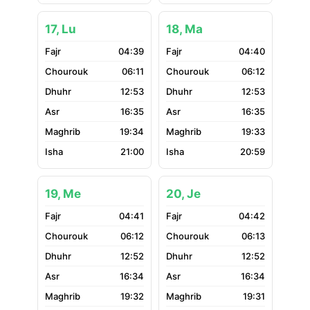
17, Lu
18, Ma
04:39
04:40
06:11
06:12
12:53
12:53
16:35
16:35
19:34
19:33
21:00
20:59
19, Me
20, Je
04:41
04:42
06:12
06:13
12:52
12:52
16:34
16:34
19:32
19:31