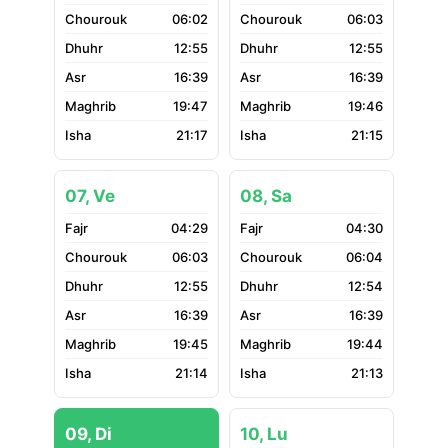
06:02
06:03
12:55
12:55
16:39
16:39
19:47
19:46
21:17
21:15
07, Ve
08, Sa
04:29
04:30
06:03
06:04
12:55
12:54
16:39
16:39
19:45
19:44
21:14
21:13
09, Di
10, Lu