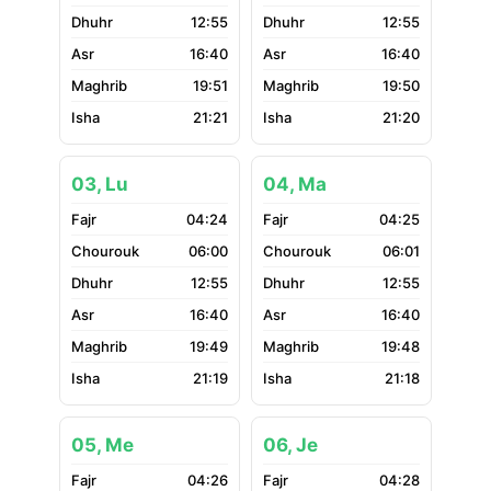
12:55
12:55
16:40
16:40
19:51
19:50
21:21
21:20
03, Lu
04, Ma
04:24
04:25
06:00
06:01
12:55
12:55
16:40
16:40
19:49
19:48
21:19
21:18
05, Me
06, Je
04:26
04:28