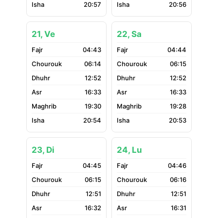
20:57
20:56
21, Ve
22, Sa
04:43
04:44
06:14
06:15
12:52
12:52
16:33
16:33
19:30
19:28
20:54
20:53
23, Di
24, Lu
04:45
04:46
06:15
06:16
12:51
12:51
16:32
16:31