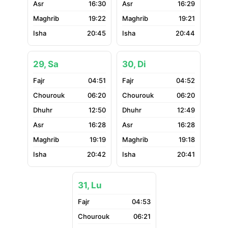
16:30
16:29
19:22
19:21
20:45
20:44
29, Sa
30, Di
04:51
04:52
06:20
06:20
12:50
12:49
16:28
16:28
19:19
19:18
20:42
20:41
31, Lu
04:53
06:21