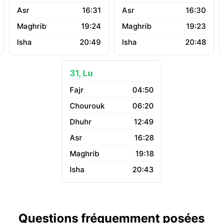
16:31
16:30
19:24
19:23
20:49
20:48
31, Lu
04:50
06:20
12:49
16:28
19:18
20:43
Questions fréquemment posées