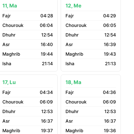
11, Ma
12, Me
04:28
04:29
06:04
06:05
12:54
12:54
16:40
16:39
19:44
19:43
21:14
21:13
17, Lu
18, Ma
04:34
04:36
06:09
06:09
12:53
12:53
16:37
16:37
19:37
19:36