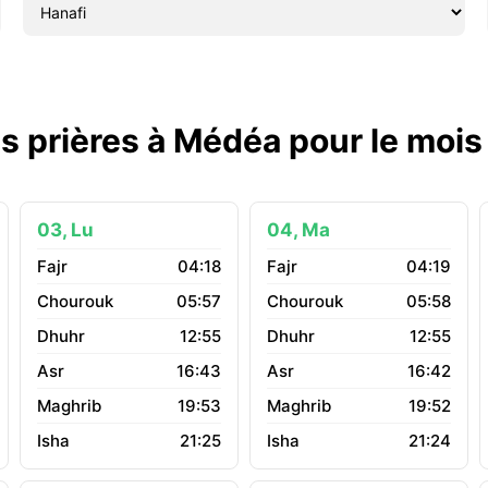
s prières à Médéa pour le moi
03, Lu
04, Ma
04:18
04:19
05:57
05:58
12:55
12:55
16:43
16:42
19:53
19:52
21:25
21:24