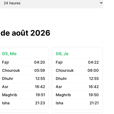
s de août 2026
05, Me
06, Je
04:20
04:22
05:59
06:00
12:55
12:55
16:42
16:42
19:51
19:50
21:23
21:21