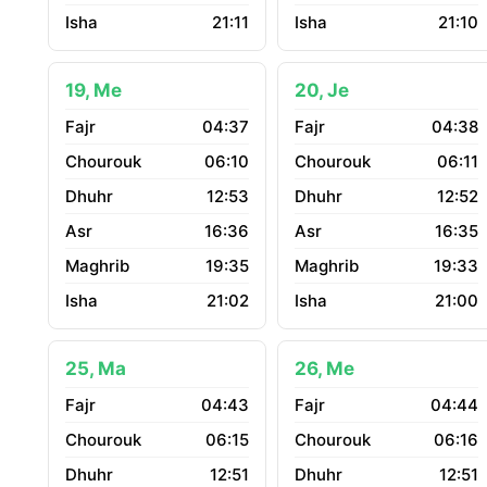
21:11
21:10
19, Me
20, Je
04:37
04:38
06:10
06:11
12:53
12:52
16:36
16:35
19:35
19:33
21:02
21:00
25, Ma
26, Me
04:43
04:44
06:15
06:16
12:51
12:51