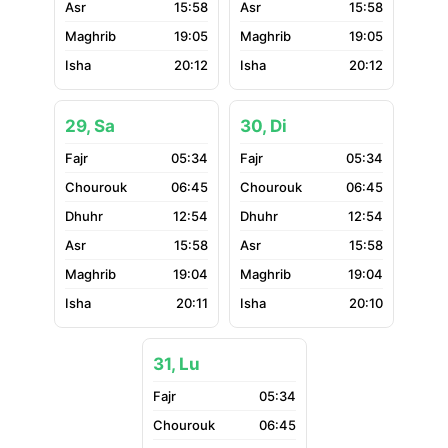
15:58
15:58
19:05
19:05
20:12
20:12
29, Sa
30, Di
05:34
05:34
06:45
06:45
12:54
12:54
15:58
15:58
19:04
19:04
20:11
20:10
31, Lu
05:34
06:45