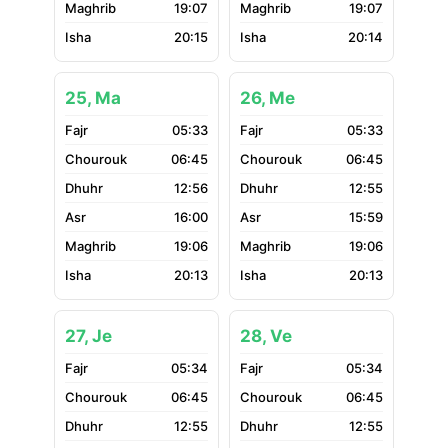
19:07
19:07
20:15
20:14
25, Ma
26, Me
05:33
05:33
06:45
06:45
12:56
12:55
16:00
15:59
19:06
19:06
20:13
20:13
27, Je
28, Ve
05:34
05:34
06:45
06:45
12:55
12:55