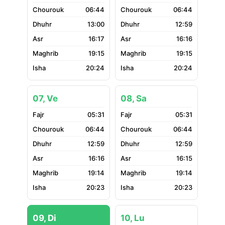
06:44
06:44
13:00
12:59
16:17
16:16
19:15
19:15
20:24
20:24
07, Ve
08, Sa
05:31
05:31
06:44
06:44
12:59
12:59
16:16
16:15
19:14
19:14
20:23
20:23
09, Di
10, Lu