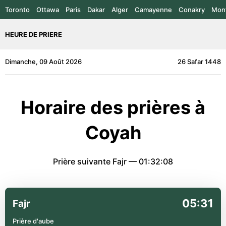
Toronto
Ottawa
Paris
Dakar
Alger
Camayenne
Conakry
Mont
HEURE DE PRIERE
Dimanche, 09 Août 2026
26 Safar 1448
Horaire des prières à
Coyah
Prière suivante Fajr —
01:32:08
05:31
Fajr
Prière d'aube