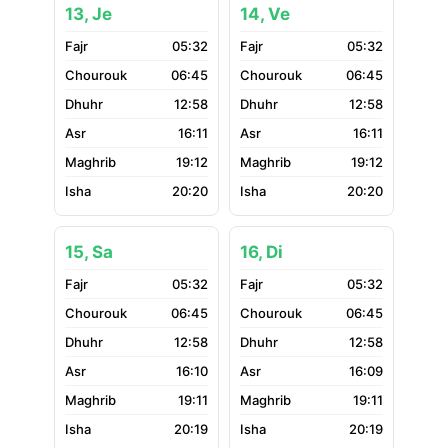
13, Je
14, Ve
05:32
05:32
06:45
06:45
12:58
12:58
16:11
16:11
19:12
19:12
20:20
20:20
15, Sa
16, Di
05:32
05:32
06:45
06:45
12:58
12:58
16:10
16:09
19:11
19:11
20:19
20:19