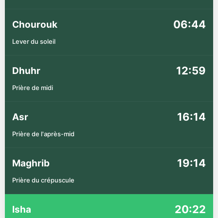
06:44
Chourouk
Lever du soleil
12:59
Dhuhr
Prière de midi
16:14
Asr
Prière de l'après-mid
19:14
Maghrib
Prière du crépuscule
20:22
Isha