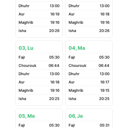
13:00
13:00
16:19
16:18
19:16
19:16
20:26
20:26
03, Lu
04, Ma
05:30
05:30
06:44
06:44
13:00
13:00
16:18
16:17
19:16
19:15
20:25
20:25
05, Me
06, Je
05:30
05:31