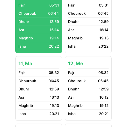
05:31
05:31
06:44
06:45
12:59
12:59
16:14
16:14
19:14
19:13
20:22
20:22
11, Ma
12, Me
05:32
05:32
06:45
06:45
12:59
12:59
16:13
16:12
19:13
19:12
20:21
20:21