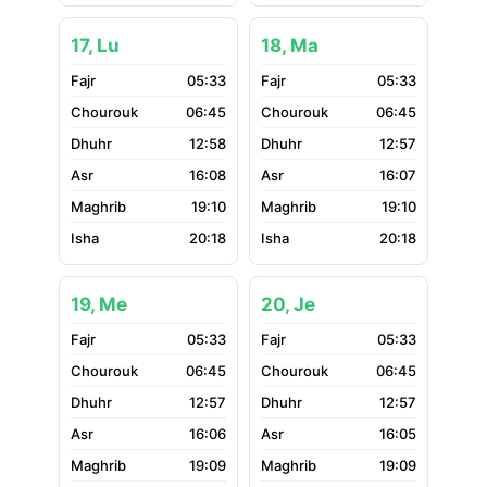
17, Lu
18, Ma
05:33
05:33
06:45
06:45
12:58
12:57
16:08
16:07
19:10
19:10
20:18
20:18
19, Me
20, Je
05:33
05:33
06:45
06:45
12:57
12:57
16:06
16:05
19:09
19:09