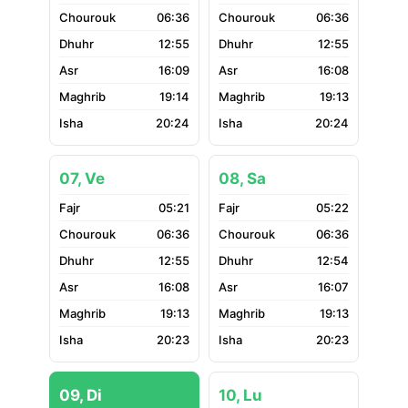
06:36
06:36
12:55
12:55
16:09
16:08
19:14
19:13
20:24
20:24
07, Ve
08, Sa
05:21
05:22
06:36
06:36
12:55
12:54
16:08
16:07
19:13
19:13
20:23
20:23
09, Di
10, Lu