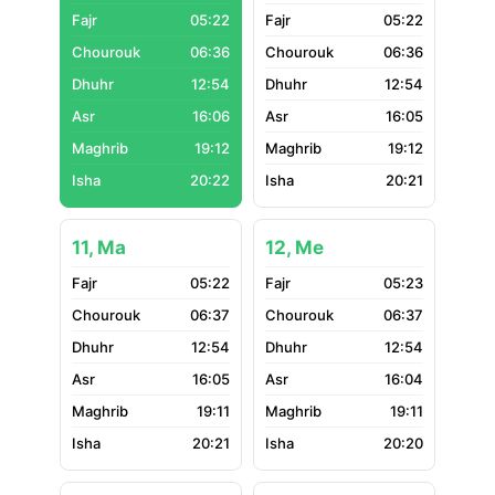
05:22
05:22
06:36
06:36
12:54
12:54
16:06
16:05
19:12
19:12
20:22
20:21
11, Ma
12, Me
05:22
05:23
06:37
06:37
12:54
12:54
16:05
16:04
19:11
19:11
20:21
20:20