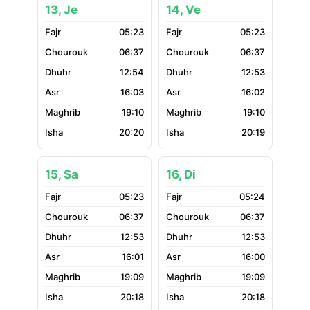
13, Je
14, Ve
05:23
05:23
06:37
06:37
12:54
12:53
16:03
16:02
19:10
19:10
20:20
20:19
15, Sa
16, Di
05:23
05:24
06:37
06:37
12:53
12:53
16:01
16:00
19:09
19:09
20:18
20:18