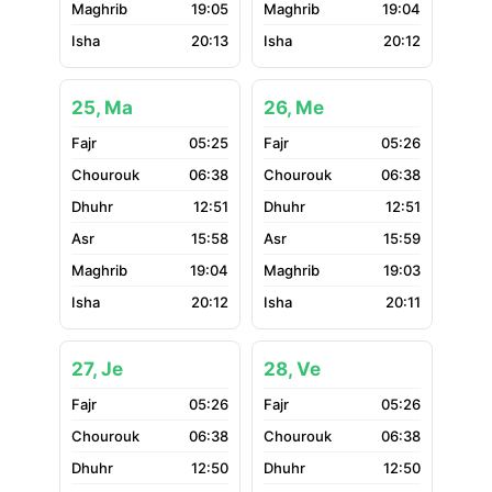
19:05
19:04
20:13
20:12
25, Ma
26, Me
05:25
05:26
06:38
06:38
12:51
12:51
15:58
15:59
19:04
19:03
20:12
20:11
27, Je
28, Ve
05:26
05:26
06:38
06:38
12:50
12:50