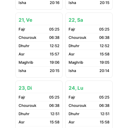
20:16
20:15
21, Ve
22, Sa
05:25
05:25
06:38
06:38
12:52
12:52
15:57
15:58
19:06
19:05
20:15
20:14
23, Di
24, Lu
05:25
05:25
06:38
06:38
12:51
12:51
15:58
15:58