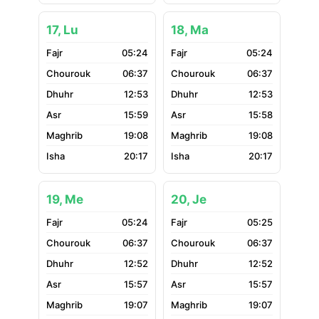
17, Lu
18, Ma
05:24
05:24
06:37
06:37
12:53
12:53
15:59
15:58
19:08
19:08
20:17
20:17
19, Me
20, Je
05:24
05:25
06:37
06:37
12:52
12:52
15:57
15:57
19:07
19:07