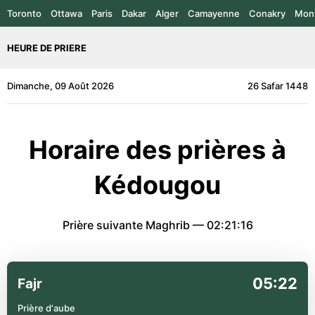
Toronto
Ottawa
Paris
Dakar
Alger
Camayenne
Conakry
Mont
HEURE DE PRIERE
Dimanche, 09 Août 2026
26 Safar 1448
Horaire des prières à
Kédougou
Prière suivante Maghrib —
02:21:16
05:22
Fajr
Prière d'aube