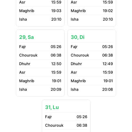
15:59
15:59
19:03
19:02
20:10
20:10
29, Sa
30, Di
05:26
05:26
06:38
06:38
12:50
12:49
15:59
15:59
19:01
19:01
20:09
20:08
31, Lu
05:26
06:38