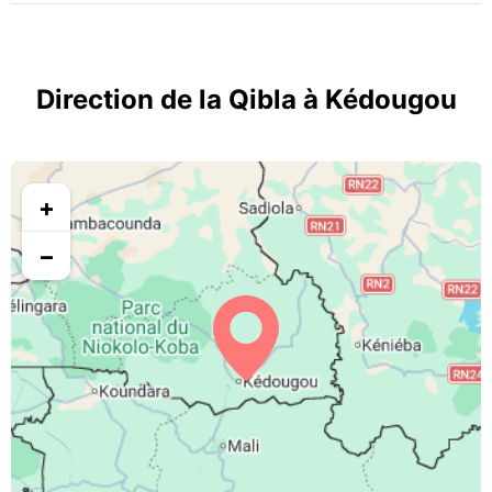
Direction de la Qibla à Kédougou
+
−