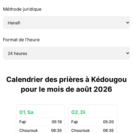
Méthode juridique
Format de l'heure
Calendrier des prières à Kédougou
pour le mois de août 2026
01, Sa
02, Di
05:19
05:20
06:35
06:35