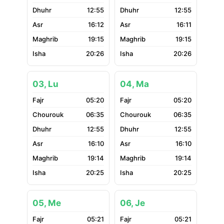
12:55
12:55
16:12
16:11
19:15
19:15
20:26
20:26
03, Lu
04, Ma
05:20
05:20
06:35
06:35
12:55
12:55
16:10
16:10
19:14
19:14
20:25
20:25
05, Me
06, Je
05:21
05:21