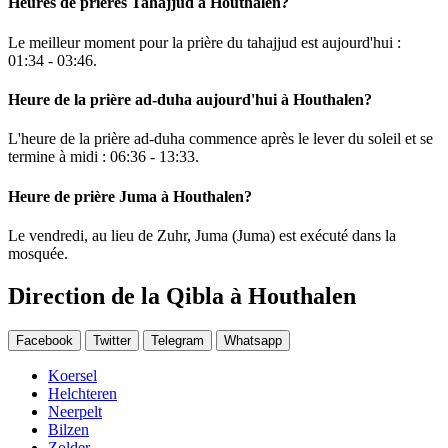
Heures de prières Tahajjud à Houthalen?
Le meilleur moment pour la prière du tahajjud est aujourd'hui :
01:34
-
03:46
.
Heure de la prière ad-duha aujourd'hui à Houthalen?
L'heure de la prière ad-duha commence après le lever du soleil et se
termine à midi :
06:36
-
13:33
.
Heure de prière Juma à Houthalen?
Le vendredi, au lieu de Zuhr, Juma (Juma) est exécuté dans la
mosquée.
Direction de la Qibla à Houthalen
Facebook
Twitter
Telegram
Whatsapp
Koersel
Helchteren
Neerpelt
Bilzen
Zolder