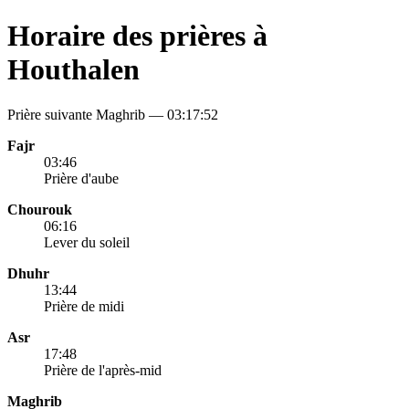
Horaire des prières à
Houthalen
Prière suivante Maghrib —
03:17:52
Fajr
03:46
Prière d'aube
Chourouk
06:16
Lever du soleil
Dhuhr
13:44
Prière de midi
Asr
17:48
Prière de l'après-mid
Maghrib