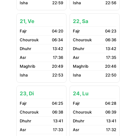
22:59
22:56
21, Ve
22, Sa
04:20
04:23
06:34
06:36
13:42
13:42
17:36
17:35
20:49
20:46
22:53
22:50
23, Di
24, Lu
04:25
04:28
06:38
06:39
13:41
13:41
17:33
17:32