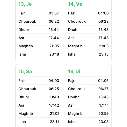
13, Je
14, Ve
03:57
04:00
06:22
06:23
13:44
13:43
17:44
17:43
21:05
21:03
23:18
23:15
15, Sa
16, Di
04:03
04:06
06:25
06:27
13:43
13:43
17:42
17:41
21:01
20:59
23:11
23:08