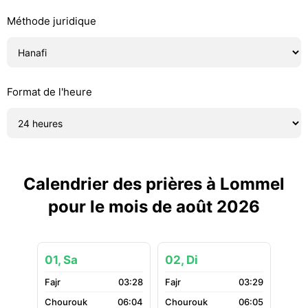
Méthode juridique
Format de l'heure
Calendrier des prières à Lommel
pour le mois de août 2026
01, Sa
02, Di
03:28
03:29
06:04
06:05