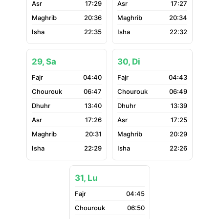
17:29
17:27
20:36
20:34
22:35
22:32
29, Sa
30, Di
04:40
04:43
06:47
06:49
13:40
13:39
17:26
17:25
20:31
20:29
22:29
22:26
31, Lu
04:45
06:50