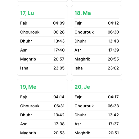
17, Lu
18, Ma
04:09
04:12
06:28
06:30
13:43
13:43
17:40
17:39
20:57
20:55
23:05
23:02
19, Me
20, Je
04:14
04:17
06:31
06:33
13:42
13:42
17:38
17:37
20:53
20:51