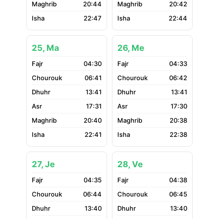
20:44
20:42
22:47
22:44
25, Ma
26, Me
04:30
04:33
06:41
06:42
13:41
13:41
17:31
17:30
20:40
20:38
22:41
22:38
27, Je
28, Ve
04:35
04:38
06:44
06:45
13:40
13:40