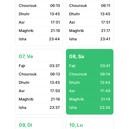
06:10
06:11
13:45
13:45
17:51
17:51
21:19
21:17
23:44
23:41
07, Ve
08, Sa
03:37
03:41
06:13
06:14
13:45
13:44
17:50
17:49
21:16
21:14
23:37
23:34
09, Di
10, Lu