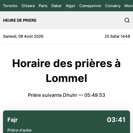
Toronto
Ottawa
Paris
Dakar
Alger
Camayenne
Conakry
Mont
HEURE DE PRIERE
Samedi, 08 Août 2026
25 Safar 1448
Horaire des prières à
Lommel
Prière suivante Dhuhr —
05:49:53
03:41
Fajr
Prière d'aube