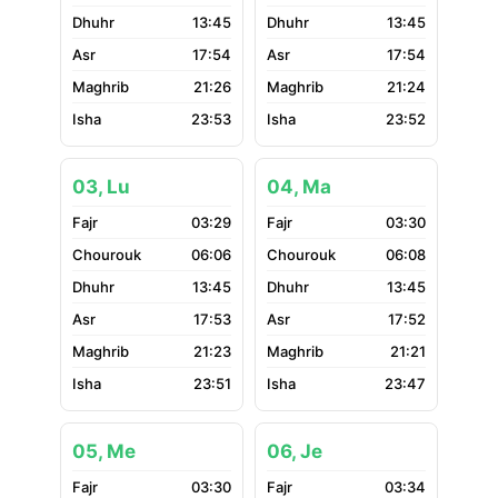
13:45
13:45
17:54
17:54
21:26
21:24
23:53
23:52
03, Lu
04, Ma
03:29
03:30
06:06
06:08
13:45
13:45
17:53
17:52
21:23
21:21
23:51
23:47
05, Me
06, Je
03:30
03:34