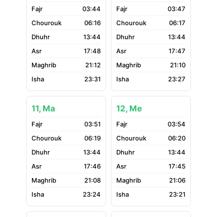
03:44
03:47
06:16
06:17
13:44
13:44
17:48
17:47
21:12
21:10
23:31
23:27
11, Ma
12, Me
03:51
03:54
06:19
06:20
13:44
13:44
17:46
17:45
21:08
21:06
23:24
23:21