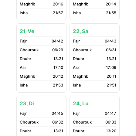
20:16
20:14
21:57
21:55
21, Ve
22, Sa
04:42
04:43
06:29
06:31
13:21
13:21
17:10
17:09
20:12
20:11
21:53
21:51
23, Di
24, Lu
04:45
04:47
06:32
06:33
13:21
13:20