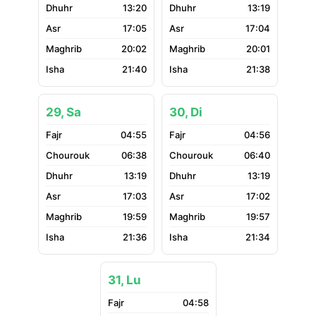
13:20
13:19
17:05
17:04
20:02
20:01
21:40
21:38
29, Sa
30, Di
04:55
04:56
06:38
06:40
13:19
13:19
17:03
17:02
19:59
19:57
21:36
21:34
31, Lu
04:58