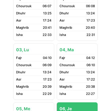
06:07
06:08
13:25
13:24
17:24
17:23
20:41
20:40
22:33
22:31
03, Lu
04, Ma
04:10
04:12
06:09
06:10
13:24
13:24
17:23
17:22
20:39
20:38
22:29
22:27
05, Me
06, Je