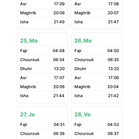
17:09
17:08
20:09
20:07
21:49
21:47
25, Ma
26, Me
04:48
04:50
06:34
06:35
13:20
13:20
17:07
17:06
20:06
20:04
21:44
21:42
27, Je
28, Ve
04:51
04:53
06:36
06:37