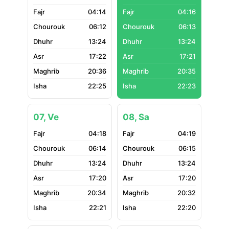
04:14
04:16
06:12
06:13
13:24
13:24
17:22
17:21
20:36
20:35
22:25
22:23
07, Ve
08, Sa
04:18
04:19
06:14
06:15
13:24
13:24
17:20
17:20
20:34
20:32
22:21
22:20