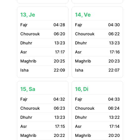
13, Je
14, Ve
04:28
04:30
06:20
06:22
13:23
13:23
17:17
17:16
20:25
20:23
22:09
22:07
15, Sa
16, Di
04:32
04:33
06:23
06:24
13:23
13:22
17:15
17:14
20:22
20:20