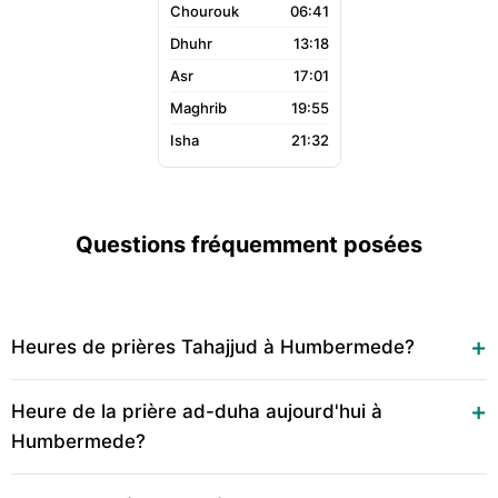
06:41
13:18
17:01
19:55
21:32
Questions fréquemment posées
Heures de prières Tahajjud à Humbermede?
Heure de la prière ad-duha aujourd'hui à
Humbermede?