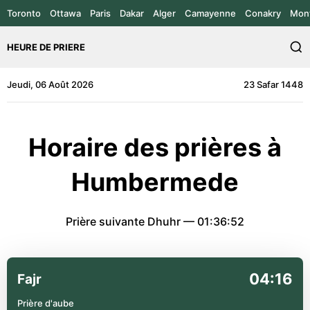
Toronto
Ottawa
Paris
Dakar
Alger
Camayenne
Conakry
Mont
HEURE DE PRIERE
Jeudi, 06 Août 2026
23 Safar 1448
Horaire des prières à
Humbermede
Prière suivante Dhuhr —
01:36:52
04:16
Fajr
Prière d'aube