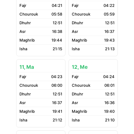
04:21
04:22
05:58
05:59
12:51
12:51
16:38
16:37
19:44
19:43
21:15
21:13
11, Ma
12, Me
04:23
04:24
06:00
06:01
12:51
12:51
16:37
16:36
19:41
19:40
21:12
21:10