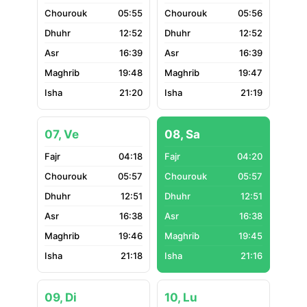
05:55
05:56
12:52
12:52
16:39
16:39
19:48
19:47
21:20
21:19
07, Ve
08, Sa
04:18
04:20
05:57
05:57
12:51
12:51
16:38
16:38
19:46
19:45
21:18
21:16
09, Di
10, Lu