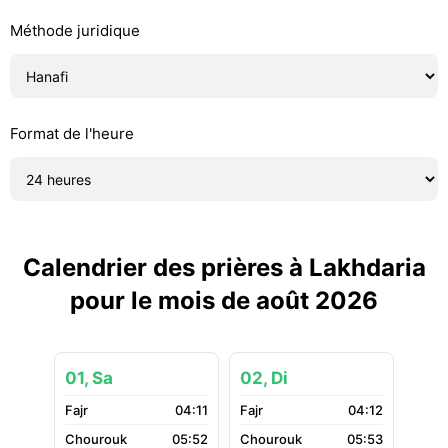
Méthode juridique
Format de l'heure
Calendrier des prières à Lakhdaria
pour le mois de août 2026
01, Sa
02, Di
04:11
04:12
05:52
05:53