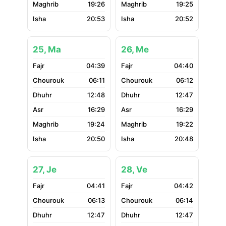
19:26
19:25
20:53
20:52
25, Ma
26, Me
04:39
04:40
06:11
06:12
12:48
12:47
16:29
16:29
19:24
19:22
20:50
20:48
27, Je
28, Ve
04:41
04:42
06:13
06:14
12:47
12:47