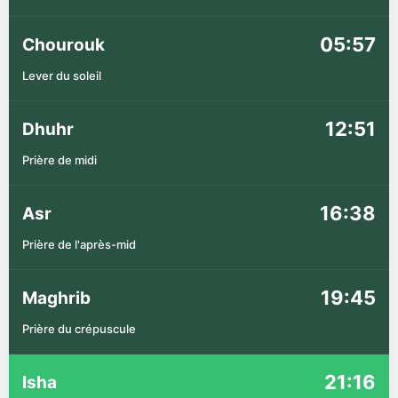
05:57
Chourouk
Lever du soleil
12:51
Dhuhr
Prière de midi
16:38
Asr
Prière de l'après-mid
19:45
Maghrib
Prière du crépuscule
21:16
Isha