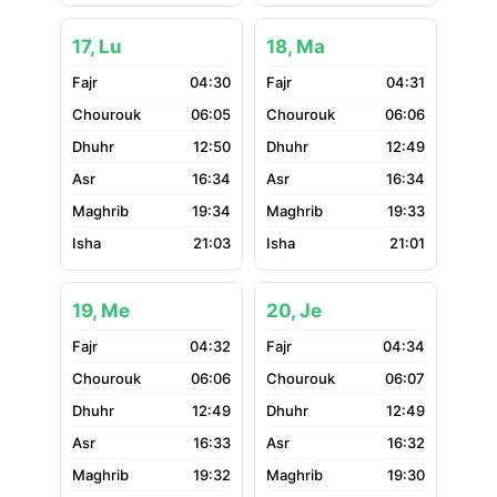
17, Lu
18, Ma
04:30
04:31
06:05
06:06
12:50
12:49
16:34
16:34
19:34
19:33
21:03
21:01
19, Me
20, Je
04:32
04:34
06:06
06:07
12:49
12:49
16:33
16:32
19:32
19:30