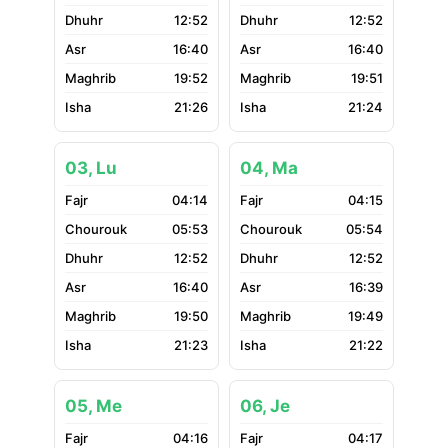
12:52
12:52
16:40
16:40
19:52
19:51
21:26
21:24
03, Lu
04, Ma
04:14
04:15
05:53
05:54
12:52
12:52
16:40
16:39
19:50
19:49
21:23
21:22
05, Me
06, Je
04:16
04:17