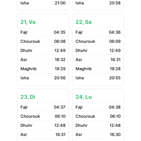
21:00
20:58
21, Ve
22, Sa
04:35
04:36
06:08
06:09
12:49
12:49
16:32
16:31
19:29
19:28
20:56
20:55
23, Di
24, Lu
04:37
04:38
06:10
06:10
12:48
12:48
16:31
16:30