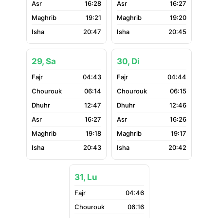
16:28
16:27
19:21
19:20
20:47
20:45
29, Sa
30, Di
04:43
04:44
06:14
06:15
12:47
12:46
16:27
16:26
19:18
19:17
20:43
20:42
31, Lu
04:46
06:16