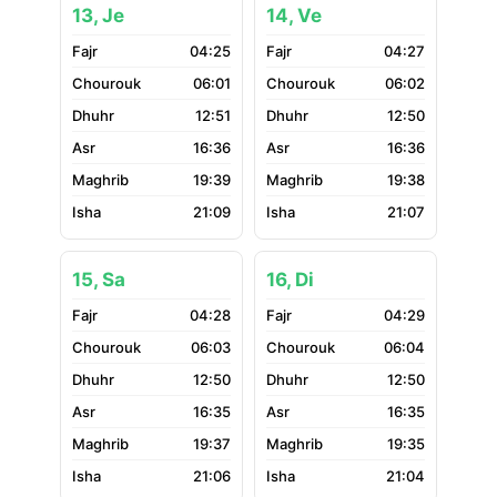
13, Je
14, Ve
04:25
04:27
06:01
06:02
12:51
12:50
16:36
16:36
19:39
19:38
21:09
21:07
15, Sa
16, Di
04:28
04:29
06:03
06:04
12:50
12:50
16:35
16:35
19:37
19:35
21:06
21:04