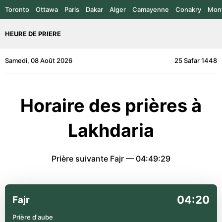
Toronto
Ottawa
Paris
Dakar
Alger
Camayenne
Conakry
Mont
HEURE DE PRIERE
Samedi, 08 Août 2026
25 Safar 1448
Horaire des prières à
Lakhdaria
Prière suivante Fajr —
04:49:29
04:20
Fajr
Prière d'aube