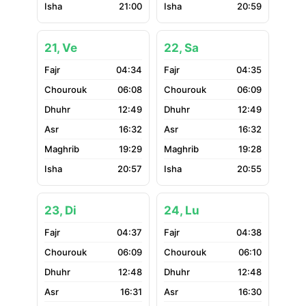
21:00
20:59
21, Ve
22, Sa
04:34
04:35
06:08
06:09
12:49
12:49
16:32
16:32
19:29
19:28
20:57
20:55
23, Di
24, Lu
04:37
04:38
06:09
06:10
12:48
12:48
16:31
16:30