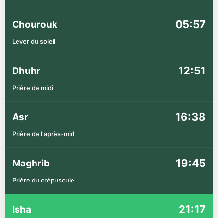
05:57
Chourouk
Lever du soleil
12:51
Dhuhr
Prière de midi
16:38
Asr
Prière de l'après-mid
19:45
Maghrib
Prière du crépuscule
21:17
Isha