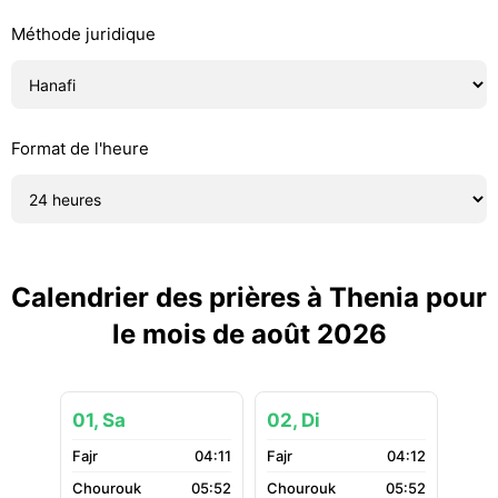
Méthode juridique
Format de l'heure
Calendrier des prières à Thenia pour
le mois de août 2026
01, Sa
02, Di
04:11
04:12
05:52
05:52