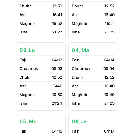
12:52
12:52
16:41
16:40
19:52
19:51
21:27
21:25
03, Lu
04, Ma
04:13
04:14
05:53
05:54
12:52
12:52
16:40
16:40
19:50
19:49
21:24
21:23
05, Me
06, Je
04:15
04:17