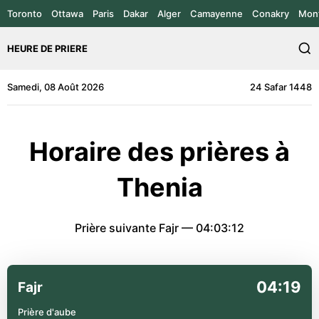
Toronto
Ottawa
Paris
Dakar
Alger
Camayenne
Conakry
Mont
HEURE DE PRIERE
Samedi, 08 Août 2026
24 Safar 1448
Horaire des prières à
Thenia
Prière suivante Fajr —
04:03:12
04:19
Fajr
Prière d'aube