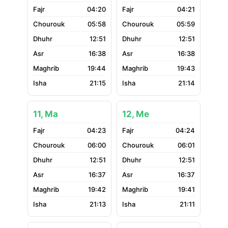
04:20
04:21
05:58
05:59
12:51
12:51
16:38
16:38
19:44
19:43
21:15
21:14
11, Ma
12, Me
04:23
04:24
06:00
06:01
12:51
12:51
16:37
16:37
19:42
19:41
21:13
21:11