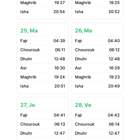
19:27
19:25
20:54
20:52
25, Ma
26, Me
04:39
04:40
06:11
06:12
12:48
12:48
16:30
16:29
19:24
19:23
20:51
20:49
27, Je
28, Ve
04:41
04:42
06:13
06:14
12:47
12:47