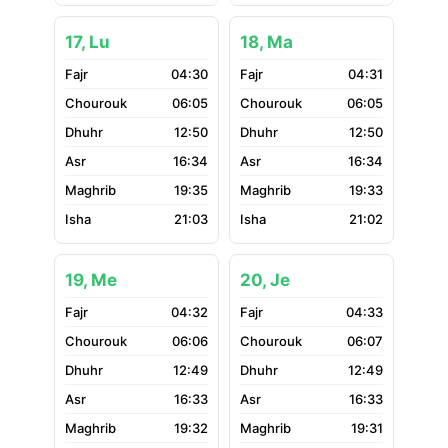
17, Lu
18, Ma
04:30
04:31
06:05
06:05
12:50
12:50
16:34
16:34
19:35
19:33
21:03
21:02
19, Me
20, Je
04:32
04:33
06:06
06:07
12:49
12:49
16:33
16:33
19:32
19:31