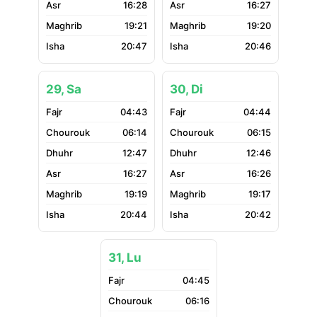
16:28
16:27
19:21
19:20
20:47
20:46
29, Sa
30, Di
04:43
04:44
06:14
06:15
12:47
12:46
16:27
16:26
19:19
19:17
20:44
20:42
31, Lu
04:45
06:16