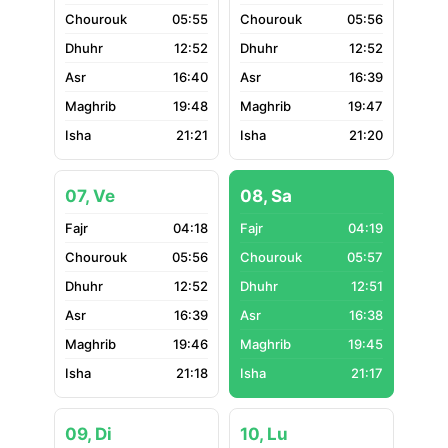
05:55
05:56
12:52
12:52
16:40
16:39
19:48
19:47
21:21
21:20
07, Ve
08, Sa
04:18
04:19
05:56
05:57
12:52
12:51
16:39
16:38
19:46
19:45
21:18
21:17
09, Di
10, Lu