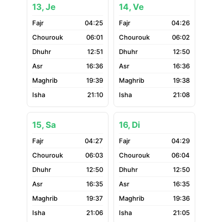
13, Je
14, Ve
04:25
04:26
06:01
06:02
12:51
12:50
16:36
16:36
19:39
19:38
21:10
21:08
15, Sa
16, Di
04:27
04:29
06:03
06:04
12:50
12:50
16:35
16:35
19:37
19:36
21:06
21:05