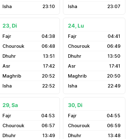
23:10
23:07
23, Di
24, Lu
04:38
04:41
06:48
06:49
13:51
13:50
17:42
17:41
20:52
20:50
22:52
22:49
29, Sa
30, Di
04:53
04:55
06:57
06:59
13:49
13:48