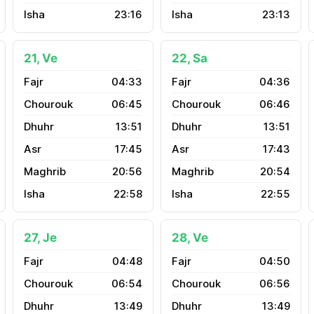
23:16
23:13
21, Ve
22, Sa
04:33
04:36
06:45
06:46
13:51
13:51
17:45
17:43
20:56
20:54
22:58
22:55
27, Je
28, Ve
04:48
04:50
06:54
06:56
13:49
13:49