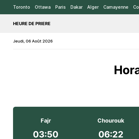
Toronto
Ottawa
Paris
Dakar
Alger
Camayenne
Co
HEURE DE PRIERE
Jeudi, 06 Août 2026
Hora
Fajr
Chourouk
03:50
06:22