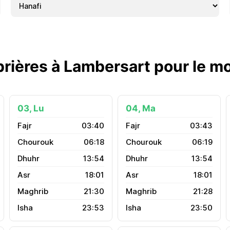
prières à Lambersart pour le m
03, Lu
04, Ma
03:40
03:43
06:18
06:19
13:54
13:54
18:01
18:01
21:30
21:28
23:53
23:50