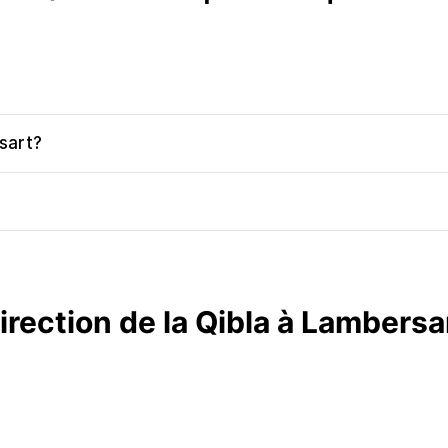
sart?
irection de la Qibla à Lambersa