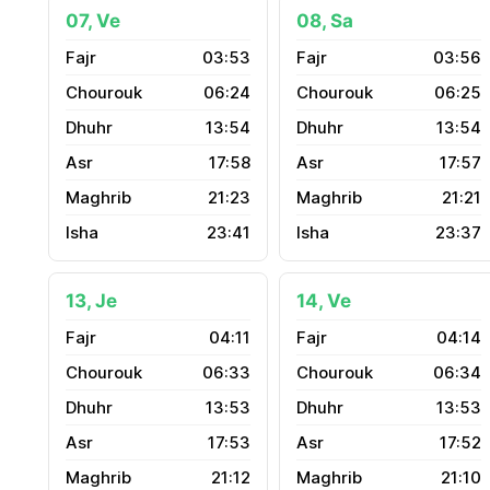
07, Ve
08, Sa
03:53
03:56
06:24
06:25
13:54
13:54
17:58
17:57
21:23
21:21
23:41
23:37
13, Je
14, Ve
04:11
04:14
06:33
06:34
13:53
13:53
17:53
17:52
21:12
21:10