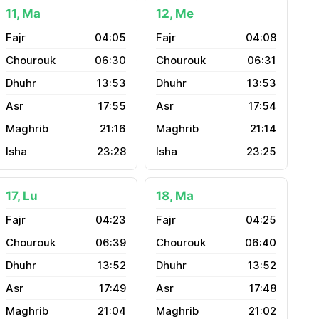
11, Ma
12, Me
04:05
04:08
06:30
06:31
13:53
13:53
17:55
17:54
21:16
21:14
23:28
23:25
17, Lu
18, Ma
04:23
04:25
06:39
06:40
13:52
13:52
17:49
17:48
21:04
21:02