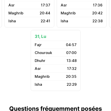
17:37
17:36
20:44
20:42
22:41
22:38
31, Lu
04:57
07:00
13:48
17:32
20:35
22:29
Questions fréquemment posées