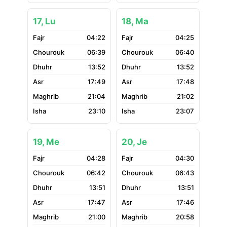
17, Lu
18, Ma
04:22
04:25
06:39
06:40
13:52
13:52
17:49
17:48
21:04
21:02
23:10
23:07
19, Me
20, Je
04:28
04:30
06:42
06:43
13:51
13:51
17:47
17:46
21:00
20:58