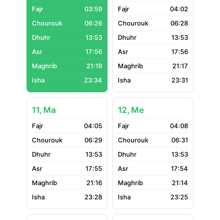
03:59
04:02
06:26
06:28
13:53
13:53
17:56
17:56
21:19
21:17
23:34
23:31
11, Ma
12, Me
04:05
04:08
06:29
06:31
13:53
13:53
17:55
17:54
21:16
21:14
23:28
23:25