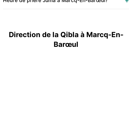
Heure de prière Juma à Marcq-En-Barœul?
Direction de la Qibla à Marcq-En-
Barœul