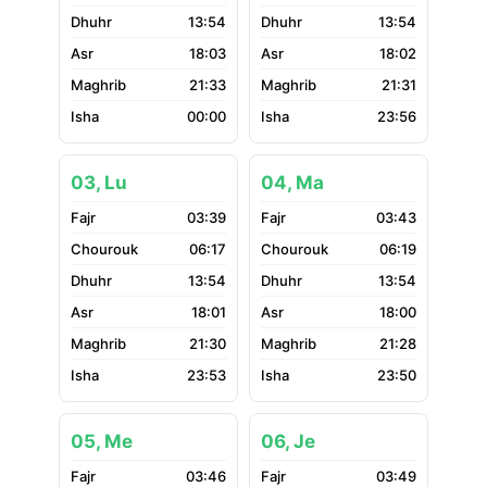
13:54
13:54
18:03
18:02
21:33
21:31
00:00
23:56
03, Lu
04, Ma
03:39
03:43
06:17
06:19
13:54
13:54
18:01
18:00
21:30
21:28
23:53
23:50
05, Me
06, Je
03:46
03:49