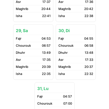
17:37
17:36
20:44
20:42
22:41
22:38
29, Sa
30, Di
04:53
04:55
06:57
06:58
13:49
13:48
17:35
17:33
20:39
20:37
22:35
22:32
31, Lu
04:57
07:00