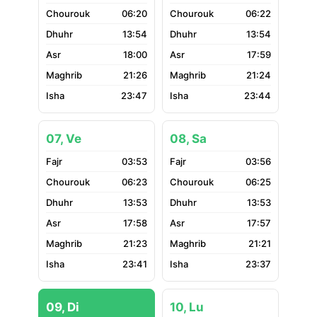
06:20
06:22
13:54
13:54
18:00
17:59
21:26
21:24
23:47
23:44
07, Ve
08, Sa
03:53
03:56
06:23
06:25
13:53
13:53
17:58
17:57
21:23
21:21
23:41
23:37
09, Di
10, Lu