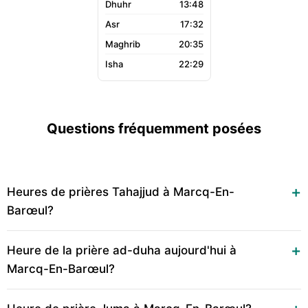
13:48
17:32
20:35
22:29
Questions fréquemment posées
Heures de prières Tahajjud à Marcq-En-
Barœul?
Heure de la prière ad-duha aujourd'hui à
Marcq-En-Barœul?