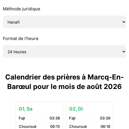
Méthode juridique
Format de l'heure
Calendrier des prières à Marcq-En-
Barœul pour le mois de août 2026
01, Sa
02, Di
03:38
03:39
06:15
06:16