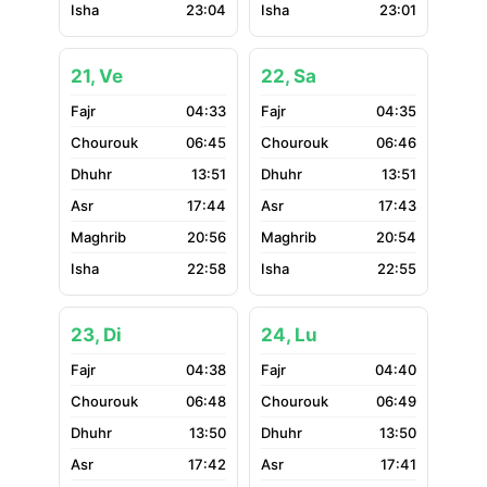
23:04
23:01
21, Ve
22, Sa
04:33
04:35
06:45
06:46
13:51
13:51
17:44
17:43
20:56
20:54
22:58
22:55
23, Di
24, Lu
04:38
04:40
06:48
06:49
13:50
13:50
17:42
17:41