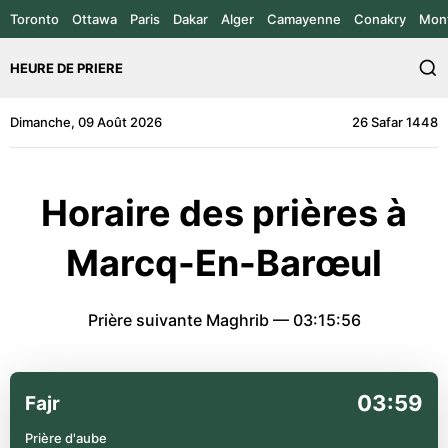
Toronto
Ottawa
Paris
Dakar
Alger
Camayenne
Conakry
Mont
HEURE DE PRIERE
Dimanche, 09 Août 2026
26 Safar 1448
Horaire des prières à
Marcq-En-Barœul
Prière suivante Maghrib —
03:15:56
03:59
Fajr
Prière d'aube