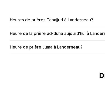
Heures de prières Tahajjud à Landerneau?
Heure de la prière ad-duha aujourd'hui à Lande
Heure de prière Juma à Landerneau?
D