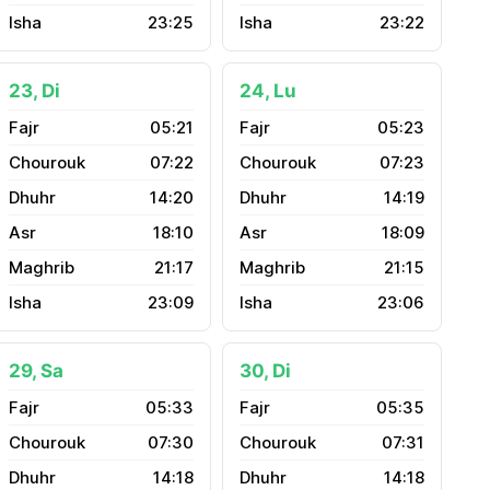
23:25
23:22
23, Di
24, Lu
05:21
05:23
07:22
07:23
14:20
14:19
18:10
18:09
21:17
21:15
23:09
23:06
29, Sa
30, Di
05:33
05:35
07:30
07:31
14:18
14:18