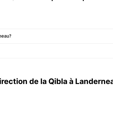
rneau?
irection de la Qibla à Landerne