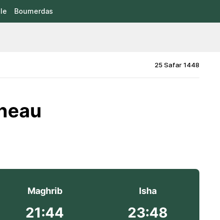
le
Boumerdas
25 Safar 1448
rneau
Maghrib
Isha
21:44
23:48