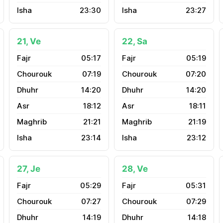
23:30
23:27
21, Ve
22, Sa
05:17
05:19
07:19
07:20
14:20
14:20
18:12
18:11
21:21
21:19
23:14
23:12
27, Je
28, Ve
05:29
05:31
07:27
07:29
14:19
14:18