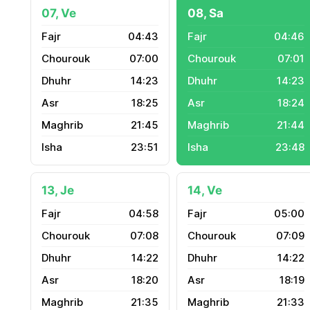
07, Ve
08, Sa
04:43
04:46
07:00
07:01
14:23
14:23
18:25
18:24
21:45
21:44
23:51
23:48
13, Je
14, Ve
04:58
05:00
07:08
07:09
14:22
14:22
18:20
18:19
21:35
21:33