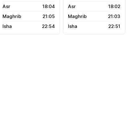
18:04
18:02
21:05
21:03
22:54
22:51