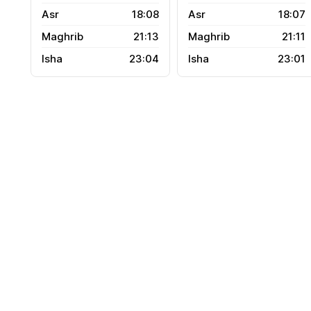
18:08
18:07
21:13
21:11
23:04
23:01