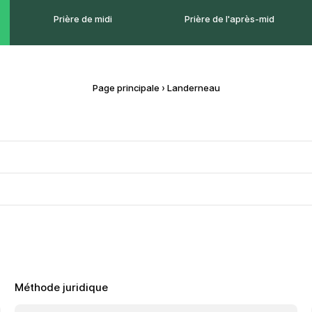
Prière de midi
Prière de l'après-mid
Page principale
›
Landerneau
Méthode juridique