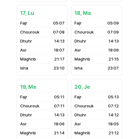
17, Lu
18, Ma
05:07
05:09
07:08
07:09
14:13
14:13
18:07
18:06
21:17
21:15
23:10
23:07
19, Me
20, Je
05:11
05:13
07:11
07:12
14:13
14:12
18:06
18:05
21:14
21:12