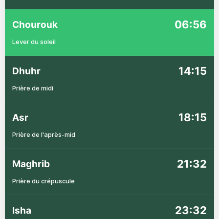
06:56
Chourouk
Lever du soleil
14:15
Dhuhr
Prière de midi
18:15
Asr
Prière de l'après-mid
21:32
Maghrib
Prière du crépuscule
23:32
Isha