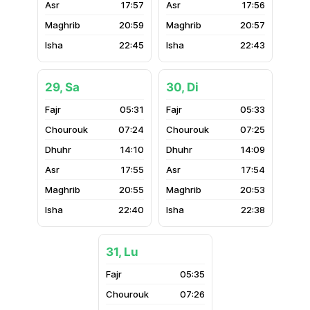
17:57
17:56
20:59
20:57
22:45
22:43
29, Sa
30, Di
05:31
05:33
07:24
07:25
14:10
14:09
17:55
17:54
20:55
20:53
22:40
22:38
31, Lu
05:35
07:26