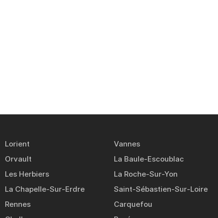
Lorient
Vannes
Orvault
La Baule-Escoublac
Les Herbiers
La Roche-Sur-Yon
La Chapelle-Sur-Erdre
Saint-Sébastien-Sur-Loire
Rennes
Carquefou