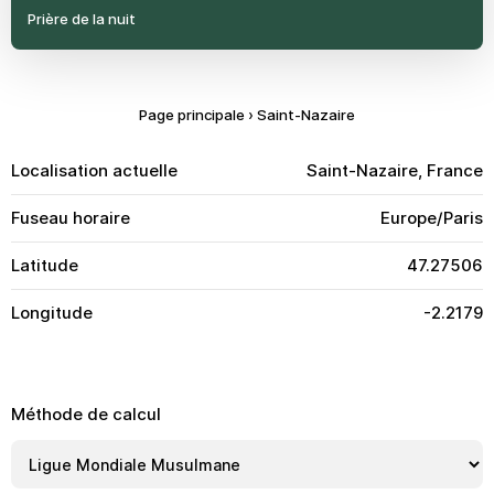
Prière de la nuit
Page principale
›
Saint-Nazaire
Localisation actuelle
Saint-Nazaire, France
Fuseau horaire
Europe/Paris
Latitude
47.27506
Longitude
-2.2179
Méthode de calcul