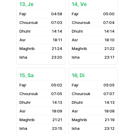
13, Je
14, Ve
04:58
05:00
07:03
07:04
14:14
14:14
18:11
18:10
21:24
21:22
23:20
23:17
15, Sa
16, Di
05:02
05:05
07:05
07:07
14:13
14:13
18:09
18:08
21:21
21:19
23:15
23:12