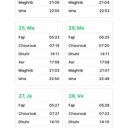
21:06
21:04
22:55
22:53
25, Ma
26, Me
05:23
05:25
07:19
07:20
14:11
14:11
17:59
17:58
21:03
21:01
22:50
22:48
27, Je
28, Ve
05:27
05:29
07:21
07:22
14:10
14:10