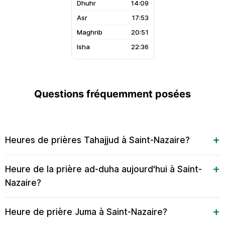
14:09
17:53
20:51
22:36
Questions fréquemment posées
Heures de prières Tahajjud à Saint-Nazaire?
Heure de la prière ad-duha aujourd'hui à Saint-
Nazaire?
Heure de prière Juma à Saint-Nazaire?