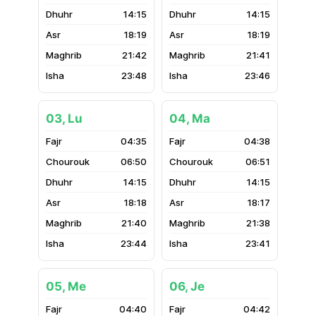
14:15
14:15
18:19
18:19
21:42
21:41
23:48
23:46
03, Lu
04, Ma
04:35
04:38
06:50
06:51
14:15
14:15
18:18
18:17
21:40
21:38
23:44
23:41
05, Me
06, Je
04:40
04:42