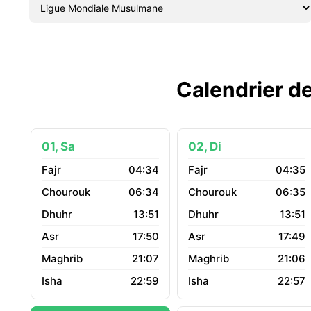
Calendrier de
01, Sa
02, Di
04:34
04:35
06:34
06:35
13:51
13:51
17:50
17:49
21:07
21:06
22:59
22:57