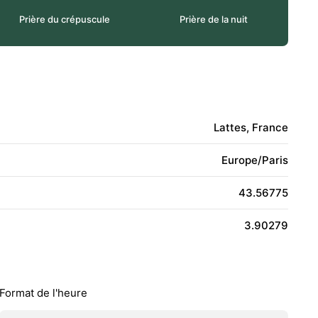
Prière du crépuscule
Prière de la nuit
Lattes, France
Europe/Paris
43.56775
3.90279
Format de l'heure