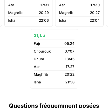
17:31
17:30
20:29
20:27
22:06
22:04
31, Lu
05:24
07:07
13:45
17:27
20:22
21:58
Questions fréquemment posées