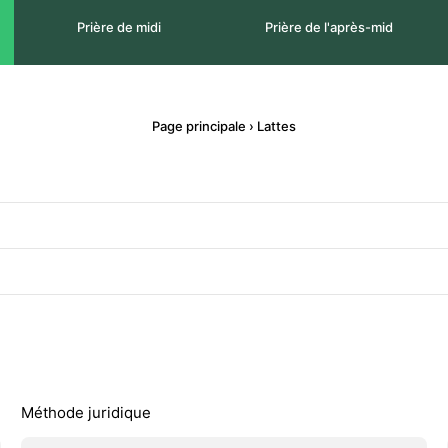
Prière de midi
Prière de l'après-mid
Page principale
›
Lattes
Méthode juridique