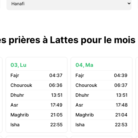
s prières à Lattes pour le moi
03, Lu
04, Ma
04:37
04:39
06:36
06:37
13:51
13:51
17:49
17:48
21:05
21:04
22:55
22:53