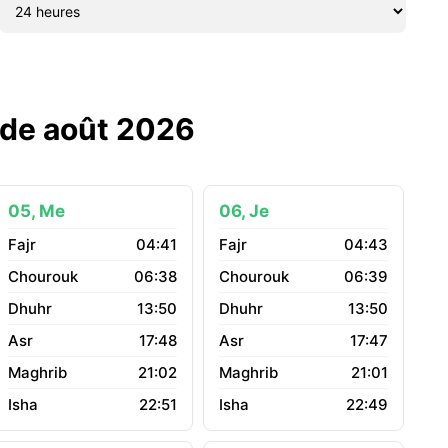
s de août 2026
05, Me
06, Je
04:41
04:43
06:38
06:39
13:50
13:50
17:48
17:47
21:02
21:01
22:51
22:49