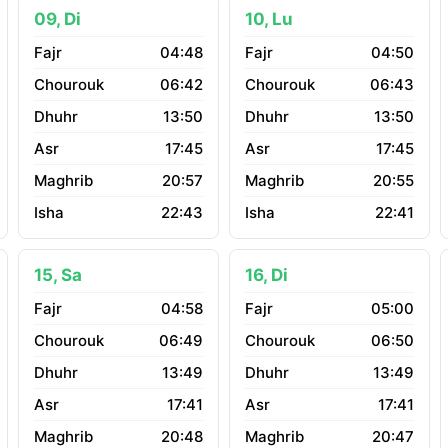
09, Di
10, Lu
04:48
04:50
06:42
06:43
13:50
13:50
17:45
17:45
20:57
20:55
22:43
22:41
15, Sa
16, Di
04:58
05:00
06:49
06:50
13:49
13:49
17:41
17:41
20:48
20:47