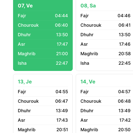
07, Ve
08, Sa
04:44
04:46
06:40
06:41
13:50
13:50
17:47
17:46
21:00
20:58
22:47
22:45
13, Je
14, Ve
04:55
04:57
06:47
06:48
13:49
13:49
17:43
17:42
20:51
20:50