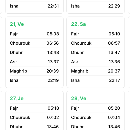
22:31
22:29
21, Ve
22, Sa
05:08
05:10
06:56
06:57
13:48
13:47
17:37
17:36
20:39
20:37
22:19
22:17
27, Je
28, Ve
05:18
05:20
07:02
07:04
13:46
13:46