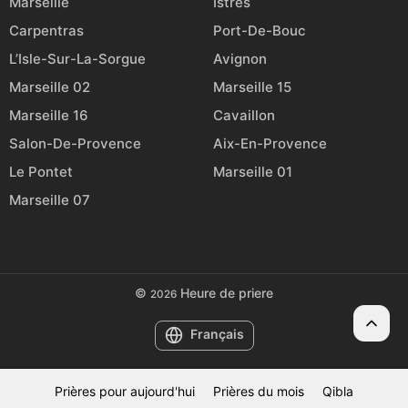
Marseille
Istres
Carpentras
Port-De-Bouc
L’Isle-Sur-La-Sorgue
Avignon
Marseille 02
Marseille 15
Marseille 16
Cavaillon
Salon-De-Provence
Aix-En-Provence
Le Pontet
Marseille 01
Marseille 07
©
Heure de priere
2026
Français
Prières pour aujourd'hui
Prières du mois
Qibla