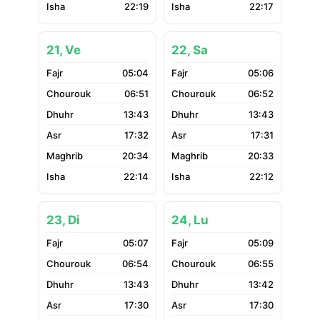
22:19
22:17
21, Ve
22, Sa
05:04
05:06
06:51
06:52
13:43
13:43
17:32
17:31
20:34
20:33
22:14
22:12
23, Di
24, Lu
05:07
05:09
06:54
06:55
13:43
13:42
17:30
17:30