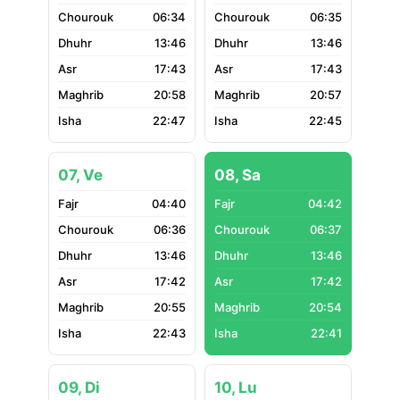
06:34
06:35
13:46
13:46
17:43
17:43
20:58
20:57
22:47
22:45
07, Ve
08, Sa
04:40
04:42
06:36
06:37
13:46
13:46
17:42
17:42
20:55
20:54
22:43
22:41
09, Di
10, Lu