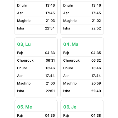
13:46
13:46
17:45
17:45
21:03
21:02
22:54
22:52
03, Lu
04, Ma
04:33
04:35
06:31
06:32
13:46
13:46
17:44
17:44
21:00
20:59
22:51
22:49
05, Me
06, Je
04:36
04:38