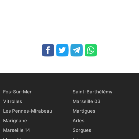
Fos-Sur-Mer
Saint-Barthélémy
Vitrolles
Marseille 03
Les Pennes-Mirabeau
Martigues
Marignane
Arles
Marseille 14
Sorgues