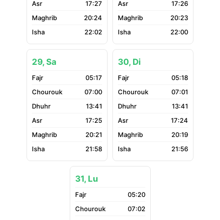
17:27
17:26
20:24
20:23
22:02
22:00
29, Sa
30, Di
05:17
05:18
07:00
07:01
13:41
13:41
17:25
17:24
20:21
20:19
21:58
21:56
31, Lu
05:20
07:02