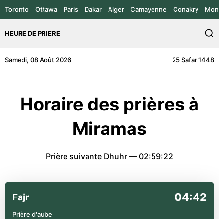
Toronto
Ottawa
Paris
Dakar
Alger
Camayenne
Conakry
Mont
HEURE DE PRIERE
Samedi, 08 Août 2026
25 Safar 1448
Horaire des prières à
Miramas
Prière suivante Dhuhr —
02:59:22
04:42
Fajr
Prière d'aube