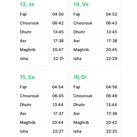
13, Je
14, Ve
04:50
04:52
06:42
06:43
13:45
13:45
17:38
17:38
20:47
20:45
22:31
22:29
15, Sa
16, Di
04:54
04:56
06:45
06:46
13:44
13:44
17:37
17:36
20:44
20:42
22:27
22:25