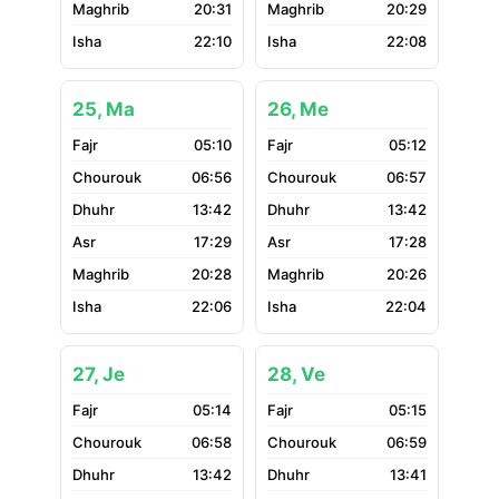
20:31
20:29
22:10
22:08
25, Ma
26, Me
05:10
05:12
06:56
06:57
13:42
13:42
17:29
17:28
20:28
20:26
22:06
22:04
27, Je
28, Ve
05:14
05:15
06:58
06:59
13:42
13:41