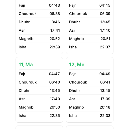
04:43
04:45
06:38
06:39
13:46
13:45
17:41
17:40
20:52
20:51
22:39
22:37
11, Ma
12, Me
04:47
04:49
06:40
06:41
13:45
13:45
17:40
17:39
20:50
20:48
22:35
22:33