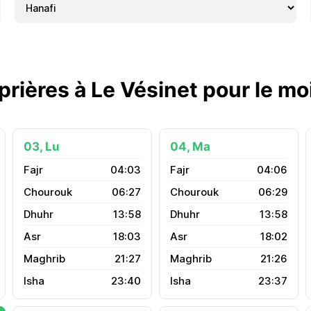
prières à Le Vésinet pour le m
03, Lu
04, Ma
04:03
04:06
06:27
06:29
13:58
13:58
18:03
18:02
21:27
21:26
23:40
23:37