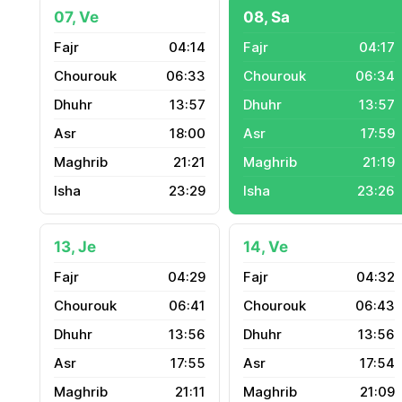
07, Ve
08, Sa
04:14
04:17
06:33
06:34
13:57
13:57
18:00
17:59
21:21
21:19
23:29
23:26
13, Je
14, Ve
04:29
04:32
06:41
06:43
13:56
13:56
17:55
17:54
21:11
21:09