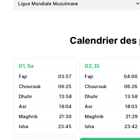
Calendrier des 
01, Sa
02, Di
03:57
04:00
06:25
06:26
13:58
13:58
18:04
18:03
21:30
21:29
23:45
23:42