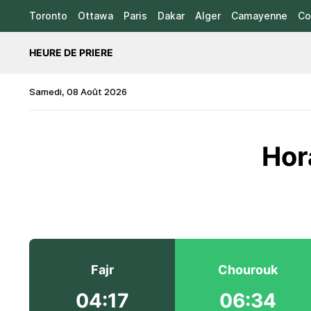
Toronto
Ottawa
Paris
Dakar
Alger
Camayenne
Co
HEURE DE PRIERE
Samedi, 08 Août 2026
Hor
Fajr
Chourouk
04:17
06:34