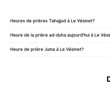
Heures de prières Tahajjud à Le Vésinet?
Heure de la prière ad-duha aujourd'hui à Le Vés
Heure de prière Juma à Le Vésinet?
D