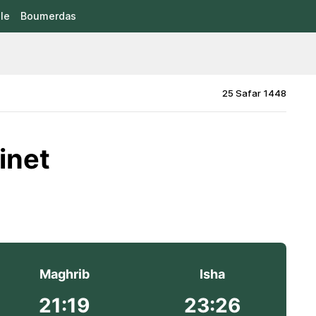
le
Boumerdas
25 Safar 1448
inet
Maghrib
Isha
21:19
23:26