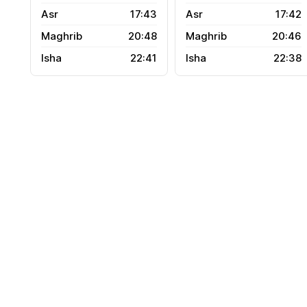
17:43
17:42
20:48
20:46
22:41
22:38