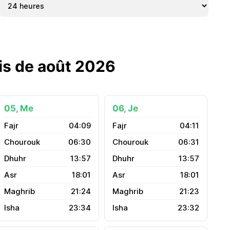
ois de août 2026
05, Me
06, Je
04:09
04:11
06:30
06:31
13:57
13:57
18:01
18:01
21:24
21:23
23:34
23:32