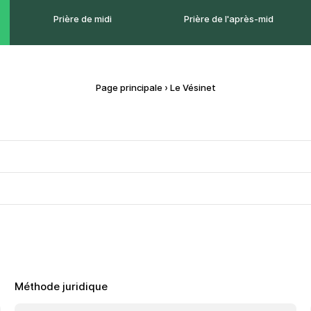
Prière de midi
Prière de l'après-mid
Page principale
›
Le Vésinet
Méthode juridique