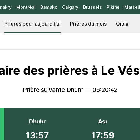
nakry
Montréal
Bamako
Calgary
Brussels
Pikine
Marseil
Prières pour aujourd'hui
Prières du mois
Qibla
aire des prières à Le Vés
Prière suivante Dhuhr —
06:20:42
Dhuhr
Asr
13:57
17:59