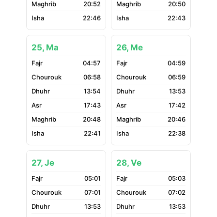
20:52
20:50
22:46
22:43
25, Ma
26, Me
04:57
04:59
06:58
06:59
13:54
13:53
17:43
17:42
20:48
20:46
22:41
22:38
27, Je
28, Ve
05:01
05:03
07:01
07:02
13:53
13:53