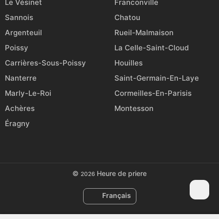
Le Vésinet
Franconville
Sannois
Chatou
Argenteuil
Rueil-Malmaison
Poissy
La Celle-Saint-Cloud
Carrières-Sous-Poissy
Houilles
Nanterre
Saint-Germain-En-Laye
Marly-Le-Roi
Cormeilles-En-Parisis
Achères
Montesson
Éragny
©
Heure de priere
2026
Français