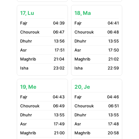
17, Lu
18, Ma
04:39
04:41
06:47
06:48
13:56
13:55
17:51
17:50
21:04
21:02
23:02
22:59
19, Me
20, Je
04:43
04:46
06:49
06:51
13:55
13:55
17:49
17:48
21:00
20:58