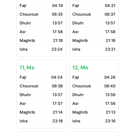
04:19
04:21
06:35
06:37
13:57
13:57
17:58
17:58
21:18
21:16
23:24
23:21
11, Ma
12, Me
04:24
04:26
06:38
06:40
13:57
13:56
17:57
17:56
21:14
21:13
23:18
23:16