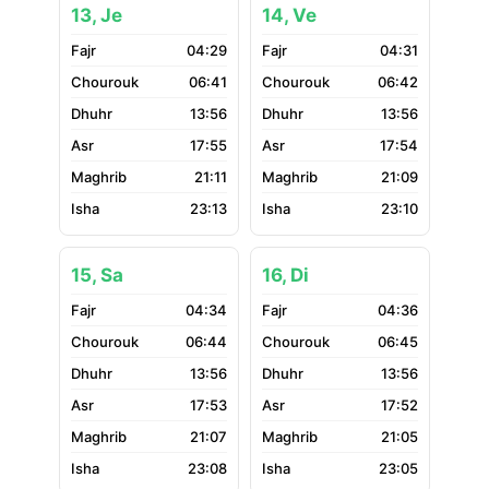
13, Je
14, Ve
04:29
04:31
06:41
06:42
13:56
13:56
17:55
17:54
21:11
21:09
23:13
23:10
15, Sa
16, Di
04:34
04:36
06:44
06:45
13:56
13:56
17:53
17:52
21:07
21:05
23:08
23:05