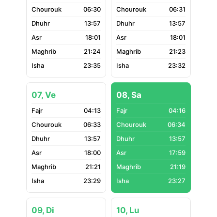
06:30
06:31
13:57
13:57
18:01
18:01
21:24
21:23
23:35
23:32
07, Ve
08, Sa
04:13
04:16
06:33
06:34
13:57
13:57
18:00
17:59
21:21
21:19
23:29
23:27
09, Di
10, Lu