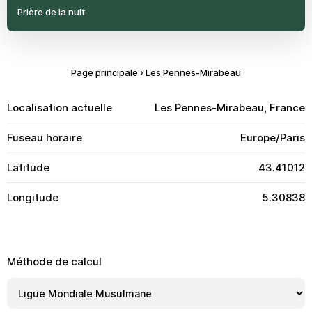
Prière de la nuit
Page principale
›
Les Pennes-Mirabeau
Localisation actuelle
Les Pennes-Mirabeau, France
Fuseau horaire
Europe/Paris
Latitude
43.41012
Longitude
5.30838
Méthode de calcul