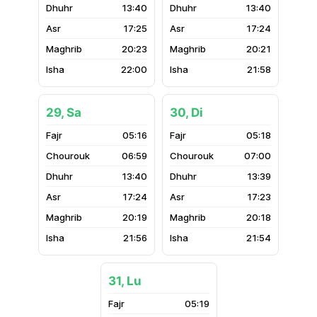
13:40
13:40
17:25
17:24
20:23
20:21
22:00
21:58
29, Sa
30, Di
05:16
05:18
06:59
07:00
13:40
13:39
17:24
17:23
20:19
20:18
21:56
21:54
31, Lu
05:19