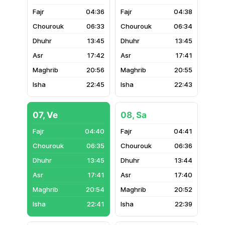
04:36
04:38
06:33
06:34
13:45
13:45
17:42
17:41
20:56
20:55
22:45
22:43
07, Ve
08, Sa
04:40
04:41
06:35
06:36
13:45
13:44
17:41
17:40
20:54
20:52
22:41
22:39