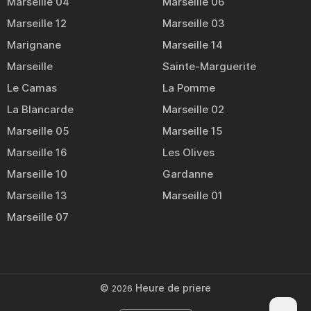
Marseille 04
Marseille 06
Marseille 12
Marseille 03
Marignane
Marseille 14
Marseille
Sainte-Marguerite
Le Camas
La Pomme
La Blancarde
Marseille 02
Marseille 05
Marseille 15
Marseille 16
Les Olives
Marseille 10
Gardanne
Marseille 13
Marseille 01
Marseille 07
©
Heure de priere
2026