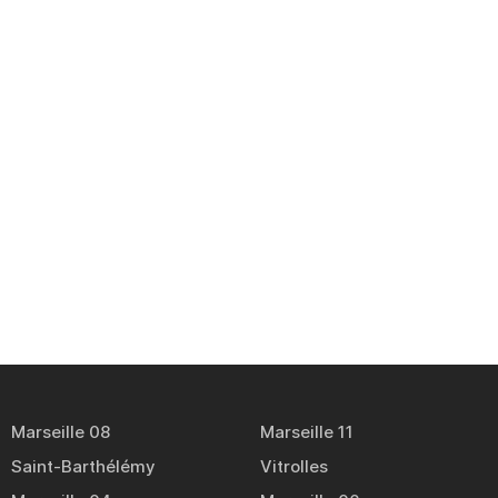
Marseille 08
Marseille 11
Saint-Barthélémy
Vitrolles