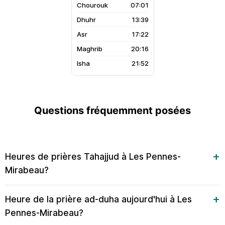
07:01
13:39
17:22
20:16
21:52
Questions fréquemment posées
Heures de prières Tahajjud à Les Pennes-
Mirabeau?
Heure de la prière ad-duha aujourd'hui à Les
Pennes-Mirabeau?